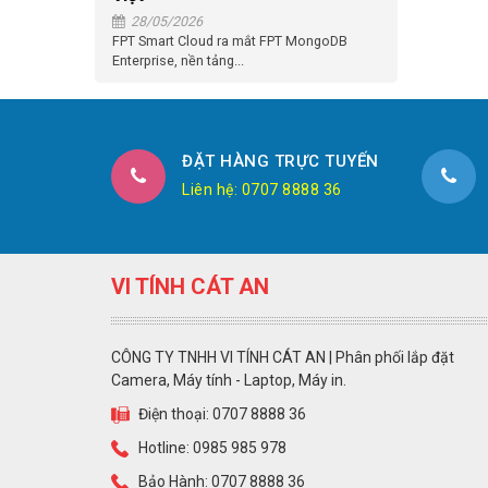
28/05/2026
FPT Smart Cloud ra mắt FPT MongoDB
Enterprise, nền tảng...
ĐẶT HÀNG TRỰC TUYẾN
Liên hệ: 0707 8888 36
VI TÍNH CÁT AN
CÔNG TY TNHH VI TÍNH CÁT AN | Phân phối lắp đặt
Camera, Máy tính - Laptop, Máy in.
Điện thoại: 0707 8888 36
Hotline: 0985 985 978
Bảo Hành: 0707 8888 36