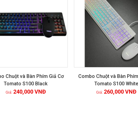
o Chuột và Bàn Phím Giả Cơ
Combo Chuột và Bàn Phím
Tomato S100 Black
Tomato S100 Whit
Xem chi tiết
Xem chi tiết
240,000
VNĐ
260,000
VNĐ