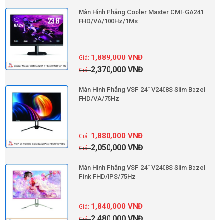
Màn Hình Phẳng Cooler Master CMI-GA241
FHD/VA/100Hz/1Ms
1,889,000
VNĐ
2,370,000
VNĐ
Màn Hình Phẳng VSP 24'' V2408S Slim Bezel
FHD/VA/75Hz
1,880,000
VNĐ
2,050,000
VNĐ
Màn Hình Phẳng VSP 24'' V2408S Slim Bezel
Pink FHD/IPS/75Hz
1,840,000
VNĐ
2,480,000
VNĐ