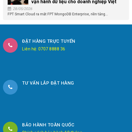
vận hành dữ liệu cho doanh nghiệp Việt
28/05/2026
FPT Smart Cloud ra mắt FPT MongoDB Enterprise, nền tảng...
ĐẶT HÀNG TRỰC TUYẾN
Liên hệ: 0707 8888 36
TƯ VẤN LẮP ĐẶT HÀNG
BẢO HÀNH TOÀN QUỐC