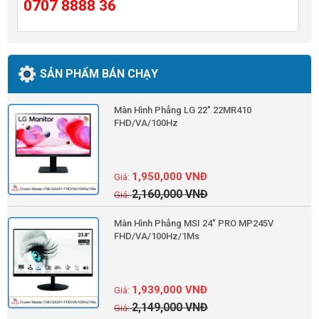
0707 8888 36
SẢN PHẨM BÁN CHẠY
Màn Hình Phẳng LG 22" 22MR410
FHD/VA/100Hz
1,950,000
VNĐ
2,160,000
VNĐ
Màn Hình Phẳng MSI 24" PRO MP245V
FHD/VA/100Hz/1Ms
1,939,000
VNĐ
2,149,000
VNĐ