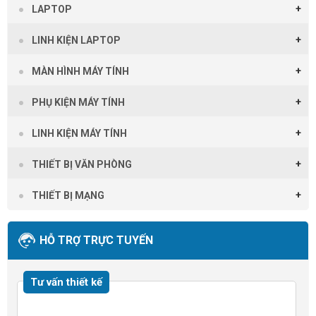
LAPTOP
LINH KIỆN LAPTOP
MÀN HÌNH MÁY TÍNH
PHỤ KIỆN MÁY TÍNH
LINH KIỆN MÁY TÍNH
THIẾT BỊ VĂN PHÒNG
THIẾT BỊ MẠNG
HỖ TRỢ TRỰC TUYẾN
Tư vấn thiết kế