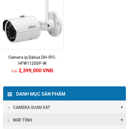
Camera ip Dahua DH-IPC-
HFW1120SP-W
2,399,000
VNĐ
Xem chi tiết
DANH MỤC SẢN PHẨM
CAMERA QUAN SÁT
MÁY TÍNH