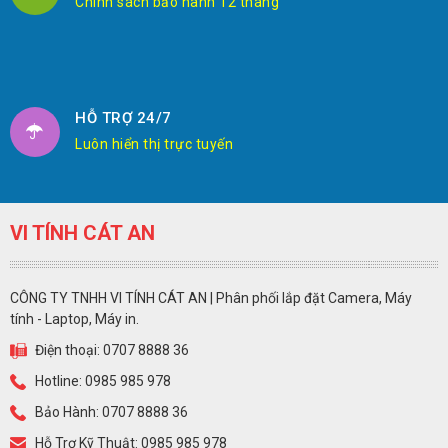
Chính sách bảo hành 12 tháng
HỖ TRỢ 24/7
Luôn hiển thị trực tuyến
VI TÍNH CÁT AN
CÔNG TY TNHH VI TÍNH CÁT AN | Phân phối lắp đặt Camera, Máy
tính - Laptop, Máy in.
Điện thoại: 0707 8888 36
Hotline: 0985 985 978
Bảo Hành: 0707 8888 36
Hỗ Trợ Kỹ Thuật: 0985 985 978