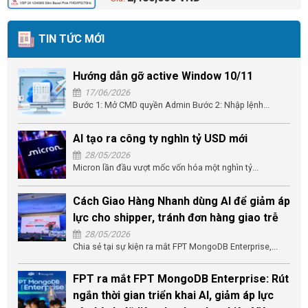
TIN TỨC MỚI
Hướng dẫn gỡ active Window 10/11
17/06/2026
Bước 1: Mở CMD quyền Admin Bước 2: Nhập lệnh...
AI tạo ra công ty nghìn tỷ USD mới
28/05/2026
Micron lần đầu vượt mốc vốn hóa một nghìn tỷ...
Cách Giao Hàng Nhanh dùng AI để giảm áp
lực cho shipper, tránh đơn hàng giao trễ
28/05/2026
Chia sẻ tại sự kiện ra mắt FPT MongoDB Enterprise,...
FPT ra mắt FPT MongoDB Enterprise: Rút
ngắn thời gian triển khai AI, giảm áp lực