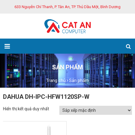
633 Nguyễn Chí Thanh, P. Tân An, TP. Thủ Dầu Một, Bình Dương
SẢN PHẨM
Trang chủ
Sản phẩm
DAHUA DH-IPC-HFW1120SP-W
Hiển thị kết quả duy nhất