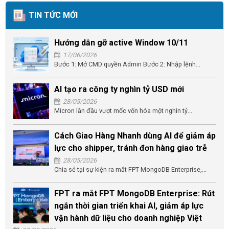
TIN TỨC MỚI
Hướng dẫn gỡ active Window 10/11
17/06/2026
Bước 1: Mở CMD quyền Admin Bước 2: Nhập lệnh...
AI tạo ra công ty nghìn tỷ USD mới
28/05/2026
Micron lần đầu vượt mốc vốn hóa một nghìn tỷ...
Cách Giao Hàng Nhanh dùng AI để giảm áp
lực cho shipper, tránh đơn hàng giao trễ
28/05/2026
Chia sẻ tại sự kiện ra mắt FPT MongoDB Enterprise,...
FPT ra mắt FPT MongoDB Enterprise: Rút
ngắn thời gian triển khai AI, giảm áp lực
vận hành dữ liệu cho doanh nghiệp Việt