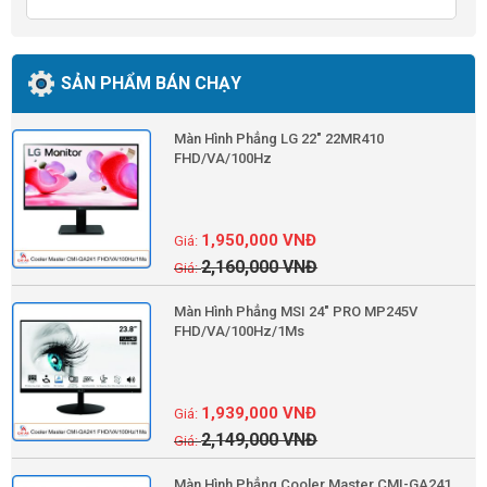
SẢN PHẨM BÁN CHẠY
Màn Hình Phẳng LG 22" 22MR410
FHD/VA/100Hz
1,950,000
VNĐ
2,160,000
VNĐ
Màn Hình Phẳng MSI 24" PRO MP245V
FHD/VA/100Hz/1Ms
1,939,000
VNĐ
2,149,000
VNĐ
Màn Hình Phẳng Cooler Master CMI-GA241