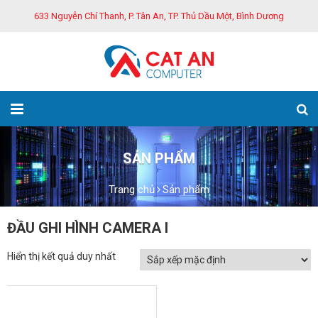
633 Nguyễn Chí Thanh, P. Tân An, TP. Thủ Dầu Một, Bình Dương
SẢN PHẨM
Trang chủ
Sản phẩm
ĐẦU GHI HÌNH CAMERA I
Hiển thị kết quả duy nhất