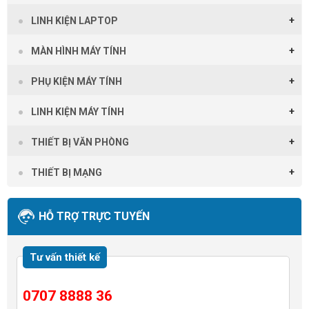
LINH KIỆN LAPTOP
MÀN HÌNH MÁY TÍNH
PHỤ KIỆN MÁY TÍNH
LINH KIỆN MÁY TÍNH
THIẾT BỊ VĂN PHÒNG
THIẾT BỊ MẠNG
HỖ TRỢ TRỰC TUYẾN
Tư vấn thiết kế
0707 8888 36