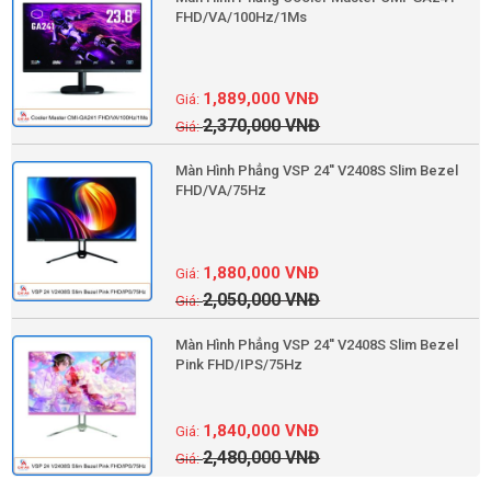
FHD/VA/100Hz/1Ms
1,889,000
VNĐ
2,370,000
VNĐ
Màn Hình Phẳng VSP 24'' V2408S Slim Bezel
FHD/VA/75Hz
1,880,000
VNĐ
2,050,000
VNĐ
Màn Hình Phẳng VSP 24'' V2408S Slim Bezel
Pink FHD/IPS/75Hz
1,840,000
VNĐ
2,480,000
VNĐ