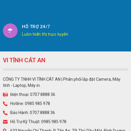
HỖ TRỢ 24/7
Luôn hiển thị trực tuyến
VI TÍNH CÁT AN
CÔNG TY TNHH VI TÍNH CÁT AN | Phân phối lắp đặt Camera, Máy
tính - Laptop, Máy in.
Điện thoại: 0707 8888 36
Hotline: 0985 985 978
Bảo Hành: 0707 8888 36
Hỗ Trợ Kỹ Thuật: 0985 985 978
633 Nguyễn Chí Thanh, P. Tân An, TP. Thủ Dầu Một, Bình Dương.