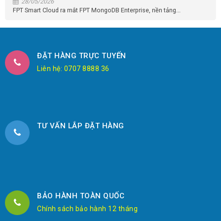
28/05/2026
FPT Smart Cloud ra mắt FPT MongoDB Enterprise, nền tảng...
ĐẶT HÀNG TRỰC TUYẾN
Liên hệ: 0707 8888 36
TƯ VẤN LẮP ĐẶT HÀNG
BẢO HÀNH TOÀN QUỐC
Chính sách bảo hành 12 tháng