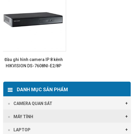
Đầu ghi hình camera IP 8 kênh
HIKVISION DS-7608NI-E2/8P
Xem chi tiết
DANH MỤC SẢN PHẨM
CAMERA QUAN SÁT
MÁY TÍNH
LAPTOP