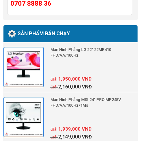
0707 8888 36
SẢN PHẨM BÁN CHẠY
Màn Hình Phẳng LG 22" 22MR410
FHD/VA/100Hz
1,950,000
VNĐ
2,160,000
VNĐ
Màn Hình Phẳng MSI 24" PRO MP245V
FHD/VA/100Hz/1Ms
1,939,000
VNĐ
2,149,000
VNĐ