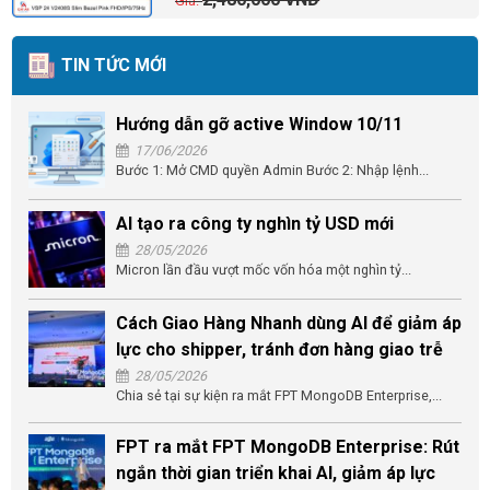
TIN TỨC MỚI
Hướng dẫn gỡ active Window 10/11
17/06/2026
Bước 1: Mở CMD quyền Admin Bước 2: Nhập lệnh...
AI tạo ra công ty nghìn tỷ USD mới
28/05/2026
Micron lần đầu vượt mốc vốn hóa một nghìn tỷ...
Cách Giao Hàng Nhanh dùng AI để giảm áp
lực cho shipper, tránh đơn hàng giao trễ
28/05/2026
Chia sẻ tại sự kiện ra mắt FPT MongoDB Enterprise,...
FPT ra mắt FPT MongoDB Enterprise: Rút
ngắn thời gian triển khai AI, giảm áp lực