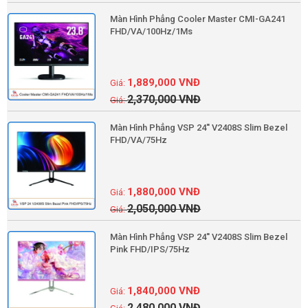
Màn Hình Phẳng Cooler Master CMI-GA241
FHD/VA/100Hz/1Ms
1,889,000
VNĐ
2,370,000
VNĐ
Màn Hình Phẳng VSP 24'' V2408S Slim Bezel
FHD/VA/75Hz
1,880,000
VNĐ
2,050,000
VNĐ
Màn Hình Phẳng VSP 24'' V2408S Slim Bezel
Pink FHD/IPS/75Hz
1,840,000
VNĐ
2,480,000
VNĐ