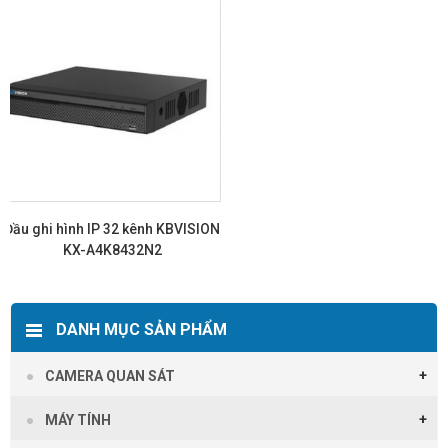
Đầu ghi hình IP 32 kênh KBVISION
KX-A4K8432N2
Xem chi tiết
DANH MỤC SẢN PHẨM
CAMERA QUAN SÁT
MÁY TÍNH