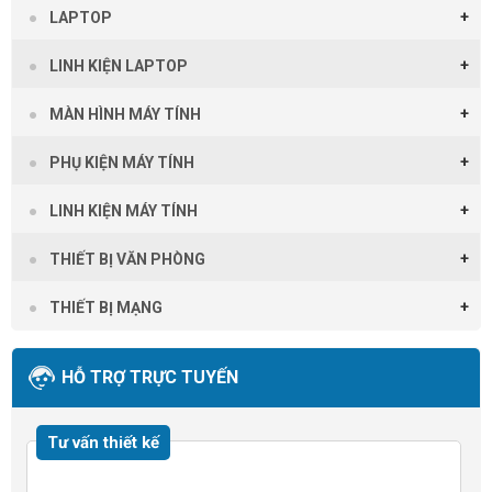
LAPTOP
LINH KIỆN LAPTOP
MÀN HÌNH MÁY TÍNH
PHỤ KIỆN MÁY TÍNH
LINH KIỆN MÁY TÍNH
THIẾT BỊ VĂN PHÒNG
THIẾT BỊ MẠNG
HỖ TRỢ TRỰC TUYẾN
Tư vấn thiết kế