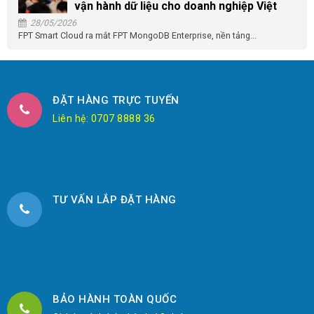
vận hành dữ liệu cho doanh nghiệp Việt
28/05/2026
FPT Smart Cloud ra mắt FPT MongoDB Enterprise, nền tảng...
ĐẶT HÀNG TRỰC TUYẾN
Liên hệ: 0707 8888 36
TƯ VẤN LẮP ĐẶT HÀNG
BẢO HÀNH TOÀN QUỐC