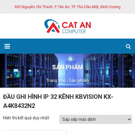
633 Nguyễn Chí Thanh, P. Tân An, TP. Thủ Dầu Một, Bình Dương
SẢN PHẨM
Trang chủ
Sản phẩm
ĐẦU GHI HÌNH IP 32 KÊNH KBVISION KX-
A4K8432N2
Hiển thị kết quả duy nhất