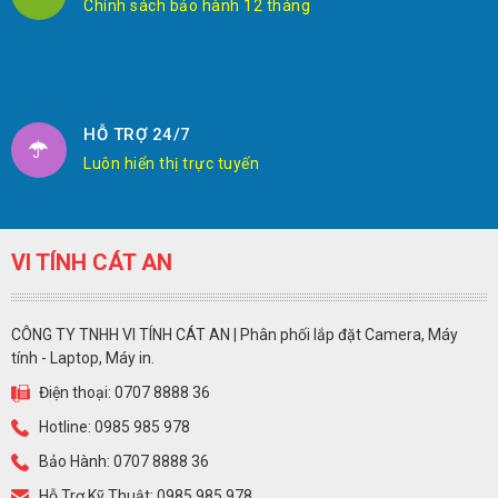
Chính sách bảo hành 12 tháng
HỖ TRỢ 24/7
Luôn hiển thị trực tuyến
VI TÍNH CÁT AN
CÔNG TY TNHH VI TÍNH CÁT AN | Phân phối lắp đặt Camera, Máy
tính - Laptop, Máy in.
Điện thoại: 0707 8888 36
Hotline: 0985 985 978
Bảo Hành: 0707 8888 36
Hỗ Trợ Kỹ Thuật: 0985 985 978