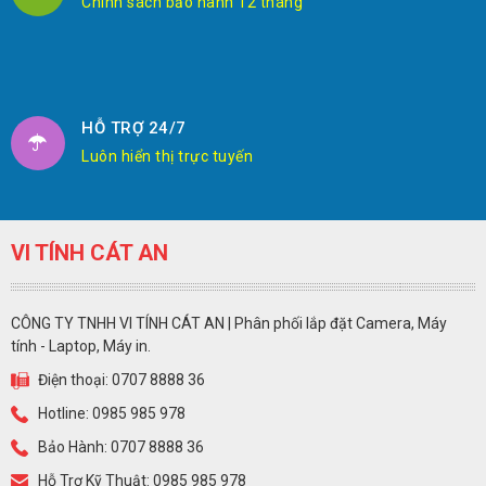
Chính sách bảo hành 12 tháng
HỖ TRỢ 24/7
Luôn hiển thị trực tuyến
VI TÍNH CÁT AN
CÔNG TY TNHH VI TÍNH CÁT AN | Phân phối lắp đặt Camera, Máy
tính - Laptop, Máy in.
Điện thoại: 0707 8888 36
Hotline: 0985 985 978
Bảo Hành: 0707 8888 36
Hỗ Trợ Kỹ Thuật: 0985 985 978