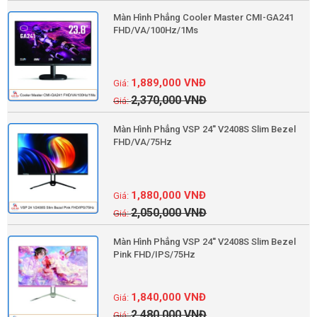
Màn Hình Phẳng Cooler Master CMI-GA241
FHD/VA/100Hz/1Ms
1,889,000
VNĐ
2,370,000
VNĐ
Màn Hình Phẳng VSP 24'' V2408S Slim Bezel
FHD/VA/75Hz
1,880,000
VNĐ
2,050,000
VNĐ
Màn Hình Phẳng VSP 24'' V2408S Slim Bezel
Pink FHD/IPS/75Hz
1,840,000
VNĐ
2,480,000
VNĐ