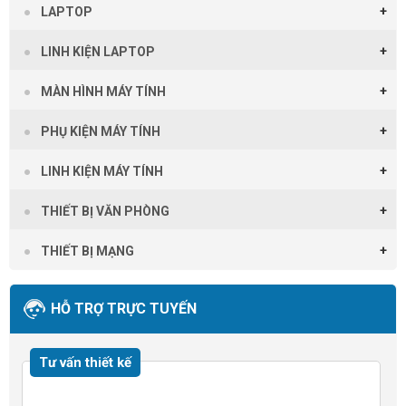
LAPTOP
LINH KIỆN LAPTOP
MÀN HÌNH MÁY TÍNH
PHỤ KIỆN MÁY TÍNH
LINH KIỆN MÁY TÍNH
THIẾT BỊ VĂN PHÒNG
THIẾT BỊ MẠNG
HỖ TRỢ TRỰC TUYẾN
Tư vấn thiết kế