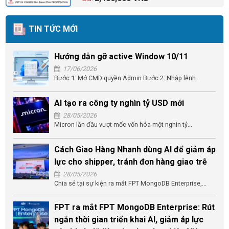
TIN TỨC MỚI
Hướng dẫn gỡ active Window 10/11
17/06/2026
Bước 1: Mở CMD quyền Admin Bước 2: Nhập lệnh...
AI tạo ra công ty nghìn tỷ USD mới
28/05/2026
Micron lần đầu vượt mốc vốn hóa một nghìn tỷ...
Cách Giao Hàng Nhanh dùng AI để giảm áp
lực cho shipper, tránh đơn hàng giao trễ
28/05/2026
Chia sẻ tại sự kiện ra mắt FPT MongoDB Enterprise,...
FPT ra mắt FPT MongoDB Enterprise: Rút
ngắn thời gian triển khai AI, giảm áp lực