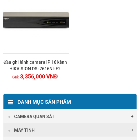
Đầu ghi hình camera IP 16 kênh
HIKVISION DS-7616NI-E2
3,356,000
VNĐ
Xem chi tiết
DANH MỤC SẢN PHẨM
CAMERA QUAN SÁT
MÁY TÍNH