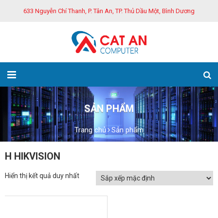
633 Nguyễn Chí Thanh, P. Tân An, TP. Thủ Dầu Một, Bình Dương
SẢN PHẨM
Trang chủ
Sản phẩm
H HIKVISION
Hiển thị kết quả duy nhất