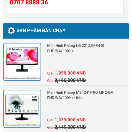
0707 8888 36
SẢN PHẨM BÁN CHẠY
Màn Hình Phẳng LG 22" 22MR410
FHD/VA/100Hz
1,950,000
VNĐ
2,160,000
VNĐ
Màn Hình Phẳng MSI 24" PRO MP245V
FHD/VA/100Hz/1Ms
1,939,000
VNĐ
2,149,000
VNĐ