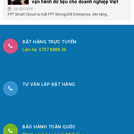
vận hành dữ liệu cho doanh nghiệp Việt
28/05/2026
FPT Smart Cloud ra mắt FPT MongoDB Enterprise, nền tảng...
ĐẶT HÀNG TRỰC TUYẾN
Liên hệ: 0707 8888 36
TƯ VẤN LẮP ĐẶT HÀNG
BẢO HÀNH TOÀN QUỐC