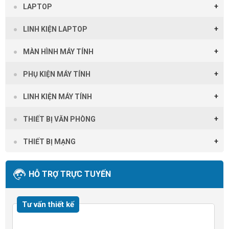
LAPTOP
LINH KIỆN LAPTOP
MÀN HÌNH MÁY TÍNH
PHỤ KIỆN MÁY TÍNH
LINH KIỆN MÁY TÍNH
THIẾT BỊ VĂN PHÒNG
THIẾT BỊ MẠNG
HỖ TRỢ TRỰC TUYẾN
Tư vấn thiết kế