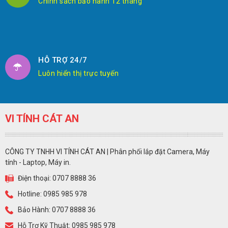
Chính sách bảo hành 12 tháng
HỖ TRỢ 24/7
Luôn hiển thị trực tuyến
VI TÍNH CÁT AN
CÔNG TY TNHH VI TÍNH CÁT AN | Phân phối lắp đặt Camera, Máy
tính - Laptop, Máy in.
Điện thoại: 0707 8888 36
Hotline: 0985 985 978
Bảo Hành: 0707 8888 36
Hỗ Trợ Kỹ Thuật: 0985 985 978