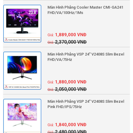
Màn Hình Phẳng Cooler Master CMI-GA241
FHD/VA/100Hz/1Ms
1,889,000
VNĐ
2,370,000
VNĐ
Màn Hình Phẳng VSP 24'' V2408S Slim Bezel
FHD/VA/75Hz
1,880,000
VNĐ
2,050,000
VNĐ
Màn Hình Phẳng VSP 24'' V2408S Slim Bezel
Pink FHD/IPS/75Hz
1,840,000
VNĐ
2,480,000
VNĐ