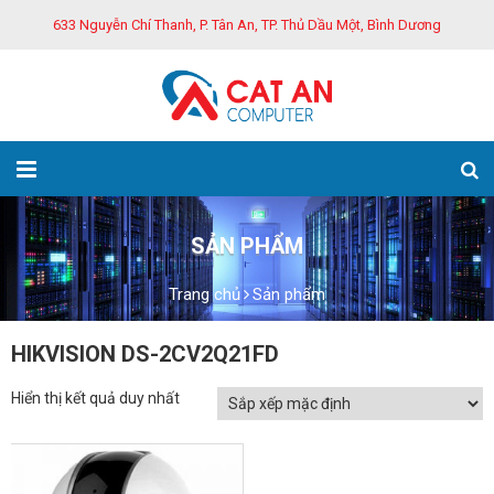
633 Nguyễn Chí Thanh, P. Tân An, TP. Thủ Dầu Một, Bình Dương
SẢN PHẨM
Trang chủ
Sản phẩm
HIKVISION DS-2CV2Q21FD
Hiển thị kết quả duy nhất