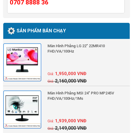
0707 8888 36
SẢN PHẨM BÁN CHẠY
Màn Hình Phẳng LG 22" 22MR410
FHD/VA/100Hz
1,950,000
VNĐ
2,160,000
VNĐ
Màn Hình Phẳng MSI 24" PRO MP245V
FHD/VA/100Hz/1Ms
1,939,000
VNĐ
2,149,000
VNĐ