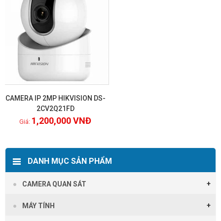
CAMERA IP 2MP HIKVISION DS-
2CV2Q21FD
1,200,000
VNĐ
Xem chi tiết
DANH MỤC SẢN PHẨM
CAMERA QUAN SÁT
MÁY TÍNH