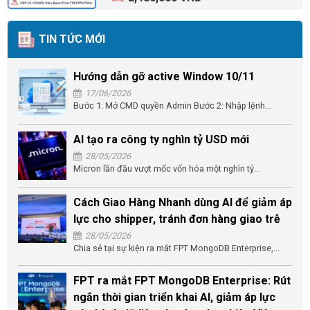
TIN TỨC MỚI
Hướng dẫn gỡ active Window 10/11
17/06/2026
Bước 1: Mở CMD quyền Admin Bước 2: Nhập lệnh...
AI tạo ra công ty nghìn tỷ USD mới
28/05/2026
Micron lần đầu vượt mốc vốn hóa một nghìn tỷ...
Cách Giao Hàng Nhanh dùng AI để giảm áp
lực cho shipper, tránh đơn hàng giao trễ
28/05/2026
Chia sẻ tại sự kiện ra mắt FPT MongoDB Enterprise,...
FPT ra mắt FPT MongoDB Enterprise: Rút
ngắn thời gian triển khai AI, giảm áp lực