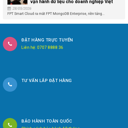
vận hành dữ liệu cho doanh nghiệp Việt
28/05/2026
FPT Smart Cloud ra mắt FPT MongoDB Enterprise, nền tảng...
ĐẶT HÀNG TRỰC TUYẾN
Liên hệ: 0707 8888 36
TƯ VẤN LẮP ĐẶT HÀNG
BẢO HÀNH TOÀN QUỐC