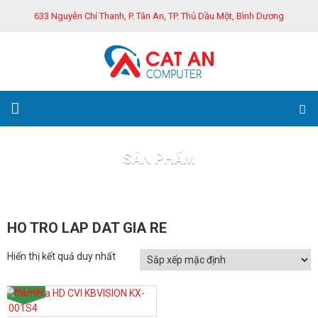
633 Nguyễn Chí Thanh, P. Tân An, TP. Thủ Dầu Một, Bình Dương
SẢN PHẨM
Trang chủ
Sản phẩm
HO TRO LAP DAT GIA RE
Hiển thị kết quả duy nhất
GIẢM GIÁ!