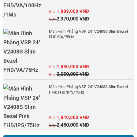
1,889,000
VNĐ
2,370,000
VNĐ
Màn Hình Phẳng VSP 24'' V2408S Slim Bezel
FHD/VA/75Hz
1,880,000
VNĐ
2,050,000
VNĐ
Màn Hình Phẳng VSP 24'' V2408S Slim Bezel
Pink FHD/IPS/75Hz
1,840,000
VNĐ
2,480,000
VNĐ