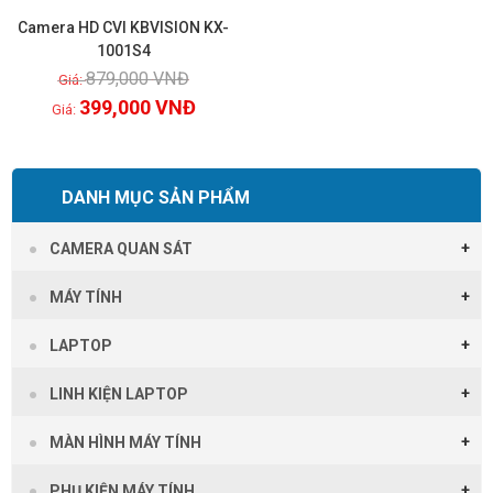
Camera HD CVI KBVISION KX-
1001S4
879,000
VNĐ
Xem chi tiết
399,000
VNĐ
DANH MỤC SẢN PHẨM
CAMERA QUAN SÁT
MÁY TÍNH
LAPTOP
LINH KIỆN LAPTOP
MÀN HÌNH MÁY TÍNH
PHỤ KIỆN MÁY TÍNH