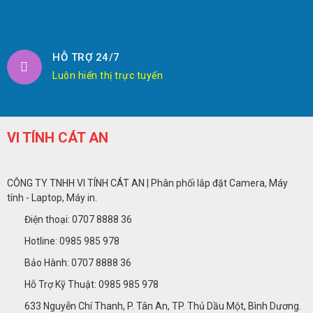
HỖ TRỢ 24/7
Luôn hiển thị trực tuyến
VI TÍNH CÁT AN
CÔNG TY TNHH VI TÍNH CÁT AN | Phân phối lắp đặt Camera, Máy
tính - Laptop, Máy in.
Điện thoại: 0707 8888 36
Hotline: 0985 985 978
Bảo Hành: 0707 8888 36
Hỗ Trợ Kỹ Thuật: 0985 985 978
633 Nguyễn Chí Thanh, P. Tân An, TP. Thủ Dầu Một, Bình Dương.