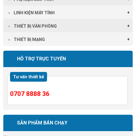
LINH KIỆN MÁY TÍNH
THIẾT BỊ VĂN PHÒNG
THIẾT BỊ MẠNG
HỖ TRỢ TRỰC TUYẾN
Tư vấn thiết kế
0707 8888 36
SẢN PHẨM BÁN CHẠY