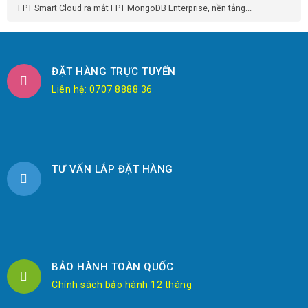
FPT Smart Cloud ra mắt FPT MongoDB Enterprise, nền tảng...
ĐẶT HÀNG TRỰC TUYẾN
Liên hệ: 0707 8888 36
TƯ VẤN LẮP ĐẶT HÀNG
BẢO HÀNH TOÀN QUỐC
Chính sách bảo hành 12 tháng