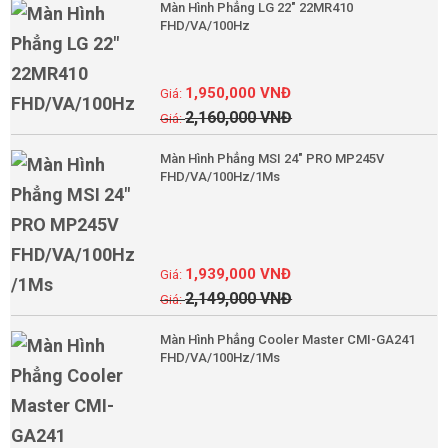
Màn Hình Phẳng LG 22" 22MR410
FHD/VA/100Hz
1,950,000
VNĐ
2,160,000
VNĐ
Màn Hình Phẳng MSI 24" PRO MP245V
FHD/VA/100Hz/1Ms
1,939,000
VNĐ
2,149,000
VNĐ
Màn Hình Phẳng Cooler Master CMI-GA241
FHD/VA/100Hz/1Ms