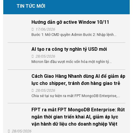
TIN TỨC MỚI
Hướng dẫn gỡ active Window 10/11
17/06/2026
Bước 1: Mở CMD quyền Admin Bước 2: Nhập lệnh...
AI tạo ra công ty nghìn tỷ USD mới
28/05/2026
Micron lần đầu vượt mốc vốn hóa một nghìn tỷ...
Cách Giao Hàng Nhanh dùng AI để giảm áp
lực cho shipper, tránh đơn hàng giao trễ
28/05/2026
Chia sẻ tại sự kiện ra mắt FPT MongoDB Enterprise,...
FPT ra mắt FPT MongoDB Enterprise: Rút
ngắn thời gian triển khai AI, giảm áp lực
vận hành dữ liệu cho doanh nghiệp Việt
28/05/2026