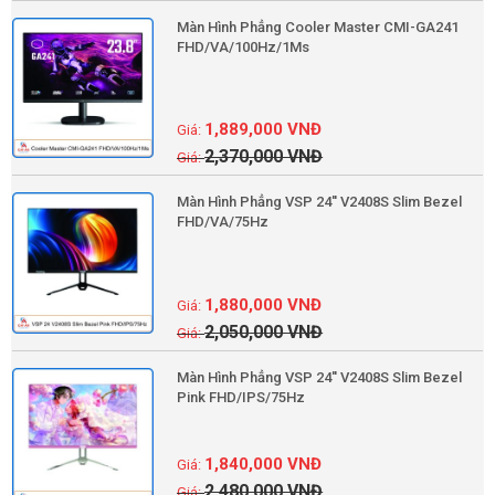
Màn Hình Phẳng Cooler Master CMI-GA241
FHD/VA/100Hz/1Ms
1,889,000
VNĐ
2,370,000
VNĐ
Màn Hình Phẳng VSP 24'' V2408S Slim Bezel
FHD/VA/75Hz
1,880,000
VNĐ
2,050,000
VNĐ
Màn Hình Phẳng VSP 24'' V2408S Slim Bezel
Pink FHD/IPS/75Hz
1,840,000
VNĐ
2,480,000
VNĐ