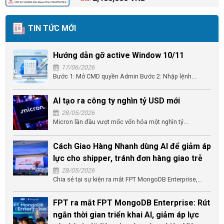
TIN TỨC MỚI
Hướng dẫn gỡ active Window 10/11
17/06/2026
Bước 1: Mở CMD quyền Admin Bước 2: Nhập lệnh...
AI tạo ra công ty nghìn tỷ USD mới
28/05/2026
Micron lần đầu vượt mốc vốn hóa một nghìn tỷ...
Cách Giao Hàng Nhanh dùng AI để giảm áp
lực cho shipper, tránh đơn hàng giao trễ
28/05/2026
Chia sẻ tại sự kiện ra mắt FPT MongoDB Enterprise,...
FPT ra mắt FPT MongoDB Enterprise: Rút
ngắn thời gian triển khai AI, giảm áp lực