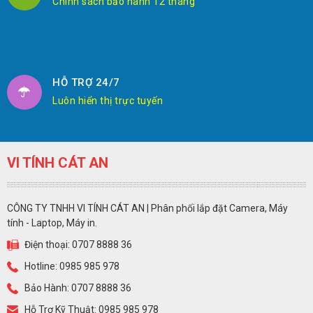
Chính sách bảo hành 12 tháng
HỖ TRỢ 24/7
Luôn hiển thị trực tuyến
VI TÍNH CÁT AN
CÔNG TY TNHH VI TÍNH CÁT AN | Phân phối lắp đặt Camera, Máy
tính - Laptop, Máy in.
Điện thoại: 0707 8888 36
Hotline: 0985 985 978
Bảo Hành: 0707 8888 36
Hỗ Trợ Kỹ Thuật: 0985 985 978