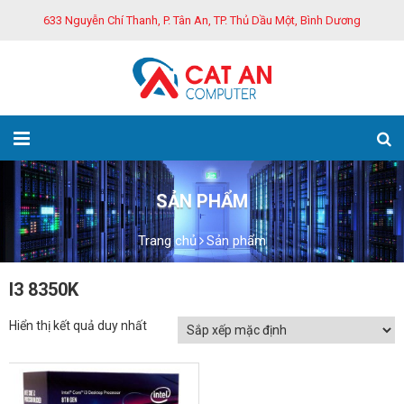
633 Nguyễn Chí Thanh, P. Tân An, TP. Thủ Dầu Một, Bình Dương
SẢN PHẨM
Trang chủ
Sản phẩm
I3 8350K
Hiển thị kết quả duy nhất