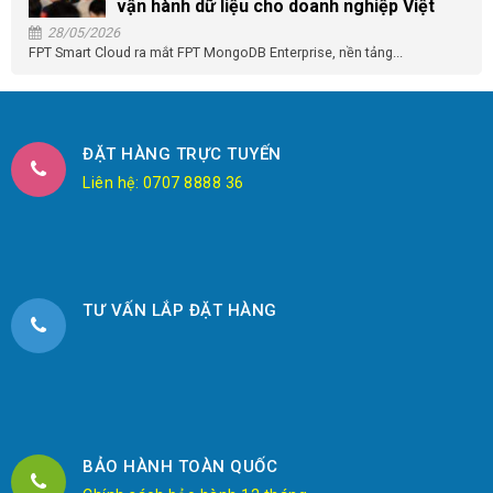
vận hành dữ liệu cho doanh nghiệp Việt
28/05/2026
FPT Smart Cloud ra mắt FPT MongoDB Enterprise, nền tảng...
ĐẶT HÀNG TRỰC TUYẾN
Liên hệ: 0707 8888 36
TƯ VẤN LẮP ĐẶT HÀNG
BẢO HÀNH TOÀN QUỐC