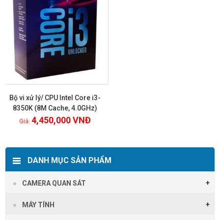
Bộ vi xử lý/ CPU Intel Core i3-
8350K (8M Cache, 4.0GHz)
4,450,000
VNĐ
Xem chi tiết
DANH MỤC SẢN PHẨM
CAMERA QUAN SÁT
MÁY TÍNH