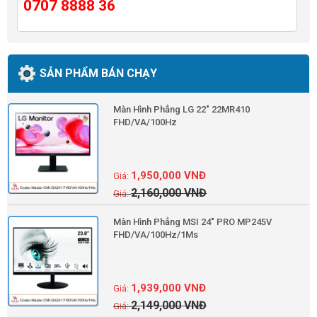
0707 8888 36
SẢN PHẨM BÁN CHẠY
Màn Hình Phẳng LG 22" 22MR410
FHD/VA/100Hz
1,950,000
VNĐ
2,160,000
VNĐ
Màn Hình Phẳng MSI 24" PRO MP245V
FHD/VA/100Hz/1Ms
1,939,000
VNĐ
2,149,000
VNĐ