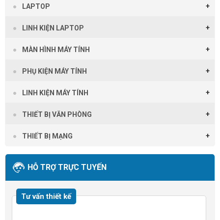
LAPTOP
LINH KIỆN LAPTOP
MÀN HÌNH MÁY TÍNH
PHỤ KIỆN MÁY TÍNH
LINH KIỆN MÁY TÍNH
THIẾT BỊ VĂN PHÒNG
THIẾT BỊ MẠNG
HỖ TRỢ TRỰC TUYẾN
Tư vấn thiết kế