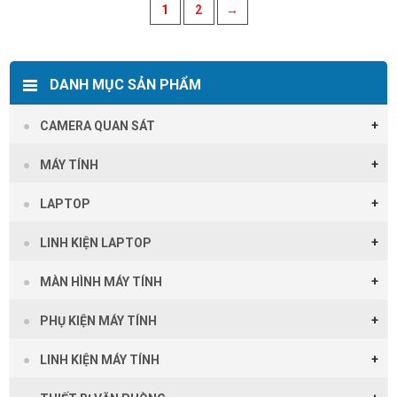
1
2
→
DANH MỤC SẢN PHẨM
CAMERA QUAN SÁT
MÁY TÍNH
LAPTOP
LINH KIỆN LAPTOP
MÀN HÌNH MÁY TÍNH
PHỤ KIỆN MÁY TÍNH
LINH KIỆN MÁY TÍNH