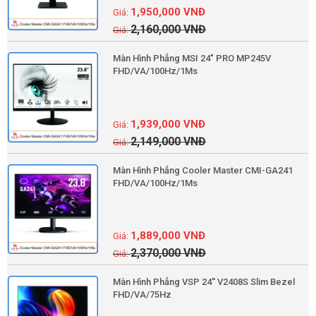
1,950,000
VNĐ
2,160,000
VNĐ
Màn Hình Phẳng MSI 24" PRO MP245V
FHD/VA/100Hz/1Ms
1,939,000
VNĐ
2,149,000
VNĐ
Màn Hình Phẳng Cooler Master CMI-GA241
FHD/VA/100Hz/1Ms
1,889,000
VNĐ
2,370,000
VNĐ
Màn Hình Phẳng VSP 24'' V2408S Slim Bezel
FHD/VA/75Hz