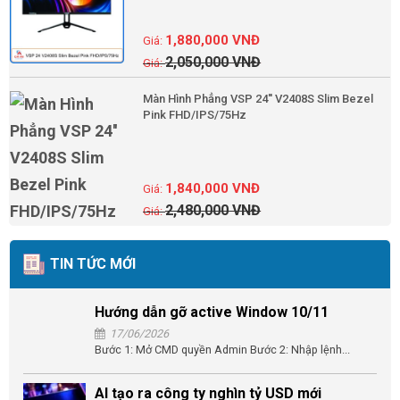
1,880,000
VNĐ
2,050,000
VNĐ
Màn Hình Phẳng VSP 24'' V2408S Slim Bezel
Pink FHD/IPS/75Hz
1,840,000
VNĐ
2,480,000
VNĐ
TIN TỨC MỚI
Hướng dẫn gỡ active Window 10/11
17/06/2026
Bước 1: Mở CMD quyền Admin Bước 2: Nhập lệnh...
AI tạo ra công ty nghìn tỷ USD mới