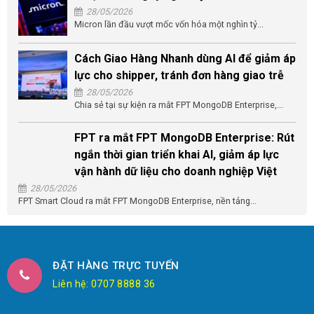
28/05/2026
Micron lần đầu vượt mốc vốn hóa một nghìn tỷ...
Cách Giao Hàng Nhanh dùng AI để giảm áp
lực cho shipper, tránh đơn hàng giao trễ
28/05/2026
Chia sẻ tại sự kiện ra mắt FPT MongoDB Enterprise,...
FPT ra mắt FPT MongoDB Enterprise: Rút
ngắn thời gian triển khai AI, giảm áp lực
vận hành dữ liệu cho doanh nghiệp Việt
28/05/2026
FPT Smart Cloud ra mắt FPT MongoDB Enterprise, nền tảng...
ĐẶT HÀNG TRỰC TUYẾN
Liên hệ: 0707 8888 36