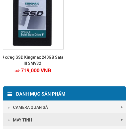
Ổ cứng SSD Kingmax 240GB Sata
III SMV32
719,000
VNĐ
Xem chi tiết
DANH MỤC SẢN PHẨM
CAMERA QUAN SÁT
MÁY TÍNH