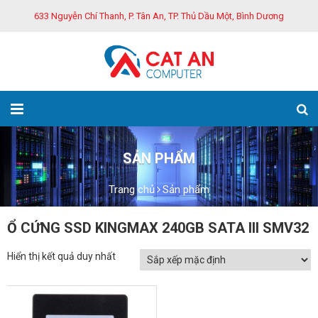
633 Nguyễn Chí Thanh, P. Tân An, TP. Thủ Dầu Một, Bình Dương
SẢN PHẨM
Trang chủ
Sản phẩm
Ổ CỨNG SSD KINGMAX 240GB SATA III SMV32
Hiển thị kết quả duy nhất