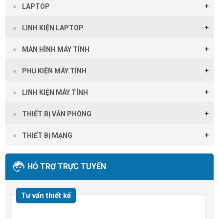
LAPTOP
LINH KIỆN LAPTOP
MÀN HÌNH MÁY TÍNH
PHỤ KIỆN MÁY TÍNH
LINH KIỆN MÁY TÍNH
THIẾT BỊ VĂN PHÒNG
THIẾT BỊ MẠNG
HỖ TRỢ TRỰC TUYẾN
Tư vấn thiết kế