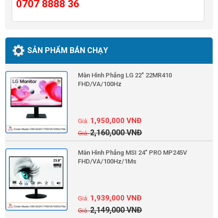
0707 8888 36
SẢN PHẨM BÁN CHẠY
Màn Hình Phẳng LG 22" 22MR410
FHD/VA/100Hz
1,950,000
VNĐ
2,160,000
VNĐ
Màn Hình Phẳng MSI 24" PRO MP245V
FHD/VA/100Hz/1Ms
1,939,000
VNĐ
2,149,000
VNĐ