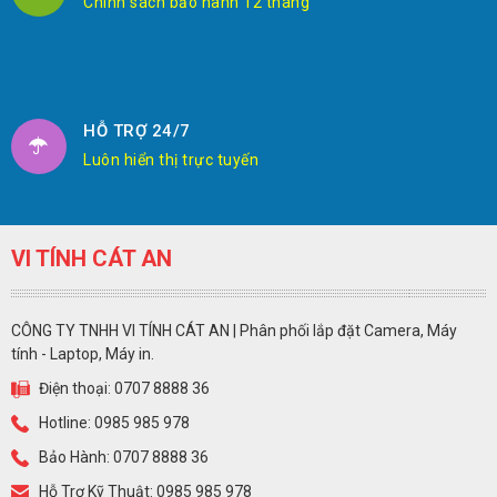
Chính sách bảo hành 12 tháng
HỖ TRỢ 24/7
Luôn hiển thị trực tuyến
VI TÍNH CÁT AN
CÔNG TY TNHH VI TÍNH CÁT AN | Phân phối lắp đặt Camera, Máy
tính - Laptop, Máy in.
Điện thoại: 0707 8888 36
Hotline: 0985 985 978
Bảo Hành: 0707 8888 36
Hỗ Trợ Kỹ Thuật: 0985 985 978