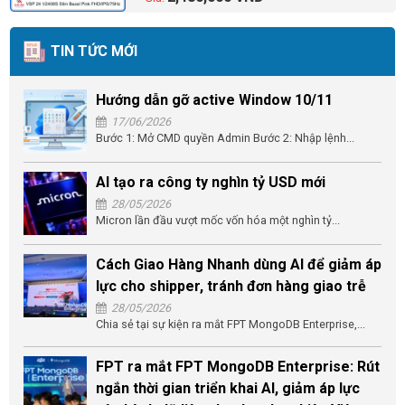
TIN TỨC MỚI
Hướng dẫn gỡ active Window 10/11
17/06/2026
Bước 1: Mở CMD quyền Admin Bước 2: Nhập lệnh...
AI tạo ra công ty nghìn tỷ USD mới
28/05/2026
Micron lần đầu vượt mốc vốn hóa một nghìn tỷ...
Cách Giao Hàng Nhanh dùng AI để giảm áp
lực cho shipper, tránh đơn hàng giao trễ
28/05/2026
Chia sẻ tại sự kiện ra mắt FPT MongoDB Enterprise,...
FPT ra mắt FPT MongoDB Enterprise: Rút
ngắn thời gian triển khai AI, giảm áp lực