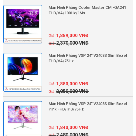
Màn Hình Phẳng Cooler Master CMI-GA241
FHD/VA/100Hz/1Ms
1,889,000
VNĐ
2,370,000
VNĐ
Màn Hình Phẳng VSP 24'' V2408S Slim Bezel
FHD/VA/75Hz
1,880,000
VNĐ
2,050,000
VNĐ
Màn Hình Phẳng VSP 24'' V2408S Slim Bezel
Pink FHD/IPS/75Hz
1,840,000
VNĐ
2,480,000
VNĐ