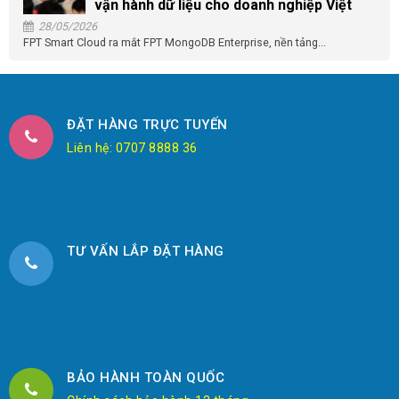
vận hành dữ liệu cho doanh nghiệp Việt
28/05/2026
FPT Smart Cloud ra mắt FPT MongoDB Enterprise, nền tảng...
ĐẶT HÀNG TRỰC TUYẾN
Liên hệ: 0707 8888 36
TƯ VẤN LẮP ĐẶT HÀNG
BẢO HÀNH TOÀN QUỐC