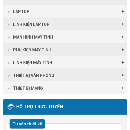
LAPTOP
LINH KIỆN LAPTOP
MÀN HÌNH MÁY TÍNH
PHỤ KIỆN MÁY TÍNH
LINH KIỆN MÁY TÍNH
THIẾT BỊ VĂN PHÒNG
THIẾT BỊ MẠNG
HỖ TRỢ TRỰC TUYẾN
Tư vấn thiết kế