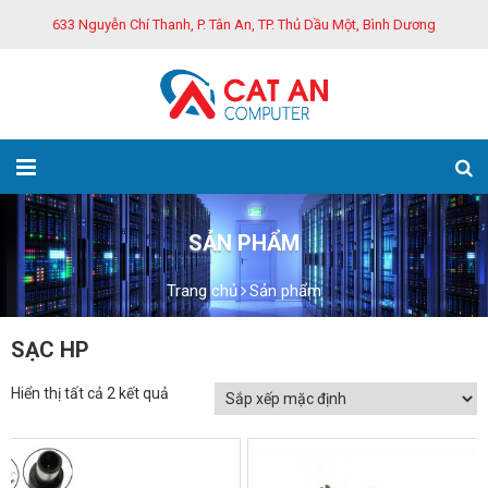
633 Nguyễn Chí Thanh, P. Tân An, TP. Thủ Dầu Một, Bình Dương
SẢN PHẨM
Trang chủ
Sản phẩm
SẠC HP
Hiển thị tất cả 2 kết quả
GIẢM GIÁ!