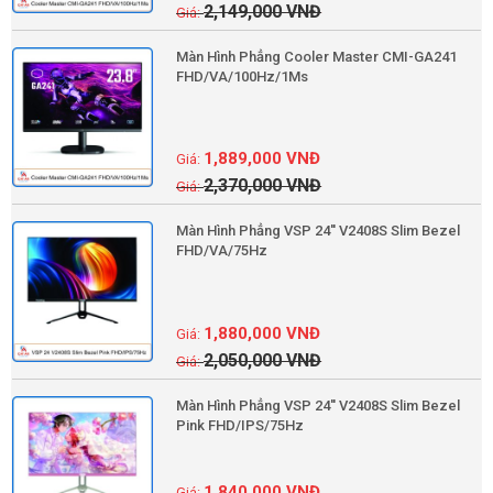
2,149,000
VNĐ
Màn Hình Phẳng Cooler Master CMI-GA241
FHD/VA/100Hz/1Ms
1,889,000
VNĐ
2,370,000
VNĐ
Màn Hình Phẳng VSP 24'' V2408S Slim Bezel
FHD/VA/75Hz
1,880,000
VNĐ
2,050,000
VNĐ
Màn Hình Phẳng VSP 24'' V2408S Slim Bezel
Pink FHD/IPS/75Hz
1,840,000
VNĐ