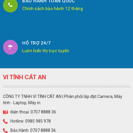
BẢO HÀNH TOÀN QUỐC
Chính sách bảo hành 12 tháng
HỖ TRỢ 24/7
Luôn hiển thị trực tuyến
VI TÍNH CÁT AN
CÔNG TY TNHH VI TÍNH CÁT AN | Phân phối lắp đặt Camera, Máy
tính - Laptop, Máy in.
Điện thoại: 0707 8888 36
Hotline: 0985 985 978
Bảo Hành: 0707 8888 36