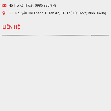
Hỗ Trợ Kỹ Thuật: 0985 985 978
633 Nguyễn Chí Thanh, P. Tân An, TP. Thủ Dầu Một, Bình Dương.
LIÊN HỆ