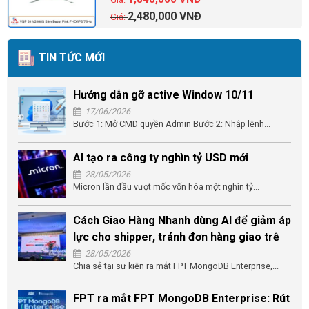
2,480,000
VNĐ
TIN TỨC MỚI
Hướng dẫn gỡ active Window 10/11
17/06/2026
Bước 1: Mở CMD quyền Admin Bước 2: Nhập lệnh...
AI tạo ra công ty nghìn tỷ USD mới
28/05/2026
Micron lần đầu vượt mốc vốn hóa một nghìn tỷ...
Cách Giao Hàng Nhanh dùng AI để giảm áp
lực cho shipper, tránh đơn hàng giao trễ
28/05/2026
Chia sẻ tại sự kiện ra mắt FPT MongoDB Enterprise,...
FPT ra mắt FPT MongoDB Enterprise: Rút