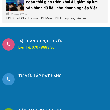
ngắn thời gian triển khai AI, giảm áp lực
vận hành dữ liệu cho doanh nghiệp Việt
28/05/2026
FPT Smart Cloud ra mắt FPT MongoDB Enterprise, nền tảng...
ĐẶT HÀNG TRỰC TUYẾN
Liên hệ: 0707 8888 36
TƯ VẤN LẮP ĐẶT HÀNG