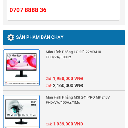
0707 8888 36
SẢN PHẨM BÁN CHẠY
Màn Hình Phẳng LG 22" 22MR410
FHD/VA/100Hz
1,950,000
VNĐ
2,160,000
VNĐ
Màn Hình Phẳng MSI 24" PRO MP245V
FHD/VA/100Hz/1Ms
1,939,000
VNĐ