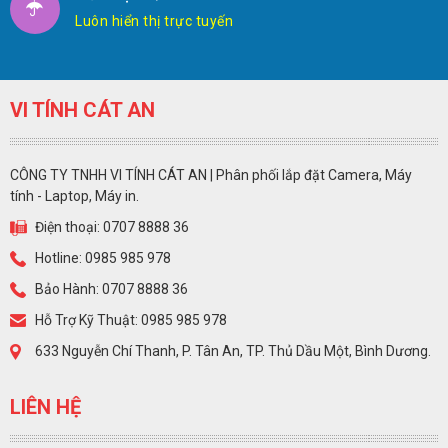
Luôn hiển thị trực tuyến
VI TÍNH CÁT AN
CÔNG TY TNHH VI TÍNH CÁT AN | Phân phối lắp đặt Camera, Máy
tính - Laptop, Máy in.
Điện thoại: 0707 8888 36
Hotline: 0985 985 978
Bảo Hành: 0707 8888 36
Hỗ Trợ Kỹ Thuật: 0985 985 978
633 Nguyễn Chí Thanh, P. Tân An, TP. Thủ Dầu Một, Bình Dương.
LIÊN HỆ