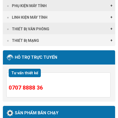
PHỤ KIỆN MÁY TÍNH
LINH KIỆN MÁY TÍNH
THIẾT BỊ VĂN PHÒNG
THIẾT BỊ MẠNG
HỖ TRỢ TRỰC TUYẾN
Tư vấn thiết kế
0707 8888 36
SẢN PHẨM BÁN CHẠY