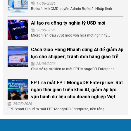
17/06/2026
Bước 1: Mở CMD quyền Admin Bước 2: Nhập lệnh...
AI tạo ra công ty nghìn tỷ USD mới
28/05/2026
Micron lần đầu vượt mốc vốn hóa một nghìn tỷ...
Cách Giao Hàng Nhanh dùng AI để giảm áp
lực cho shipper, tránh đơn hàng giao trễ
28/05/2026
Chia sẻ tại sự kiện ra mắt FPT MongoDB Enterprise,...
FPT ra mắt FPT MongoDB Enterprise: Rút
ngắn thời gian triển khai AI, giảm áp lực
vận hành dữ liệu cho doanh nghiệp Việt
28/05/2026
FPT Smart Cloud ra mắt FPT MongoDB Enterprise, nền tảng...