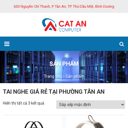
633 Nguyễn Chí Thanh, P. Tân An, TP. Thủ Dầu Một, Bình Dương
SẢN PHẨM
Trang chủ
Sản phẩm
TAI NGHE GIÁ RẺ TẠI PHƯỜNG TÂN AN
Hiển thị tất cả 3 kết quả