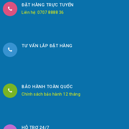
ĐẶT HÀNG TRỰC TUYẾN
Liên hệ: 0707 8888 36
TƯ VẤN LẮP ĐẶT HÀNG
BẢO HÀNH TOÀN QUỐC
Chính sách bảo hành 12 tháng
HỖ TRỢ 24/7