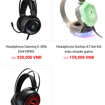
Headphone Gaming E-DRA
Headphone Quilian A7 led đổi
EH410PRO
màu chuyên game
339,000
VNĐ
159,000
VNĐ
Xem chi tiết
Xem chi tiết