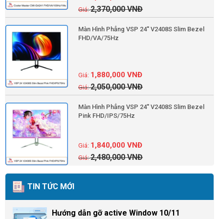
2,370,000
VNĐ
Màn Hình Phẳng VSP 24'' V2408S Slim Bezel
FHD/VA/75Hz
1,880,000
VNĐ
2,050,000
VNĐ
Màn Hình Phẳng VSP 24'' V2408S Slim Bezel
Pink FHD/IPS/75Hz
1,840,000
VNĐ
2,480,000
VNĐ
TIN TỨC MỚI
Hướng dẫn gỡ active Window 10/11