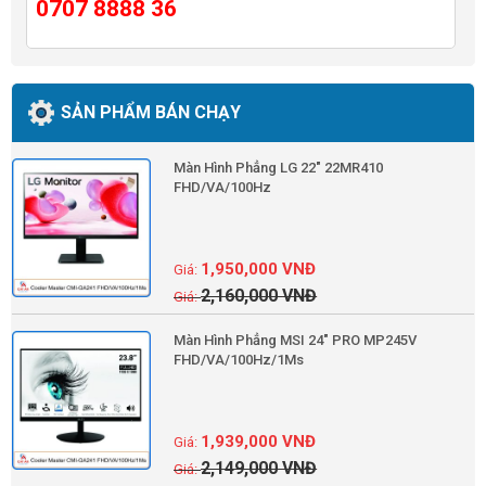
0707 8888 36
SẢN PHẨM BÁN CHẠY
Màn Hình Phẳng LG 22" 22MR410
FHD/VA/100Hz
1,950,000
VNĐ
2,160,000
VNĐ
Màn Hình Phẳng MSI 24" PRO MP245V
FHD/VA/100Hz/1Ms
1,939,000
VNĐ
2,149,000
VNĐ