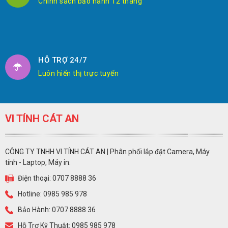
Chính sách bảo hành 12 tháng
HỖ TRỢ 24/7
Luôn hiển thị trực tuyến
VI TÍNH CÁT AN
CÔNG TY TNHH VI TÍNH CÁT AN | Phân phối lắp đặt Camera, Máy
tính - Laptop, Máy in.
Điện thoại: 0707 8888 36
Hotline: 0985 985 978
Bảo Hành: 0707 8888 36
Hỗ Trợ Kỹ Thuật: 0985 985 978