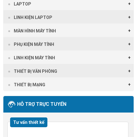
LAPTOP
LINH KIỆN LAPTOP
MÀN HÌNH MÁY TÍNH
PHỤ KIỆN MÁY TÍNH
LINH KIỆN MÁY TÍNH
THIẾT BỊ VĂN PHÒNG
THIẾT BỊ MẠNG
HỖ TRỢ TRỰC TUYẾN
Tư vấn thiết kế