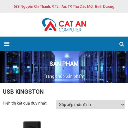
633 Nguyễn Chí Thanh, P. Tân An, TP. Thủ Dầu Một, Bình Dương
SẢN PHẨM
Trang chủ
Sản phẩm
USB KINGSTON
Hiển thị kết quả duy nhất