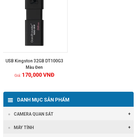
USB Kingston 32GB DT100G3
Màu Đen
170,000
VNĐ
Xem chi tiết
DANH MỤC SẢN PHẨM
CAMERA QUAN SÁT
MÁY TÍNH