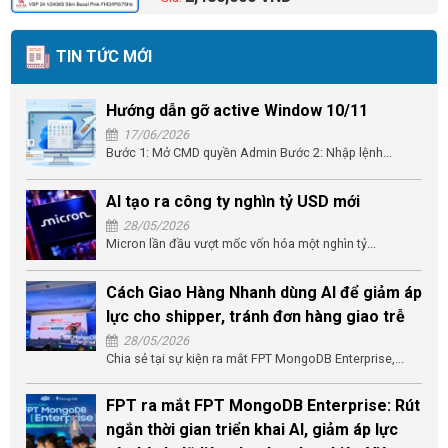
TIN TỨC MỚI
Hướng dẫn gỡ active Window 10/11
17/06/2026
Bước 1: Mở CMD quyền Admin Bước 2: Nhập lệnh...
AI tạo ra công ty nghìn tỷ USD mới
28/05/2026
Micron lần đầu vượt mốc vốn hóa một nghìn tỷ...
Cách Giao Hàng Nhanh dùng AI để giảm áp
lực cho shipper, tránh đơn hàng giao trễ
28/05/2026
Chia sẻ tại sự kiện ra mắt FPT MongoDB Enterprise,...
FPT ra mắt FPT MongoDB Enterprise: Rút
ngắn thời gian triển khai AI, giảm áp lực