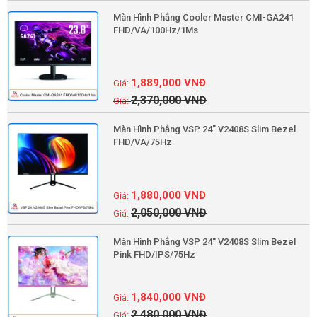
Màn Hình Phẳng Cooler Master CMI-GA241
FHD/VA/100Hz/1Ms
1,889,000
VNĐ
2,370,000
VNĐ
Màn Hình Phẳng VSP 24'' V2408S Slim Bezel
FHD/VA/75Hz
1,880,000
VNĐ
2,050,000
VNĐ
Màn Hình Phẳng VSP 24'' V2408S Slim Bezel
Pink FHD/IPS/75Hz
1,840,000
VNĐ
2,480,000
VNĐ