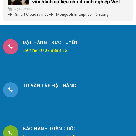
vận hành dữ liệu cho doanh nghiệp Việt
28/05/2026
FPT Smart Cloud ra mắt FPT MongoDB Enterprise, nền tảng...
ĐẶT HÀNG TRỰC TUYẾN
Liên hệ: 0707 8888 36
TƯ VẤN LẮP ĐẶT HÀNG
BẢO HÀNH TOÀN QUỐC