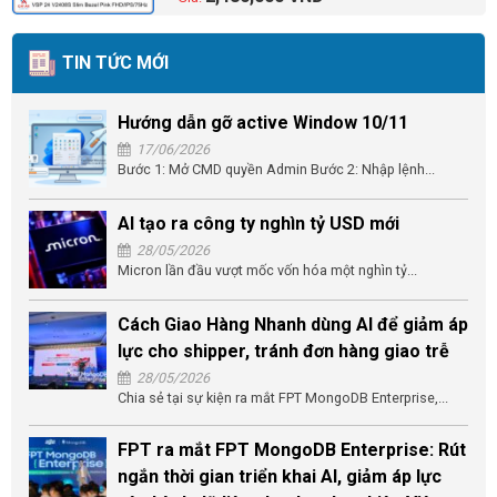
TIN TỨC MỚI
Hướng dẫn gỡ active Window 10/11
17/06/2026
Bước 1: Mở CMD quyền Admin Bước 2: Nhập lệnh...
AI tạo ra công ty nghìn tỷ USD mới
28/05/2026
Micron lần đầu vượt mốc vốn hóa một nghìn tỷ...
Cách Giao Hàng Nhanh dùng AI để giảm áp
lực cho shipper, tránh đơn hàng giao trễ
28/05/2026
Chia sẻ tại sự kiện ra mắt FPT MongoDB Enterprise,...
FPT ra mắt FPT MongoDB Enterprise: Rút
ngắn thời gian triển khai AI, giảm áp lực