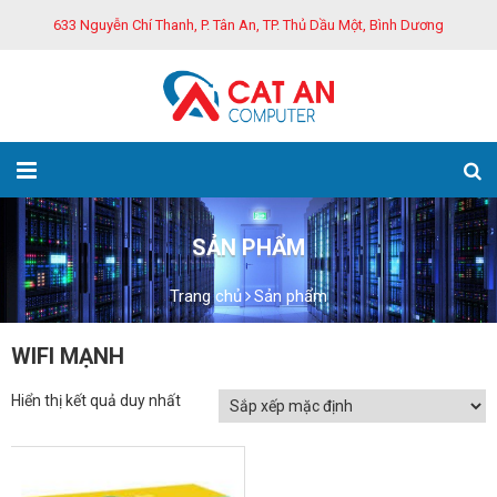
633 Nguyễn Chí Thanh, P. Tân An, TP. Thủ Dầu Một, Bình Dương
SẢN PHẨM
Trang chủ
Sản phẩm
WIFI MẠNH
Hiển thị kết quả duy nhất