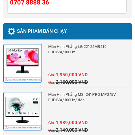
0707 8888 36
SẢN PHẨM BÁN CHẠY
Màn Hình Phẳng LG 22" 22MR410
FHD/VA/100Hz
1,950,000
VNĐ
2,160,000
VNĐ
Màn Hình Phẳng MSI 24" PRO MP245V
FHD/VA/100Hz/1Ms
1,939,000
VNĐ
2,149,000
VNĐ