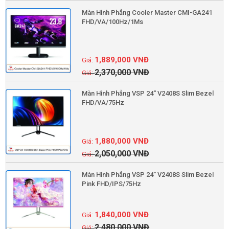
Màn Hình Phẳng Cooler Master CMI-GA241
FHD/VA/100Hz/1Ms
1,889,000
VNĐ
2,370,000
VNĐ
Màn Hình Phẳng VSP 24'' V2408S Slim Bezel
FHD/VA/75Hz
1,880,000
VNĐ
2,050,000
VNĐ
Màn Hình Phẳng VSP 24'' V2408S Slim Bezel
Pink FHD/IPS/75Hz
1,840,000
VNĐ
2,480,000
VNĐ