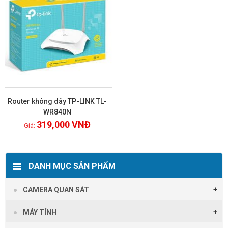
Router không dây TP-LINK TL-
WR840N
319,000
VNĐ
Xem chi tiết
DANH MỤC SẢN PHẨM
CAMERA QUAN SÁT
MÁY TÍNH