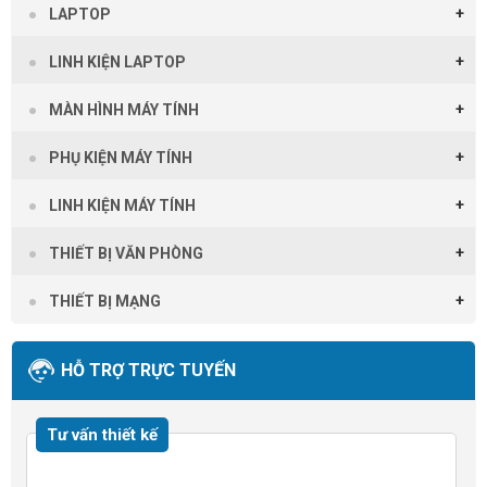
LAPTOP
LINH KIỆN LAPTOP
MÀN HÌNH MÁY TÍNH
PHỤ KIỆN MÁY TÍNH
LINH KIỆN MÁY TÍNH
THIẾT BỊ VĂN PHÒNG
THIẾT BỊ MẠNG
HỖ TRỢ TRỰC TUYẾN
Tư vấn thiết kế