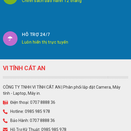
Chính sách bảo hành 12 tháng
HỖ TRỢ 24/7
Luôn hiển thị trực tuyến
VI TÍNH CÁT AN
CÔNG TY TNHH VI TÍNH CÁT AN | Phân phối lắp đặt Camera, Máy
tính - Laptop, Máy in.
Điện thoại: 0707 8888 36
Hotline: 0985 985 978
Bảo Hành: 0707 8888 36
Hỗ Trợ Kỹ Thuật: 0985 985 978