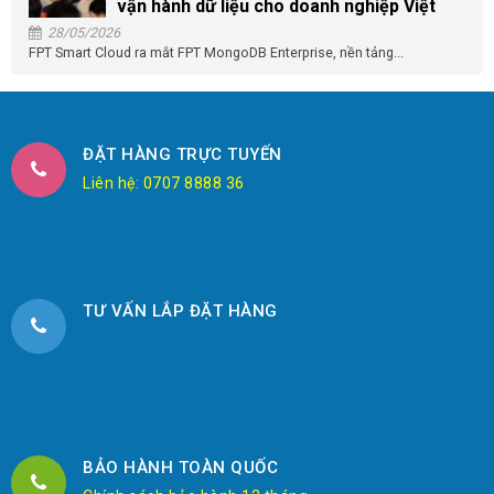
vận hành dữ liệu cho doanh nghiệp Việt
28/05/2026
FPT Smart Cloud ra mắt FPT MongoDB Enterprise, nền tảng...
ĐẶT HÀNG TRỰC TUYẾN
Liên hệ: 0707 8888 36
TƯ VẤN LẮP ĐẶT HÀNG
BẢO HÀNH TOÀN QUỐC