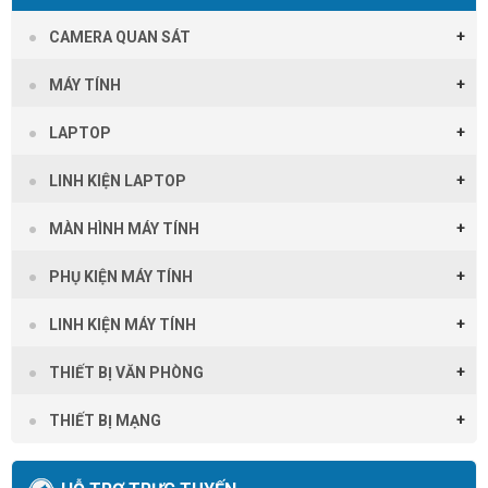
CAMERA QUAN SÁT
MÁY TÍNH
LAPTOP
LINH KIỆN LAPTOP
MÀN HÌNH MÁY TÍNH
PHỤ KIỆN MÁY TÍNH
LINH KIỆN MÁY TÍNH
THIẾT BỊ VĂN PHÒNG
THIẾT BỊ MẠNG