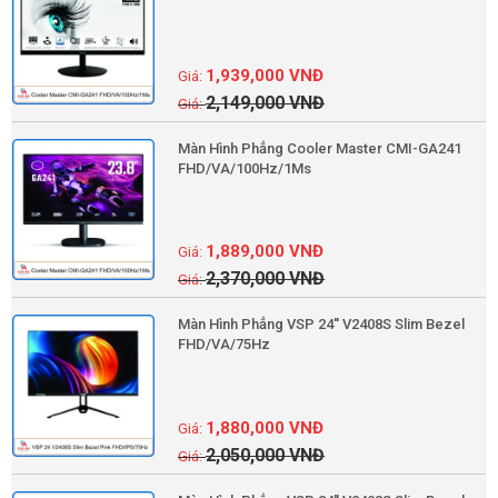
1,939,000
VNĐ
2,149,000
VNĐ
Màn Hình Phẳng Cooler Master CMI-GA241
FHD/VA/100Hz/1Ms
1,889,000
VNĐ
2,370,000
VNĐ
Màn Hình Phẳng VSP 24'' V2408S Slim Bezel
FHD/VA/75Hz
1,880,000
VNĐ
2,050,000
VNĐ