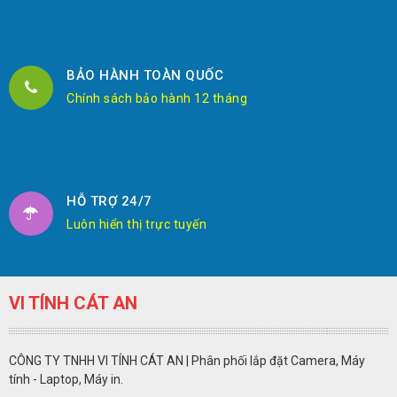
BẢO HÀNH TOÀN QUỐC
Chính sách bảo hành 12 tháng
HỖ TRỢ 24/7
Luôn hiển thị trực tuyến
VI TÍNH CÁT AN
CÔNG TY TNHH VI TÍNH CÁT AN | Phân phối lắp đặt Camera, Máy
tính - Laptop, Máy in.