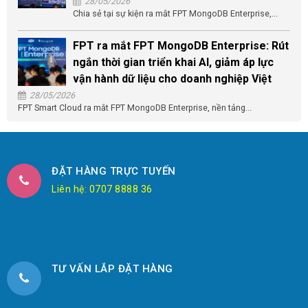
28/05/2026
Chia sẻ tại sự kiện ra mắt FPT MongoDB Enterprise,...
FPT ra mắt FPT MongoDB Enterprise: Rút
ngắn thời gian triển khai AI, giảm áp lực
vận hành dữ liệu cho doanh nghiệp Việt
28/05/2026
FPT Smart Cloud ra mắt FPT MongoDB Enterprise, nền tảng...
ĐẶT HÀNG TRỰC TUYẾN
Liên hệ: 0707 8888 36
TƯ VẤN LẮP ĐẶT HÀNG