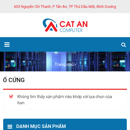
633 Nguyễn Chí Thanh, P. Tân An, TP. Thủ Dầu Một, Bình Dương
Trang chủ
Ổ CỨNG
Không tìm thấy sản phẩm nào khớp với lựa chọn của
bạn.
DANH MỤC SẢN PHẨM