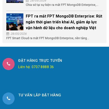
28/05/2026
Chia sẻ tại sự kiện ra mắt FPT MongoDB Enterprise,...
FPT ra mắt FPT MongoDB Enterprise: Rút
ngắn thời gian triển khai AI, giảm áp lực
vận hành dữ liệu cho doanh nghiệp Việt
28/05/2026
FPT Smart Cloud ra mắt FPT MongoDB Enterprise, nền tảng...
ĐẶT HÀNG TRỰC TUYẾN
Liên hệ: 0707 8888 36
TƯ VẤN LẮP ĐẶT HÀNG