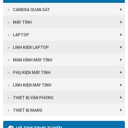
CAMERA QUAN SÁT
MÁY TÍNH
LAPTOP
LINH KIỆN LAPTOP
MÀN HÌNH MÁY TÍNH
PHỤ KIỆN MÁY TÍNH
LINH KIỆN MÁY TÍNH
THIẾT BỊ VĂN PHÒNG
THIẾT BỊ MẠNG