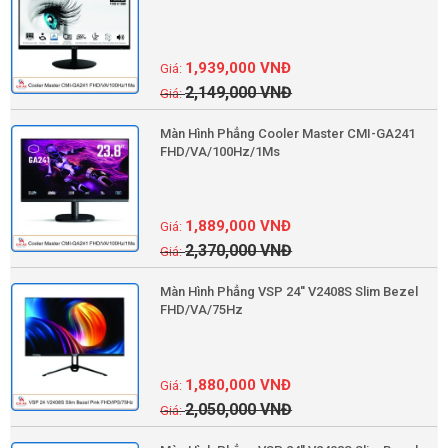
1,939,000
VNĐ
2,149,000
VNĐ
Màn Hình Phẳng Cooler Master CMI-GA241
FHD/VA/100Hz/1Ms
1,889,000
VNĐ
2,370,000
VNĐ
Màn Hình Phẳng VSP 24'' V2408S Slim Bezel
FHD/VA/75Hz
1,880,000
VNĐ
2,050,000
VNĐ