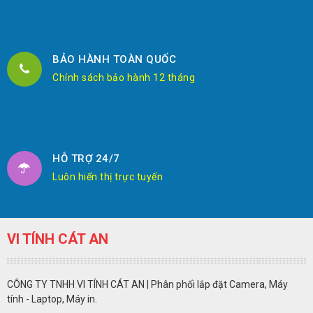
BẢO HÀNH TOÀN QUỐC
Chính sách bảo hành 12 tháng
HỖ TRỢ 24/7
Luôn hiển thị trực tuyến
VI TÍNH CÁT AN
CÔNG TY TNHH VI TÍNH CÁT AN | Phân phối lắp đặt Camera, Máy
tính - Laptop, Máy in.