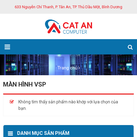
633 Nguyễn Chí Thanh, P. Tân An, TP. Thủ Dầu Một, Bình Dương
Trang chủ
MÀN HÌNH VSP
Không tìm thấy sản phẩm nào khớp với lựa chọn của
bạn.
DANH MỤC SẢN PHẨM