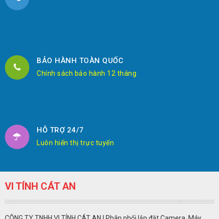
BẢO HÀNH TOÀN QUỐC
Chính sách bảo hành 12 tháng
HỖ TRỢ 24/7
Luôn hiển thị trực tuyến
VI TÍNH CÁT AN
CÔNG TY TNHH VI TÍNH CÁT AN | Phân phối lắp đặt Camera, Máy