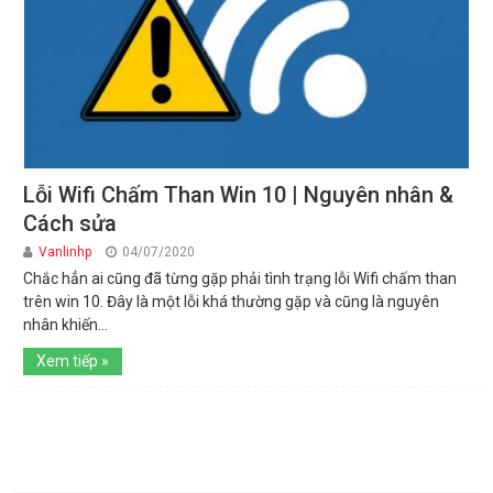
Lỗi Wifi Chấm Than Win 10 | Nguyên nhân &
Cách sửa
Vanlinhp
04/07/2020
Chắc hẳn ai cũng đã từng gặp phải tình trạng lỗi Wifi chấm than
trên win 10. Đây là một lỗi khá thường gặp và cũng là nguyên
nhân khiến...
Xem tiếp »