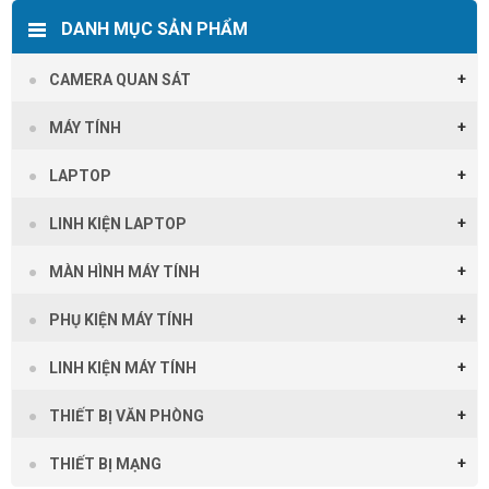
DANH MỤC SẢN PHẨM
CAMERA QUAN SÁT
MÁY TÍNH
LAPTOP
LINH KIỆN LAPTOP
MÀN HÌNH MÁY TÍNH
PHỤ KIỆN MÁY TÍNH
LINH KIỆN MÁY TÍNH
THIẾT BỊ VĂN PHÒNG
THIẾT BỊ MẠNG