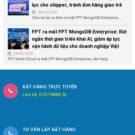
lực cho shipper, tránh đơn hàng giao trễ
28/05/2026
Chia sẻ tại sự kiện ra mắt FPT MongoDB Enterprise,...
FPT ra mắt FPT MongoDB Enterprise: Rút
ngắn thời gian triển khai AI, giảm áp lực
vận hành dữ liệu cho doanh nghiệp Việt
28/05/2026
FPT Smart Cloud ra mắt FPT MongoDB Enterprise, nền tảng...
ĐẶT HÀNG TRỰC TUYẾN
Liên hệ: 0707 8888 36
TƯ VẤN LẮP ĐẶT HÀNG