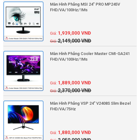
Màn Hình Phẳng MSI 24" PRO MP245V
FHD/VA/100Hz/1Ms
1,939,000
VNĐ
2,149,000
VNĐ
Màn Hình Phẳng Cooler Master CMI-GA241
FHD/VA/100Hz/1Ms
1,889,000
VNĐ
2,370,000
VNĐ
Màn Hình Phẳng VSP 24'' V2408S Slim Bezel
FHD/VA/75Hz
1,880,000
VNĐ