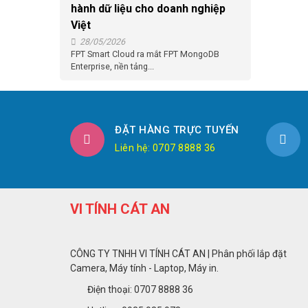
hành dữ liệu cho doanh nghiệp
Việt
28/05/2026
FPT Smart Cloud ra mắt FPT MongoDB
Enterprise, nền tảng...
ĐẶT HÀNG TRỰC TUYẾN
Liên hệ: 0707 8888 36
VI TÍNH CÁT AN
CÔNG TY TNHH VI TÍNH CÁT AN | Phân phối lắp đặt
Camera, Máy tính - Laptop, Máy in.
Điện thoại: 0707 8888 36