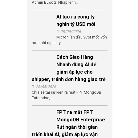
Admin Bước 2: Nhập lệnh...
AI tạo ra công ty
nghìn tỷ USD mới
28/05/2026
Micron lần đầu vượt mốc vốn
hóa một nghìn tỷ...
Cách Giao Hàng
Nhanh dùng AI để
giảm áp lực cho
shipper, tránh đơn hàng giao trễ
28/05/2026
Chia sẻ tại sự kiện ra mắt FPT MongoDB
Enterprise,...
FPT ra mắt FPT
MongoDB Enterprise:
Rút ngắn thời gian
triển khai AI, giảm áp lực vận