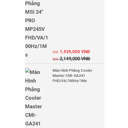
1,939,000
VNĐ
2,149,000
VNĐ
Màn Hình Phẳng Cooler
Master CMI-GA241
FHD/VA/100Hz/1Ms