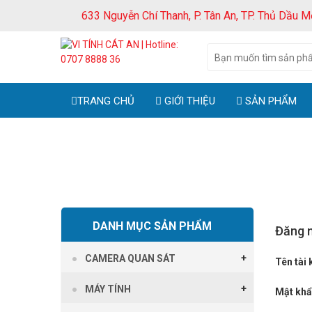
633 Nguyễn Chí Thanh, P. Tân An, TP. Thủ Dầu M
TRANG CHỦ
GIỚI THIỆU
SẢN PHẨM
DANH MỤC SẢN PHẨM
Đăng 
CAMERA QUAN SÁT
Tên tài
MÁY TÍNH
Mật kh