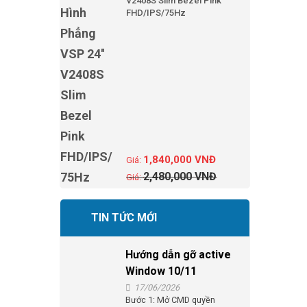
V2408S Slim Bezel Pink
FHD/IPS/75Hz
1,840,000
VNĐ
2,480,000
VNĐ
TIN TỨC MỚI
Hướng dẫn gỡ active
Window 10/11
17/06/2026
Bước 1: Mở CMD quyền