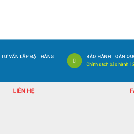
TƯ VẤN LẮP ĐẶT HÀNG
BẢO HÀNH TOÀN QU
Chính sách bảo hành 1
LIÊN HỆ
F