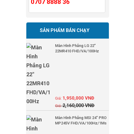
0707 8888 36
SẢN PHẨM BÁN CHẠY
Màn Hình Phẳng LG 22"
22MR410 FHD/VA/100Hz
1,950,000
VNĐ
2,160,000
VNĐ
Màn Hình Phẳng MSI 24" PRO
MP245V FHD/VA/100Hz/1Ms