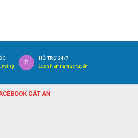
ỐC
HỖ TRỢ 24/7
2 tháng
Luôn hiển thị trực tuyến
ACEBOOK CÁT AN