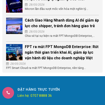
28/05/2026
Micron lần đầu vượt mốc vốn hóa một nghìn tỷ...
Cách Giao Hàng Nhanh dùng AI để giảm áp
lực cho shipper, tránh đơn hàng giao trễ
28/05/2026
Chia sẻ tại sự kiện ra mắt FPT MongoDB Enterprise,...
FPT ra mắt FPT MongoDB Enterprise: Rút
ngắn thời gian triển khai AI, giảm áp lực
vận hành dữ liệu cho doanh nghiệp Việt
28/05/2026
FPT Smart Cloud ra mắt FPT MongoDB Enterprise, nền tảng...
ĐẶT HÀNG TRỰC TUYẾN
Liên hệ: 0707 8888 36