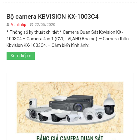
Bộ camera KBVISION KX-1003C4
Vanlinhp
22/05/2020
* Thông số kỹ thuật chi tiết * Camera Quan Sát Kbvision KX-
1003C4 – Camera 4 in 1 (CVI, TVI,AHD,Analog). – Camera thân
Kbvision KX-1003C4. – Cảm biến hình ảnh:...
Xem tiếp »