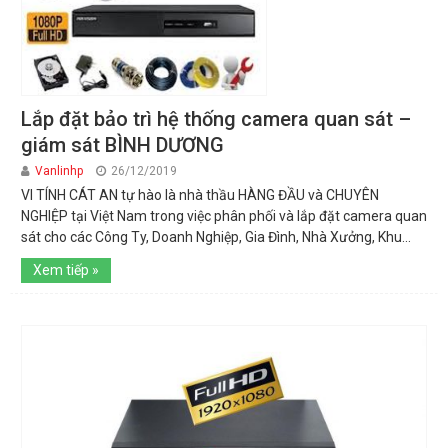
Lắp đặt bảo trì hệ thống camera quan sát –
giám sát BÌNH DƯƠNG
Vanlinhp
26/12/2019
VI TÍNH CÁT AN tự hào là nhà thầu HÀNG ĐẦU và CHUYÊN
NGHIỆP tại Việt Nam trong việc phân phối và lắp đặt camera quan
sát cho các Công Ty, Doanh Nghiệp, Gia Đình, Nhà Xưởng, Khu...
Xem tiếp »