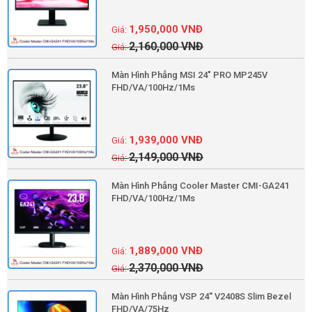
1,950,000
VNĐ
2,160,000
VNĐ
Màn Hình Phẳng MSI 24" PRO MP245V
FHD/VA/100Hz/1Ms
1,939,000
VNĐ
2,149,000
VNĐ
Màn Hình Phẳng Cooler Master CMI-GA241
FHD/VA/100Hz/1Ms
1,889,000
VNĐ
2,370,000
VNĐ
Màn Hình Phẳng VSP 24'' V2408S Slim Bezel
FHD/VA/75Hz