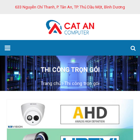
633 Nguyễn Chí Thanh, P. Tân An, TP. Thủ Dầu Một, Bình Dương
THI CÔNG TRỌN GÓI
Trang chủ
Thi công trọn gói