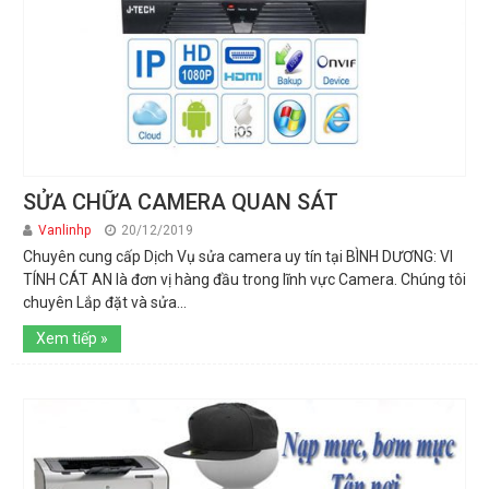
SỬA CHỮA CAMERA QUAN SÁT
Vanlinhp
20/12/2019
Chuyên cung cấp Dịch Vụ sửa camera uy tín tại BÌNH DƯƠNG: VI
TÍNH CÁT AN là đơn vị hàng đầu trong lĩnh vực Camera. Chúng tôi
chuyên Lắp đặt và sửa...
Xem tiếp »