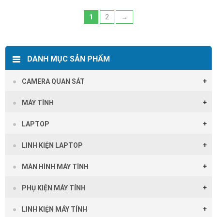
1
2
→
DANH MỤC SẢN PHẨM
CAMERA QUAN SÁT
MÁY TÍNH
LAPTOP
LINH KIỆN LAPTOP
MÀN HÌNH MÁY TÍNH
PHỤ KIỆN MÁY TÍNH
LINH KIỆN MÁY TÍNH