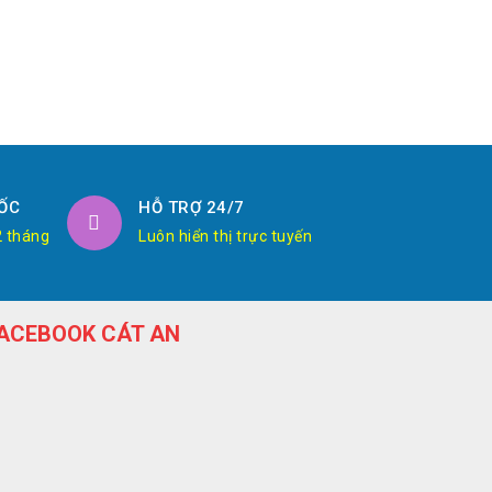
ỐC
HỖ TRỢ 24/7
2 tháng
Luôn hiển thị trực tuyến
ACEBOOK CÁT AN