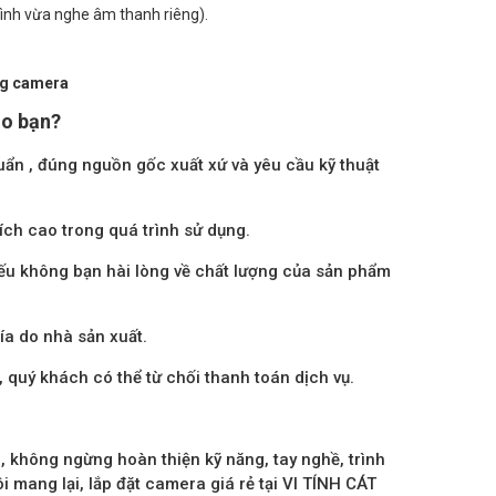
hình vừa nghe âm thanh riêng).
ng camera
ho bạn?
ẩn , đúng nguồn gốc xuất xứ và yêu cầu kỹ thuật
ích cao trong quá trình sử dụng.
ếu không bạn hài lòng về chất lượng của sản phẩm
a do nhà sản xuất.
, quý khách có thể từ chối thanh toán dịch vụ.
, không ngừng hoàn thiện kỹ năng, tay nghề, trình
mang lại, lắp đặt camera giá rẻ tại VI TÍNH CÁT