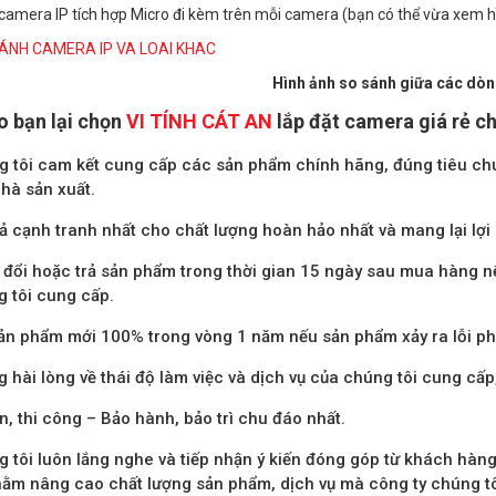
 camera IP tích hợp Micro đi kèm trên mỗi camera (bạn có thể vừa xem 
Hình ảnh so sánh giữa các dò
o bạn lại chọn
VI TÍNH CÁT AN
lắp đặt camera giá rẻ c
 tôi cam kết cung cấp các sản phẩm chính hãng, đúng tiêu chu
hà sản xuất.
ả cạnh tranh nhất cho chất lượng hoàn hảo nhất và mang lại lợi 
đổi hoặc trả sản phẩm trong thời gian 15 ngày sau mua hàng n
 tôi cung cấp.
ản phẩm mới 100% trong vòng 1 năm nếu sản phẩm xảy ra lỗi phí
 hài lòng về thái độ làm việc và dịch vụ của chúng tôi cung cấp
n, thi công – Bảo hành, bảo trì chu đáo nhất.
 tôi luôn lắng nghe và tiếp nhận ý kiến đóng góp từ khách hàng
ằm nâng cao chất lượng sản phẩm, dịch vụ mà công ty chúng tôi 