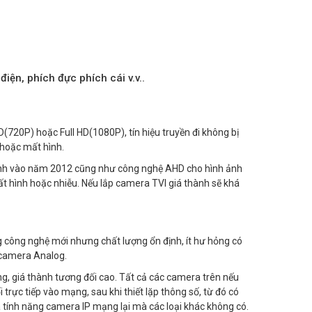
điện, phích đực phích cái v.v..
20P) hoặc Full HD(1080P), tín hiệu truyền đi không bị
 hoặc mất hình.
inh vào năm 2012 cũng như công nghệ AHD cho hình ảnh
ất hình hoặc nhiễu. Nếu lắp camera TVI giá thành sẽ khá
công nghệ mới nhưng chất lượng ổn định, ít hư hỏng có
 camera Analog.
ạng, giá thành tương đối cao. Tất cả các camera trên nếu
ực tiếp vào mạng, sau khi thiết lặp thông số, từ đó có
 tính năng camera IP mạng lại mà các loại khác không có.