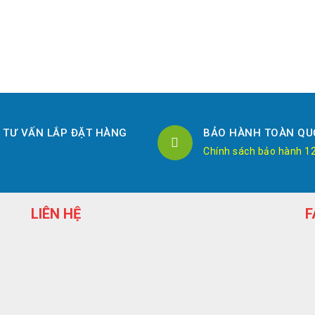
TƯ VẤN LẮP ĐẶT HÀNG
BẢO HÀNH TOÀN QU
Chính sách bảo hành 1
LIÊN HỆ
F