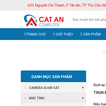
633 Nguyễn Chí Thanh, P. Tân An, TP. Thủ Dầu M
TRANG CHỦ
GIỚI THIỆU
SẢN PHẨM
D
Tra
DANH MỤC SẢN PHẨM
Dịch vụ 
CAMERA QUAN SÁT
TRỌN 
MÁY TÍNH
Nếu bạn