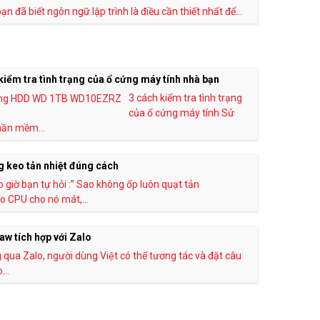
ạn đã biết ngôn ngữ lập trình là điều cần thiết nhất để...
kiểm tra tình trạng của ổ cứng máy tính nhà bạn
3 cách kiểm tra tình trạng
của ổ cứng máy tính Sử
ần mềm...
 keo tản nhiệt đúng cách
 giờ bạn tự hỏi :” Sao không ốp luôn quạt tản
ào CPU cho nó mát,...
w tích hợp với Zalo
qua Zalo, người dùng Việt có thể tương tác và đặt câu
...