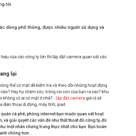
g tôi
ác dòng phổ thông, được nhiều người sử dụng và
hiệu của các công ty lớn thì lắp đặt camera quan sát các
ang lại
ông thể có mặt để kiểm tra và theo dõi những hoạt động
 nào? Hay họ chăm sóc, trông coi con của bạn ra sao? khu
i không có ai có mặt ở nhà?…
lắp đặt camera
giá rẻ sẽ
a điện thoại di động, máy tính, ipad
 quán cà phê, phòng internet bạn muốn quan sát hoạt
 và giải quyết các vấn đề như thất thoát đồ công ty, đồ
như một nhân chứng trung thực nhất cho bạn. Bạn hoàn
hanh chóng hơn .