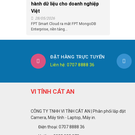
hành dữ liệu cho doanh nghiệp
Việt
28/05/2026
FPT Smart Cloud ra mắt FPT MongoDB
Enterprise, nền tảng...
ĐẶT HÀNG TRỰC TUYẾN
Liên hệ: 0707 8888 36
VI TÍNH CÁT AN
CÔNG TY TNHH VI TÍNH CÁT AN | Phân phối lắp đặt
Camera, Máy tính - Laptop, Máy in.
Điện thoại: 0707 8888 36