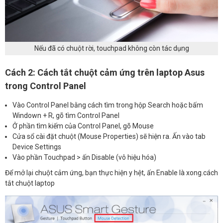
Nếu đã có chuột rời, touchpad không còn tác dụng
Cách 2: Cách tắt chuột cảm ứng trên laptop Asus
trong Control Panel
Vào Control Panel bằng cách tìm trong hộp Search hoặc bấm
Windown + R, gõ tìm Control Panel
Ở phần tìm kiếm của Control Panel, gõ Mouse
Cửa sổ cài đặt chuột (Mouse Properties) sẽ hiện ra. Ấn vào tab
Device Settings
Vào phần Touchpad > ấn Disable (vô hiệu hóa)
Để mở lại chuột cảm ứng, bạn thực hiện y hệt, ấn Enable là xong.cách
tắt chuột laptop