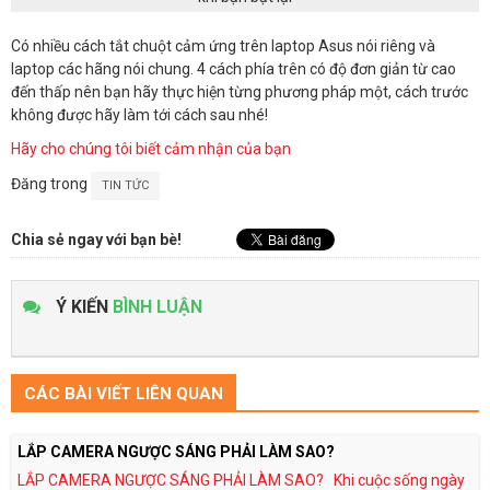
Có nhiều cách tắt chuột cảm ứng trên laptop Asus nói riêng và
laptop các hãng nói chung. 4 cách phía trên có độ đơn giản từ cao
đến thấp nên bạn hãy thực hiện từng phương pháp một, cách trước
không được hãy làm tới cách sau nhé!
Hãy cho chúng tôi biết cảm nhận của bạn
Đăng trong
TIN TỨC
Chia sẻ ngay với bạn bè!
Ý KIẾN
BÌNH LUẬN
CÁC BÀI VIẾT LIÊN QUAN
LẮP CAMERA NGƯỢC SÁNG PHẢI LÀM SAO?
LẮP CAMERA NGƯỢC SÁNG PHẢI LÀM SAO? Khi cuộc sống ngày