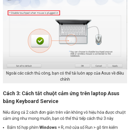
Ngoài các cách thủ công, bạn có thể tải luôn app của Asus về điều
chỉnh
Cách 3:
Cách tắt chuột cảm ứng trên laptop Asus
bằng
Keyboard Service
Nếu dùng cả 2 cách đơn giản trên vẫn không vô hiệu hóa được chuột
cảm ứng như mong muốn, bạn có thể thử tiếp cách thứ 3 này.
Bấm tổ hợp phím
Windows
+ R, mở cửa sổ Run > gõ tìm kiếm