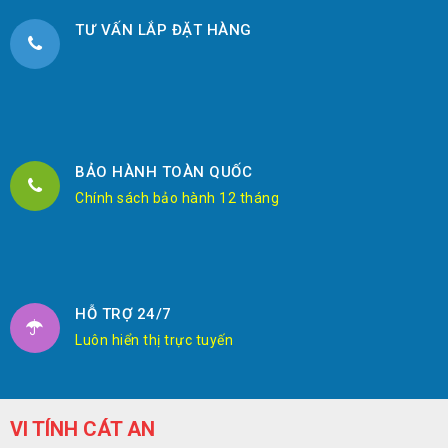
TƯ VẤN LẮP ĐẶT HÀNG
BẢO HÀNH TOÀN QUỐC
Chính sách bảo hành 12 tháng
HỖ TRỢ 24/7
Luôn hiển thị trực tuyến
VI TÍNH CÁT AN