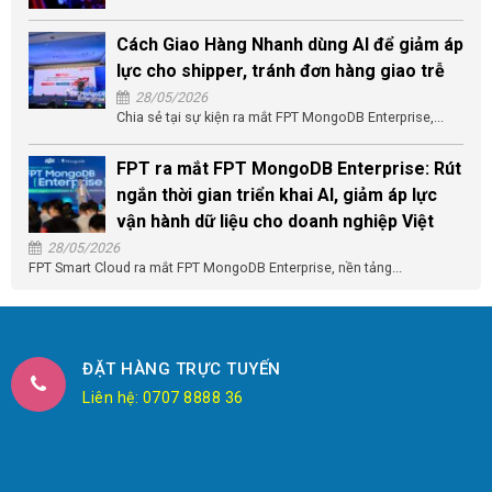
Cách Giao Hàng Nhanh dùng AI để giảm áp
lực cho shipper, tránh đơn hàng giao trễ
28/05/2026
Chia sẻ tại sự kiện ra mắt FPT MongoDB Enterprise,...
FPT ra mắt FPT MongoDB Enterprise: Rút
ngắn thời gian triển khai AI, giảm áp lực
vận hành dữ liệu cho doanh nghiệp Việt
28/05/2026
FPT Smart Cloud ra mắt FPT MongoDB Enterprise, nền tảng...
ĐẶT HÀNG TRỰC TUYẾN
Liên hệ: 0707 8888 36