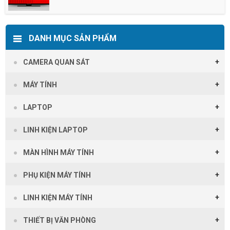
DANH MỤC SẢN PHẨM
CAMERA QUAN SÁT
MÁY TÍNH
LAPTOP
LINH KIỆN LAPTOP
MÀN HÌNH MÁY TÍNH
PHỤ KIỆN MÁY TÍNH
LINH KIỆN MÁY TÍNH
THIẾT BỊ VĂN PHÒNG