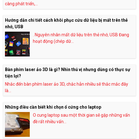
càng phát triển,...
Hướng dẫn chi tiết cách khôi phục cứu dữ liệu bị mất trên thẻ
nhớ, USB
. Nguyên nhân mất dữ liệu trên thẻ nhớ, USB Đang
hoạt động (chép dữ...
Bàn phím laser ảo 3D là gì? Nhìn thú vị nhưng dùng có thực sự
tiện lợi?
Nhắc đến bàn phím laser ảo 3D, chắc hẳn nhiều sẽ thắc mắc đây
là...
Những điều cần biết khi chọn ổ cứng cho laptop
O cung laptop sau một thời gian sẽ gặp những vấn
đề rất nhiều vấn...