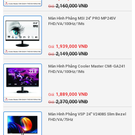
2,160,000
VNĐ
Màn Hình Phẳng MSI 24" PRO MP245V
FHD/VA/100Hz/1Ms
1,939,000
VNĐ
2,149,000
VNĐ
Màn Hình Phẳng Cooler Master CMI-GA241
FHD/VA/100Hz/1Ms
1,889,000
VNĐ
2,370,000
VNĐ
Màn Hình Phẳng VSP 24'' V2408S Slim Bezel
FHD/VA/75Hz