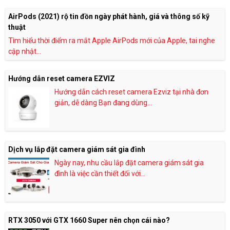
AirPods (2021) rộ tin đồn ngày phát hành, giá và thông số kỹ
thuật
Tìm hiểu thời điểm ra mắt Apple AirPods mới của Apple, tai nghe
cập nhật...
Hướng dẫn reset camera EZVIZ
Hướng dẫn cách reset camera Ezviz tại nhà đơn
giản, dễ dàng Bạn đang dùng...
Dịch vụ lắp đặt camera giám sát gia đình
Ngày nay, nhu cầu lắp đặt camera giám sát gia
đình là việc cần thiết đối với...
RTX 3050 với GTX 1660 Super nên chọn cái nào?