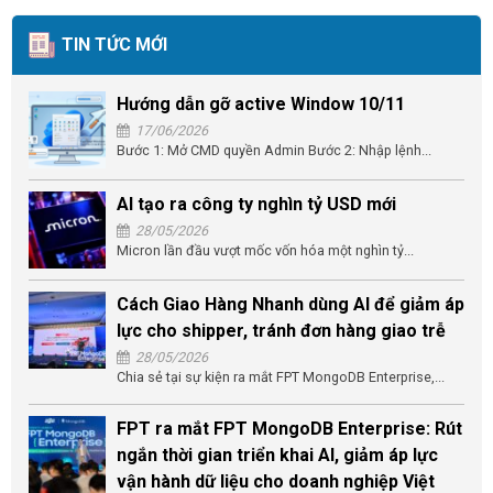
TIN TỨC MỚI
Hướng dẫn gỡ active Window 10/11
17/06/2026
Bước 1: Mở CMD quyền Admin Bước 2: Nhập lệnh...
AI tạo ra công ty nghìn tỷ USD mới
28/05/2026
Micron lần đầu vượt mốc vốn hóa một nghìn tỷ...
Cách Giao Hàng Nhanh dùng AI để giảm áp
lực cho shipper, tránh đơn hàng giao trễ
28/05/2026
Chia sẻ tại sự kiện ra mắt FPT MongoDB Enterprise,...
FPT ra mắt FPT MongoDB Enterprise: Rút
ngắn thời gian triển khai AI, giảm áp lực
vận hành dữ liệu cho doanh nghiệp Việt