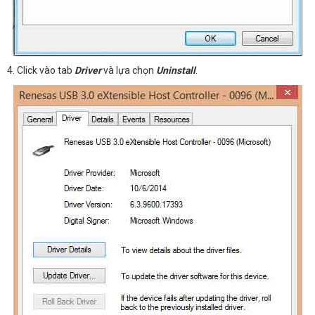
4. Click vào tab
Driver
và lựa chọn
Uninstall
.