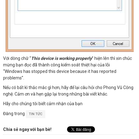
Với dòng chữ “
This device is working properly
” hiện lên thì xin chúc
mừng bạn đọc đã thành công kiểm soát thiệt hại của lỗi
“Windows has stopped this device because it has reported
problems”.
Nếu có bất kì thắc mắc gì hơn, hãy để lại câu hỏi cho Phong Vũ Công
nghệ. Cảm ơn và hẹn gặp lại trong những bài viết khác.
Hãy cho chúng tôi biết cảm nhận của bạn
Đăng trong
TIN TỨC
Chia sẻ ngay với bạn bè!