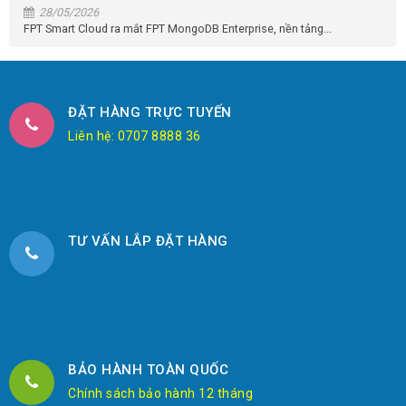
28/05/2026
FPT Smart Cloud ra mắt FPT MongoDB Enterprise, nền tảng...
ĐẶT HÀNG TRỰC TUYẾN
Liên hệ: 0707 8888 36
TƯ VẤN LẮP ĐẶT HÀNG
BẢO HÀNH TOÀN QUỐC
Chính sách bảo hành 12 tháng