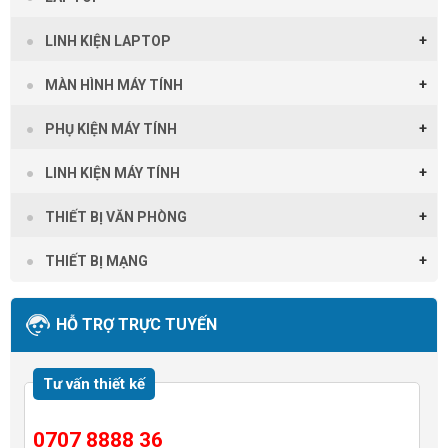
LINH KIỆN LAPTOP
MÀN HÌNH MÁY TÍNH
PHỤ KIỆN MÁY TÍNH
LINH KIỆN MÁY TÍNH
THIẾT BỊ VĂN PHÒNG
THIẾT BỊ MẠNG
HỖ TRỢ TRỰC TUYẾN
Tư vấn thiết kế
0707 8888 36