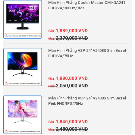
Màn Hình Phẳng Cooler Master CMI-GA241
FHD/VA/100Hz/1Ms
1,889,000
VNĐ
2,370,000
VNĐ
Màn Hình Phẳng VSP 24'' V2408S Slim Bezel
FHD/VA/75Hz
1,880,000
VNĐ
2,050,000
VNĐ
Màn Hình Phẳng VSP 24'' V2408S Slim Bezel
Pink FHD/IPS/75Hz
1,840,000
VNĐ
2,480,000
VNĐ