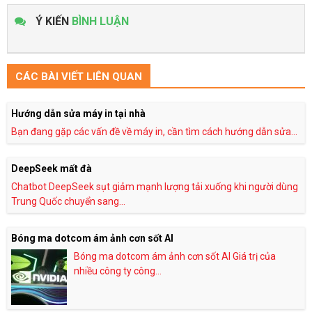
Ý KIẾN
BÌNH LUẬN
CÁC BÀI VIẾT LIÊN QUAN
Hướng dẫn sửa máy in tại nhà
Bạn đang gặp các vấn đề về máy in, cần tìm cách hướng dẫn sửa...
DeepSeek mất đà
Chatbot DeepSeek sụt giảm mạnh lượng tải xuống khi người dùng
Trung Quốc chuyển sang...
Bóng ma dotcom ám ảnh cơn sốt AI
Bóng ma dotcom ám ảnh cơn sốt AI Giá trị của
nhiều công ty công...