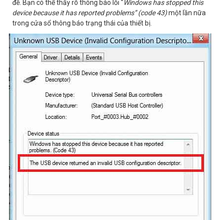
đề. Bạn có thể thấy rõ thông báo lỗi “
Windows has stopped this
device because it has reported problems” (code 43)
một lần nữa
trong cửa sổ thông báo trạng thái của thiết bị.