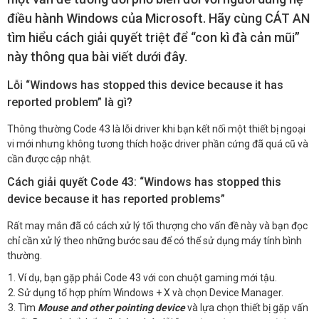
điều hành Windows của Microsoft. Hãy cùng CÁT AN
tìm hiểu cách giải quyết triệt để “con kì đà cản mũi”
này thông qua bài viết dưới đây.
Lỗi “Windows has stopped this device because it has
reported problem” là gì?
Thông thường Code 43 là lỗi driver khi bạn kết nối một thiết bị ngoại
vi mới nhưng không tương thích hoặc driver phần cứng đã quá cũ và
cần được cập nhật.
Cách giải quyết Code 43: “Windows has stopped this
device because it has reported problems”
Rất may mắn đã có cách xử lý tối thượng cho vấn đề này và bạn đọc
chỉ cần xử lý theo những bước sau để có thể sử dụng máy tính bình
thường.
Ví dụ, bạn gặp phải Code 43 với con chuột gaming mới tậu.
Sử dụng tổ hợp phím Windows + X và chọn Device Manager.
Tìm
Mouse and other pointing device
và lựa chọn thiết bị gặp vấn