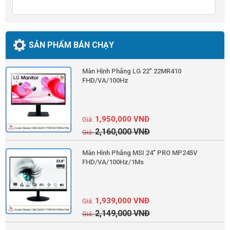
SẢN PHẨM BÁN CHẠY
Màn Hình Phẳng LG 22" 22MR410
FHD/VA/100Hz
1,950,000
VNĐ
2,160,000
VNĐ
Màn Hình Phẳng MSI 24" PRO MP245V
FHD/VA/100Hz/1Ms
1,939,000
VNĐ
2,149,000
VNĐ