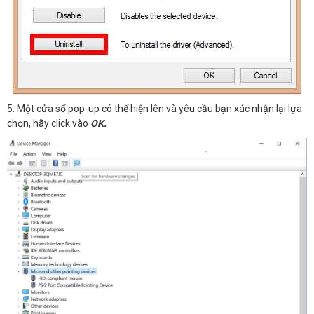
5. Một cửa sổ pop-up có thể hiện lên và yêu cầu bạn xác nhận lại lựa
chọn, hãy click vào
OK.