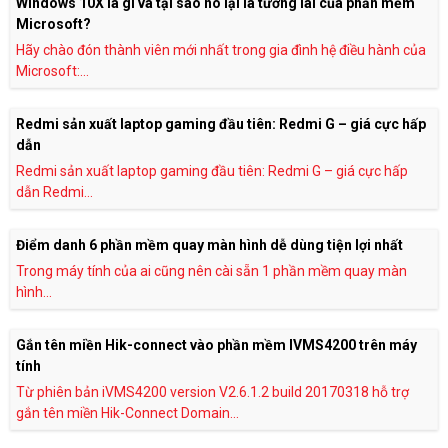
Windows 10X là gì và tại sao nó lại là tương lai của phần mềm
Microsoft?
Hãy chào đón thành viên mới nhất trong gia đình hệ điều hành của
Microsoft:...
Redmi sản xuất laptop gaming đầu tiên: Redmi G – giá cực hấp
dẫn
Redmi sản xuất laptop gaming đầu tiên: Redmi G – giá cực hấp
dẫn Redmi...
Điểm danh 6 phần mềm quay màn hình dễ dùng tiện lợi nhất
Trong máy tính của ai cũng nên cài sẵn 1 phần mềm quay màn
hình...
Gắn tên miền Hik-connect vào phần mềm IVMS4200 trên máy
tính
Từ phiên bản iVMS4200 version V2.6.1.2 build 20170318 hỗ trợ
gắn tên miền Hik-Connect Domain...