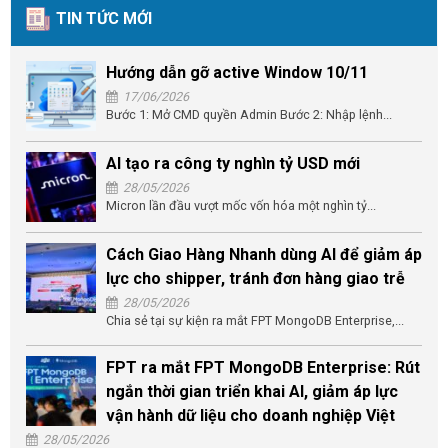
TIN TỨC MỚI
Hướng dẫn gỡ active Window 10/11
17/06/2026
Bước 1: Mở CMD quyền Admin Bước 2: Nhập lệnh...
AI tạo ra công ty nghìn tỷ USD mới
28/05/2026
Micron lần đầu vượt mốc vốn hóa một nghìn tỷ...
Cách Giao Hàng Nhanh dùng AI để giảm áp
lực cho shipper, tránh đơn hàng giao trễ
28/05/2026
Chia sẻ tại sự kiện ra mắt FPT MongoDB Enterprise,...
FPT ra mắt FPT MongoDB Enterprise: Rút
ngắn thời gian triển khai AI, giảm áp lực
vận hành dữ liệu cho doanh nghiệp Việt
28/05/2026