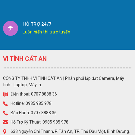
HỖ TRỢ 24/7
Luôn hiển thị trực tuyến
VI TÍNH CÁT AN
CÔNG TY TNHH VI TÍNH CÁT AN | Phân phối lắp đặt Camera, Máy
tính - Laptop, Máy in.
Điện thoại: 0707 8888 36
Hotline: 0985 985 978
Bảo Hành: 0707 8888 36
Hỗ Trợ Kỹ Thuật: 0985 985 978
633 Nguyễn Chí Thanh, P. Tân An, TP. Thủ Dầu Một, Bình Dương.