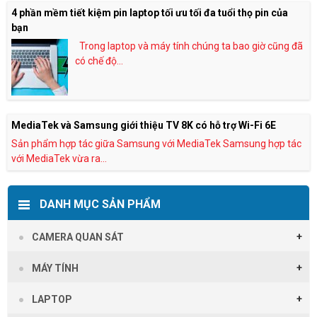
4 phần mềm tiết kiệm pin laptop tối ưu tối đa tuổi thọ pin của
bạn
Trong laptop và máy tính chúng ta bao giờ cũng đã
có chế độ...
MediaTek và Samsung giới thiệu TV 8K có hỗ trợ Wi-Fi 6E
Sản phẩm hợp tác giữa Samsung với MediaTek Samsung hợp tác
với MediaTek vừa ra...
DANH MỤC SẢN PHẨM
CAMERA QUAN SÁT
MÁY TÍNH
LAPTOP