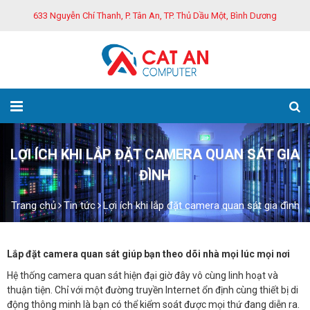
633 Nguyễn Chí Thanh, P. Tân An, TP. Thủ Dầu Một, Bình Dương
LỢI ÍCH KHI LẮP ĐẶT CAMERA QUAN SÁT GIA
ĐÌNH
Trang chủ
Tin tức
Lợi ích khi lắp đặt camera quan sát gia đình
Lắp đặt camera quan sát giúp bạn theo dõi nhà mọi lúc mọi nơi
Hệ thống camera quan sát hiện đại giờ đây vô cùng linh hoạt và
thuận tiện. Chỉ với một đường truyền Internet ổn định cùng thiết bị di
động thông minh là bạn có thể kiểm soát được mọi thứ đang diễn ra.