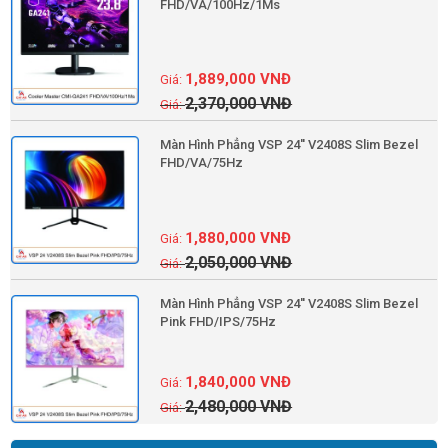
FHD/VA/100Hz/1Ms
1,889,000
VNĐ
2,370,000
VNĐ
Màn Hình Phẳng VSP 24'' V2408S Slim Bezel
FHD/VA/75Hz
1,880,000
VNĐ
2,050,000
VNĐ
Màn Hình Phẳng VSP 24'' V2408S Slim Bezel
Pink FHD/IPS/75Hz
1,840,000
VNĐ
2,480,000
VNĐ