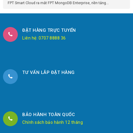
FPT Smart Cloud ra mắt FPT MongoDB Enterprise, nền tảng...
ĐẶT HÀNG TRỰC TUYẾN
Liên hệ: 0707 8888 36
TƯ VẤN LẮP ĐẶT HÀNG
BẢO HÀNH TOÀN QUỐC
Chính sách bảo hành 12 tháng