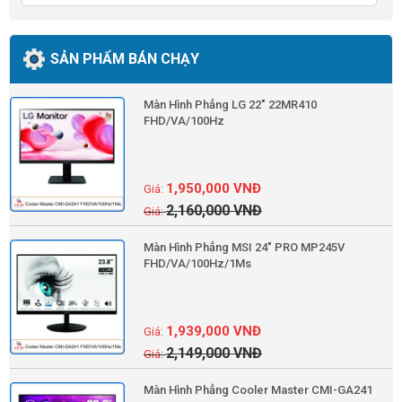
SẢN PHẨM BÁN CHẠY
Màn Hình Phẳng LG 22" 22MR410
FHD/VA/100Hz
1,950,000
VNĐ
2,160,000
VNĐ
Màn Hình Phẳng MSI 24" PRO MP245V
FHD/VA/100Hz/1Ms
1,939,000
VNĐ
2,149,000
VNĐ
Màn Hình Phẳng Cooler Master CMI-GA241