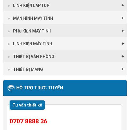
LINH KIỆN LAPTOP
MÀN HÌNH MÁY TÍNH
PHỤ KIỆN MÁY TÍNH
LINH KIỆN MÁY TÍNH
THIẾT BỊ VĂN PHÒNG
THIẾT BỊ MẠNG
HỖ TRỢ TRỰC TUYẾN
Tư vấn thiết kế
0707 8888 36