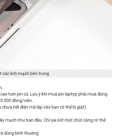
ứt các linh mạch bên trong
n,…
 cao hơn pin cũ. Lưu ý khi mua pin laptop phải mua đúng
00.000 đồng/viên.
chưa hết điện mà lắp vào bạn có thể bị giật).
dây mạch như ban đầu. Chỉ sai sót một chút cũng có thể
 và dùng bình thường.