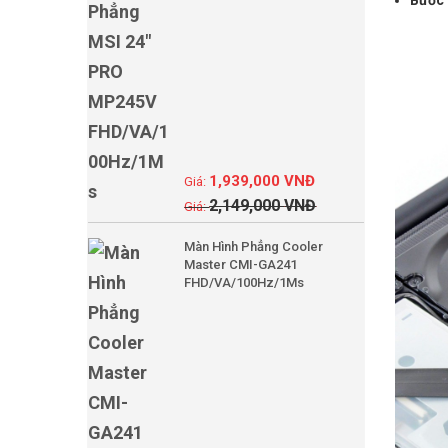
Bước 
1,939,000
VNĐ
2,149,000
VNĐ
Màn Hình Phẳng Cooler
Master CMI-GA241
FHD/VA/100Hz/1Ms