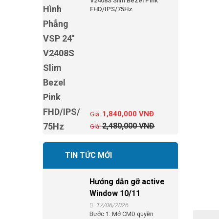
V2408S Slim Bezel Pink
FHD/IPS/75Hz
1,840,000
VNĐ
2,480,000
VNĐ
TIN TỨC MỚI
Hướng dẫn gỡ active
Window 10/11
17/06/2026
Bước 1: Mở CMD quyền