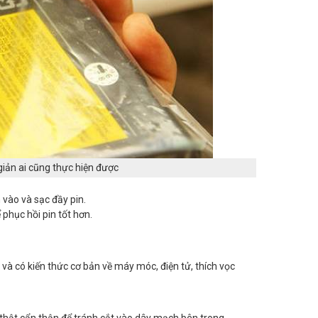
 giản ai cũng thực hiện được
 vào và sạc đầy pin.
 phục hồi pin tốt hơn.
và có kiến thức cơ bản về máy móc, điện tử, thích vọc