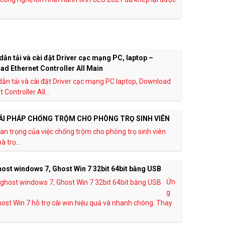
ẫn tải và cài đặt Driver cạc mạng PC, laptop –
d Ethernet Controller All Main
ẫn tải và cài đặt Driver cạc mạng PC laptop, Download
 Controller All...
ẢI PHÁP CHỐNG TRỘM CHO PHÒNG TRỌ SINH VIÊN
n trọng của việc chống trộm cho phòng trọ sinh viên
 trọ...
ost windows 7, Ghost Win 7 32bit 64bit bằng USB
Ứn
g
ost Win 7 hỗ trợ cài win hiệu quả và nhanh chóng. Thay