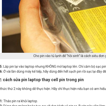
Cho pin vào tủ lạnh để “hồi sinh” là cách siêu đơn
5:
Lắp pin lại vào laptop nhưng KHÔNG mở laptop lên. Chỉ cắm bộ sạc pin
6:
Ở vài lần dùng máy kế tiếp, hãy dùng đến hết sạch pin rồi sạc lại đầy để
: cách sửa pin laptop thay cell pin trong pin
hức thứ 2 này không dễ thực hiện. Hãy chỉ thực hiện nếu bạn có am hiểu 
1:
Tháo pin ra khỏi laptop.