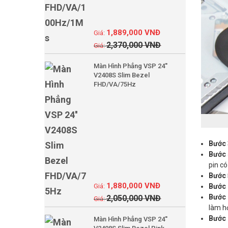
1,889,000
VNĐ
2,370,000
VNĐ
Màn Hình Phẳng VSP 24''
V2408S Slim Bezel
FHD/VA/75Hz
Bước 
Bước 
pin có
Bước 
1,880,000
VNĐ
Bước 
Bước 
2,050,000
VNĐ
làm hỏ
Bước 
Màn Hình Phẳng VSP 24''