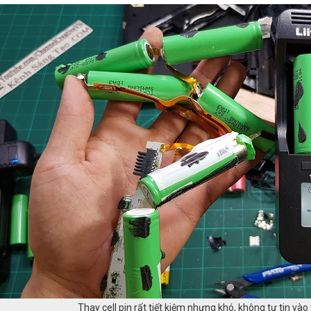
Thay cell pin rất tiết kiệm nhưng khó, không tự tin và