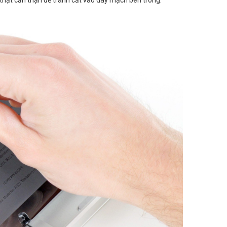
thật cẩn thận để tránh cắt vào dây mạch bên trong.