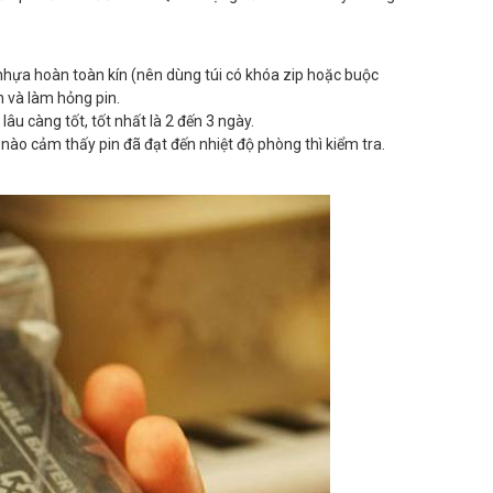
i nhựa hoàn toàn kín (nên dùng túi có khóa zip hoặc buộc
n và làm hỏng pin.
lâu càng tốt, tốt nhất là 2 đến 3 ngày.
i nào cảm thấy pin đã đạt đến nhiệt độ phòng thì kiểm tra.