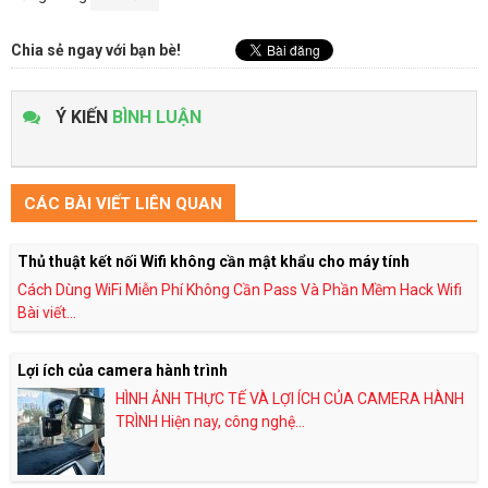
Chia sẻ ngay với bạn bè!
Ý KIẾN
BÌNH LUẬN
CÁC BÀI VIẾT LIÊN QUAN
Thủ thuật kết nối Wifi không cần mật khẩu cho máy tính
Cách Dùng WiFi Miễn Phí Không Cần Pass Và Phần Mềm Hack Wifi
Bài viết...
Lợi ích của camera hành trình
HÌNH ẢNH THỰC TẾ VÀ LỢI ÍCH CỦA CAMERA HÀNH
TRÌNH Hiện nay, công nghệ...