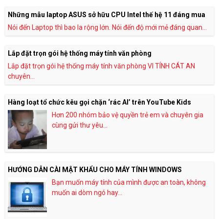
Những mẫu laptop ASUS sở hữu CPU Intel thế hệ 11 đáng mua
Nói đến Laptop thì bao la rộng lớn. Nói đến độ mới mẻ đáng quan...
Lắp đặt trọn gói hệ thống máy tính văn phòng
Lắp đặt trọn gói hệ thống máy tính văn phòng VI TÍNH CÁT AN
chuyên...
Hàng loạt tổ chức kêu gọi chặn ‘rác AI’ trên YouTube Kids
Hơn 200 nhóm bảo vệ quyền trẻ em và chuyên gia
cùng gửi thư yêu...
HƯỚNG DẪN CÀI MẬT KHẨU CHO MÁY TÍNH WINDOWS
Bạn muốn máy tính của mình được an toàn, không
muốn ai dòm ngó hay...