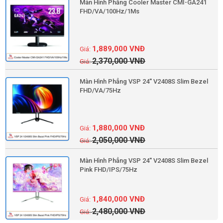
Màn Hình Phẳng Cooler Master CMI-GA241
FHD/VA/100Hz/1Ms
1,889,000
VNĐ
2,370,000
VNĐ
Màn Hình Phẳng VSP 24'' V2408S Slim Bezel
FHD/VA/75Hz
1,880,000
VNĐ
2,050,000
VNĐ
Màn Hình Phẳng VSP 24'' V2408S Slim Bezel
Pink FHD/IPS/75Hz
1,840,000
VNĐ
2,480,000
VNĐ