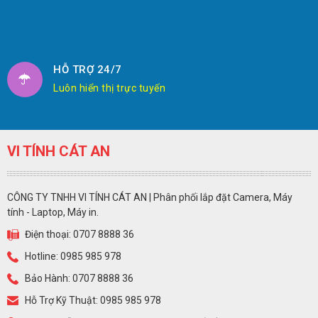
HỖ TRỢ 24/7
Luôn hiển thị trực tuyến
VI TÍNH CÁT AN
CÔNG TY TNHH VI TÍNH CÁT AN | Phân phối lắp đặt Camera, Máy
tính - Laptop, Máy in.
Điện thoại: 0707 8888 36
Hotline: 0985 985 978
Bảo Hành: 0707 8888 36
Hỗ Trợ Kỹ Thuật: 0985 985 978