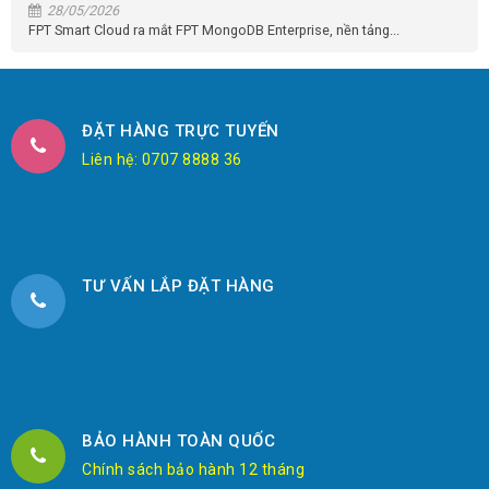
28/05/2026
FPT Smart Cloud ra mắt FPT MongoDB Enterprise, nền tảng...
ĐẶT HÀNG TRỰC TUYẾN
Liên hệ: 0707 8888 36
TƯ VẤN LẮP ĐẶT HÀNG
BẢO HÀNH TOÀN QUỐC
Chính sách bảo hành 12 tháng