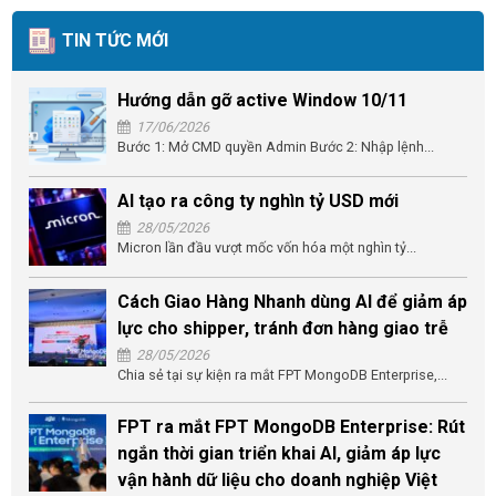
TIN TỨC MỚI
Hướng dẫn gỡ active Window 10/11
17/06/2026
Bước 1: Mở CMD quyền Admin Bước 2: Nhập lệnh...
AI tạo ra công ty nghìn tỷ USD mới
28/05/2026
Micron lần đầu vượt mốc vốn hóa một nghìn tỷ...
Cách Giao Hàng Nhanh dùng AI để giảm áp
lực cho shipper, tránh đơn hàng giao trễ
28/05/2026
Chia sẻ tại sự kiện ra mắt FPT MongoDB Enterprise,...
FPT ra mắt FPT MongoDB Enterprise: Rút
ngắn thời gian triển khai AI, giảm áp lực
vận hành dữ liệu cho doanh nghiệp Việt