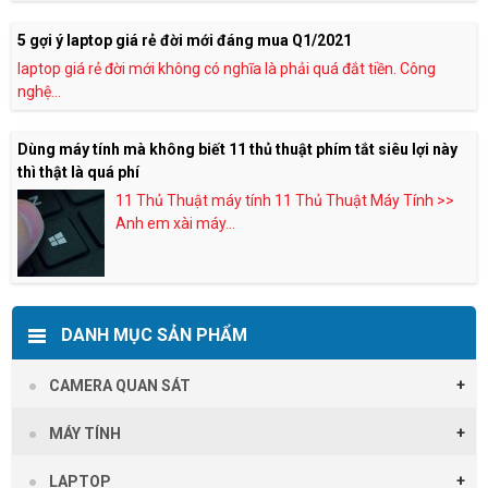
5 gợi ý laptop giá rẻ đời mới đáng mua Q1/2021
laptop giá rẻ đời mới không có nghĩa là phải quá đắt tiền. Công
nghệ...
Dùng máy tính mà không biết 11 thủ thuật phím tắt siêu lợi này
thì thật là quá phí
11 Thủ Thuật máy tính 11 Thủ Thuật Máy Tính >>
Anh em xài máy...
DANH MỤC SẢN PHẨM
CAMERA QUAN SÁT
MÁY TÍNH
LAPTOP