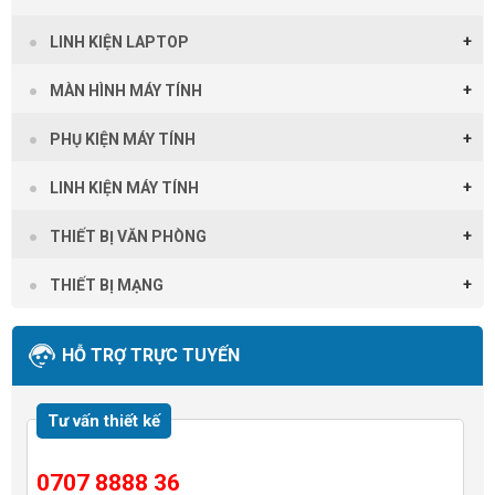
LINH KIỆN LAPTOP
MÀN HÌNH MÁY TÍNH
PHỤ KIỆN MÁY TÍNH
LINH KIỆN MÁY TÍNH
THIẾT BỊ VĂN PHÒNG
THIẾT BỊ MẠNG
HỖ TRỢ TRỰC TUYẾN
Tư vấn thiết kế
0707 8888 36