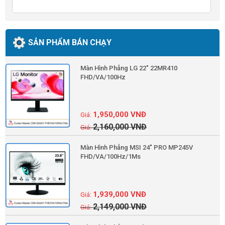
SẢN PHẨM BÁN CHẠY
Màn Hình Phẳng LG 22" 22MR410
FHD/VA/100Hz
1,950,000
VNĐ
2,160,000
VNĐ
Màn Hình Phẳng MSI 24" PRO MP245V
FHD/VA/100Hz/1Ms
1,939,000
VNĐ
2,149,000
VNĐ