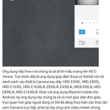
Ứng dụng tiếp theo mà chúng ta sẽ đi tìm hiểu mang tên HD E-
Viewer. Tuy nhiên đây là ứng dụng giúp điện thoại có thể kết nối với
danh sách các thiết bị Camera sau đây: HRD-E430L, HRD-E830L,
HRD-E1630L, HRD-E1630LA, E830LA, E430LA, HRDE430LA, HRD-
E830LA, HRD-E1630LA. Khác với ứng dụng Wisenet mobile cho
Android, tại ứng dụng này chúng ta sẽ có một giao diện đơn giản,
trực quan hơn giúp người dùng có thể dễ dàng thực hiện các thao tác
xem Camera trực tiếp, phát lại hay chụp ảnh video nhanh chóng.