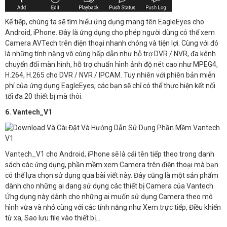
Kế tiếp, chúng ta sẽ tìm hiểu ứng dụng mang tên EagleEyes cho
Android, iPhone. Đây là ứng dụng cho phép người dùng có thể xem
Camera AVTech trên điện thoại nhanh chóng và tiện lợi. Cùng với đó
là những tính năng vô cùng hấp dẫn như hỗ trợ DVR / NVR, đa kênh
chuyển đổi màn hình, hỗ trợ chuẩn hình ảnh độ nét cao như MPEG4,
H.264, H.265 cho DVR / NVR / IPCAM. Tuy nhiên với phiên bản miễn
phí của ứng dụng EagleEyes, các bạn sẽ chỉ có thể thực hiện kết nối
tối đa 20 thiết bị mà thôi.
6. Vantech_V1
Vantech_V1 cho Android, iPhone sẽ là cái tên tiếp theo trong danh
sách các ứng dụng, phần mềm xem Camera trên điện thoại mà bạn
có thể lựa chọn sử dụng qua bài viết này. Đây cũng là một sản phẩm
dành cho những ai đang sử dụng các thiết bị Camera của Vantech.
Ứng dụng này dành cho những ai muốn sử dụng Camera theo mô
hình vừa và nhỏ cùng với các tính năng như Xem trực tiếp, Điều khiển
từ xa, Sao lưu file vào thiết bị…