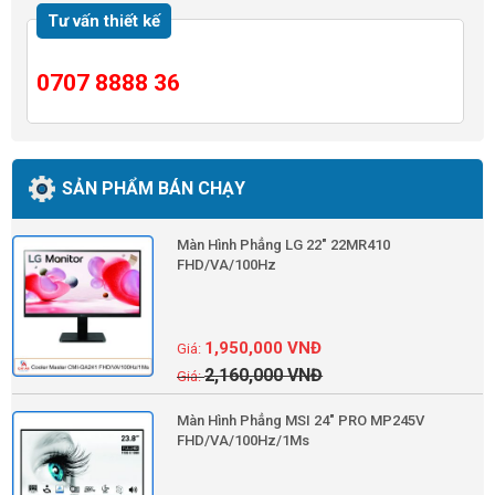
Tư vấn thiết kế
0707 8888 36
SẢN PHẨM BÁN CHẠY
Màn Hình Phẳng LG 22" 22MR410
FHD/VA/100Hz
1,950,000
VNĐ
2,160,000
VNĐ
Màn Hình Phẳng MSI 24" PRO MP245V
FHD/VA/100Hz/1Ms