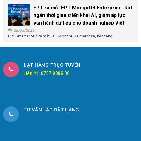
FPT ra mắt FPT MongoDB Enterprise: Rút
ngắn thời gian triển khai AI, giảm áp lực
vận hành dữ liệu cho doanh nghiệp Việt
28/05/2026
FPT Smart Cloud ra mắt FPT MongoDB Enterprise, nền tảng...
ĐẶT HÀNG TRỰC TUYẾN
Liên hệ: 0707 8888 36
TƯ VẤN LẮP ĐẶT HÀNG