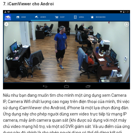
7. iCamViewer cho Androi
Nếu như bạn đang muốn tìm cho mình một ứng dụng xem Camera
IP, Camera Wifi chất lượng cao ngay trên điện thoại của mình, thì việc
sử dụng iCamViewer cho Android, iPhone là một lựa chọn đúng đắn.
Ứng dụng này cho phép người dùng xem video trực tiếp từ mạng IP
camera, máy ảnh camera quan sát (khi được sử dụng với một máy
chủ video mạng hỗ trợ, và một số DVR giám sát. Và ưu điểm của ứng
dụng này đó chính là cho phép người dùng có thể dễ dàng kết nối