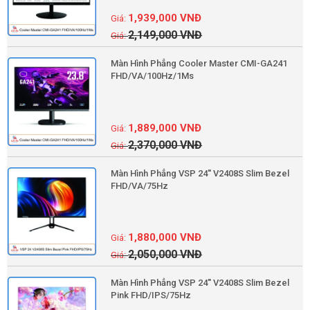
1,939,000
VNĐ
2,149,000
VNĐ
Màn Hình Phẳng Cooler Master CMI-GA241
FHD/VA/100Hz/1Ms
1,889,000
VNĐ
2,370,000
VNĐ
Màn Hình Phẳng VSP 24'' V2408S Slim Bezel
FHD/VA/75Hz
1,880,000
VNĐ
2,050,000
VNĐ
Màn Hình Phẳng VSP 24'' V2408S Slim Bezel
Pink FHD/IPS/75Hz