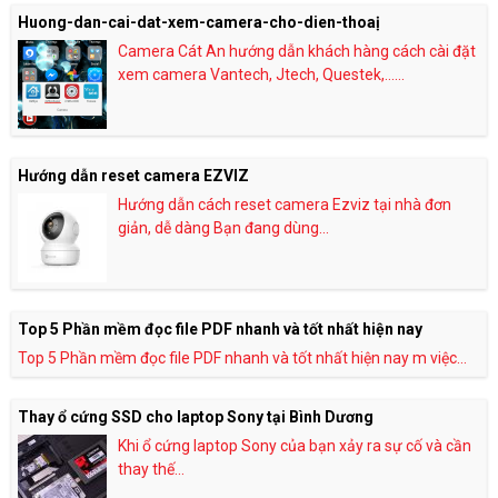
Huong-dan-cai-dat-xem-camera-cho-dien-thoaị
Camera Cát An hướng dẫn khách hàng cách cài đặt
xem camera Vantech, Jtech, Questek,......
Hướng dẫn reset camera EZVIZ
Hướng dẫn cách reset camera Ezviz tại nhà đơn
giản, dễ dàng Bạn đang dùng...
Top 5 Phần mềm đọc file PDF nhanh và tốt nhất hiện nay
Top 5 Phần mềm đọc file PDF nhanh và tốt nhất hiện nay m việc...
Thay ổ cứng SSD cho laptop Sony tại Bình Dương
Khi ổ cứng laptop Sony của bạn xảy ra sự cố và cần
thay thế...