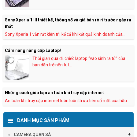
Sony Xperia 1 III thiết kế, thông số và giá bán rò rỉ trước ngày ra
mắt
Sony Xperia 1 vẫn rất kiên trì, kể cả khi kết quả kinh doanh của...
Cẩm nang nâng cấp Laptop!
Thời gian qua đi, chiếc laptop “vào sinh ra tử” của
bạn dần trở nên tụt...
Những cách giúp bạn an toàn khi truy cập internet
An toàn khi truy cập internet luôn luôn là ưu tiên số một của hầu...
DANH MỤC SẢN PHẨM
CAMERA QUAN SÁT