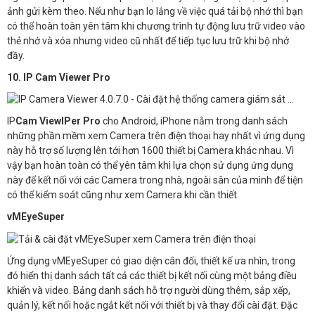
ảnh gửi kèm theo. Nếu như bạn lo lắng về việc quá tải bộ nhớ thì bạn
có thể hoàn toàn yên tâm khi chương trình tự động lưu trữ video vào
thẻ nhớ và xóa nhưng video cũ nhất để tiếp tục lưu trữ khi bộ nhớ
đầy.
10. IP Cam Viewer Pro
IP
Cam ViewIPer Pro
cho Android, iPhone nằm trong danh sách
những phần mềm xem Camera trên điện thoại hay nhất vì ứng dụng
này hỗ trợ số lượng lên tới hơn 1600 thiết bị Camera khác nhau. Vì
vậy bạn hoàn toàn có thể yên tâm khi lựa chọn sử dụng ứng dụng
này để kết nối với các Camera trong nhà, ngoài sân của mình để tiện
có thể kiểm soát cũng như xem Camera khi cần thiết.
vMEyeSuper
Ứng dụng vMEyeSuper có giao diện cân đối, thiết kế ưa nhìn, trong
đó hiển thị danh sách tất cả các thiết bị kết nối cùng một bảng điều
khiển và video. Bảng danh sách hỗ trợ người dùng thêm, sắp xếp,
quản lý, kết nối hoặc ngắt kết nối với thiết bị và thay đổi cài đặt. Đặc