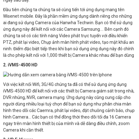
ngay sau đây.
Đầu tiên chúng ta chúng ta sẽ cùng tiến tới ứng dụng mang tên
Wisenet mobile. Đây là phần mềm ứng dụng dành riêng cho những
ai đang sử dụng Camera của Hanwha Techwin. Bạn có thể sử dụng
ứng dụng này để kết nối với các Camera Samsung…. Bên cạnh đó
chúng ta sẽ có các tính năng Video phát trực tuyến với điều khiển
PTZ, phát lại video, Chụp ảnh màn hình phát video, tạo mật khẩu an
ninh. Điểm đặc biệt tiếp theo khi bạn sử dụng ứng dụng này đó chính
là cho phép kết nối với 1,000 thiết bị Camera khác nhau để bạn dùng
2. iVMS-4500 HD
Với việc kết nối Wifi, 3G/4G chúng ta đã có thể sử dụng ứng dụng
iVMS-4500 HD để kết nối với các thiết bị Camera giám sát trong nhà,
DVR nhúng, NVR, camera mạng. Ứng dụng này cũng cung cấp cho
người dùng nhiều loại tuỳ chọn để bạn sử dụng như phân chia màn
hình theo dõi các Caemra, phát lại video, đặt chuông cảnh báo, chụp
hình Camera… Các bạn có thể đồng thời theo dõi tối đa 16 Camera
ngay trên màn hình thiết bị của mình và dễ dàng điều chỉnh, zoom
Camera khi cần thiết.