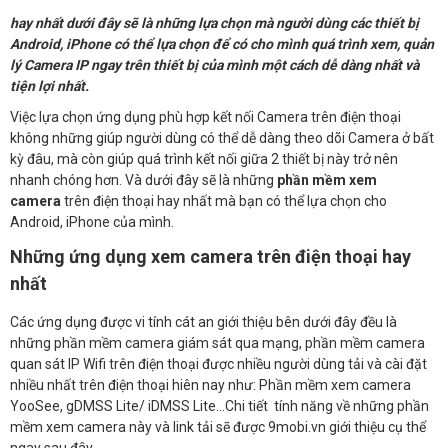
hay nhất dưới đây sẽ là những lựa chọn mà người dùng các thiết bị
Android, iPhone có thể lựa chọn để có cho mình quá trình xem, quản
lý Camera IP ngay trên thiết bị của mình một cách dễ dàng nhất và
tiện lợi nhất.
Việc lựa chọn ứng dụng phù hợp kết nối Camera trên điện thoại
không những giúp người dùng có thể dễ dàng theo dõi Camera ở bất
kỳ đâu, mà còn giúp quá trình kết nối giữa 2 thiết bị này trở nên
nhanh chóng hơn. Và dưới đây sẽ là những
phần mềm xem
camera
trên điện thoại hay nhất mà bạn có thể lựa chọn cho
Android, iPhone của mình.
Những ứng dụng xem camera trên điện thoại hay
nhất
Các ứng dụng được vi tính cát an giới thiệu bên dưới đây đều là
những phần mềm camera giám sát qua mạng, phần mềm camera
quan sát IP Wifi trên điện thoại được nhiều người dùng tải và cài đặt
nhiều nhất trên điện thoại hiên nay như: Phần mềm xem camera
YooSee, gDMSS Lite/ iDMSS Lite…Chi tiết tính năng về những phần
mềm xem camera này và link tải sẽ được 9mobi.vn giới thiệu cụ thể