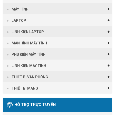
MÁY TÍNH
LAPTOP
LINH KIỆN LAPTOP
MÀN HÌNH MÁY TÍNH
PHỤ KIỆN MÁY TÍNH
LINH KIỆN MÁY TÍNH
THIẾT BỊ VĂN PHÒNG
THIẾT BỊ MẠNG
HỖ TRỢ TRỰC TUYẾN