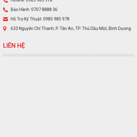
Hotline: 0985 985 978
Bảo Hành: 0707 8888 36
Hỗ Trợ Kỹ Thuật: 0985 985 978
633 Nguyễn Chí Thanh, P. Tân An, TP. Thủ Dầu Một, Bình Dương.
LIÊN HỆ