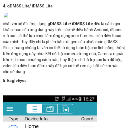
4. gDMSS Lite/ iDMSS Lite
chất với bộ đôi ứng dụng
gDMSS Lite/ iDMSS Lite
đều là cách gọi
khác nhau của ứng dụng này trên các hệ điều hành Android, iPhone
mà bạn có thể lựa chọn làm ứng dụng xem Camera trên điện thoại
của mình. Tuy đây chỉ là phiên bản rút gọn của phiên bản gDMSS
Plus, nhưng chúng ta vẫn có thể sử dụng toàn bộ các tính năng thú vị
trên ứng dụng này như: Kết nối bộ camera trong nhà, Camera ngoài
trời, kích hoạt chuông cảnh báo, hay thậm chí hỗ trợ sao lưu dữ liệu,
video lên điện toán đám mây để bạn có thể xem lại bất cứ khi nào
cần sử dụng.
5. EagleEyes