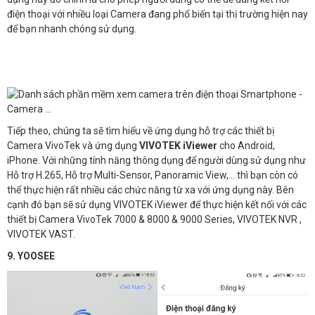
điện thoại với nhiều loại Camera đang phổ biến tại thị trường hiện nay
để bạn nhanh chóng sử dụng.
Tiếp theo, chúng ta sẽ tìm hiểu về ứng dụng hỗ trợ các thiết bị
Camera VivoTek và ứng dụng
VIVOTEK iViewer
cho Android,
iPhone. Với những tính năng thông dụng để người dùng sử dụng như
Hỗ trợ H.265, Hỗ trợ Multi-Sensor, Panoramic View,… thì bạn còn có
thể thực hiện rất nhiều các chức năng từ xa với ứng dụng này. Bên
cạnh đó bạn sẽ sử dụng VIVOTEK iViewer để thực hiện kết nối với các
thiết bị Camera VivoTek 7000 & 8000 & 9000 Series, VIVOTEK NVR ,
VIVOTEK VAST.
9. YOOSEE