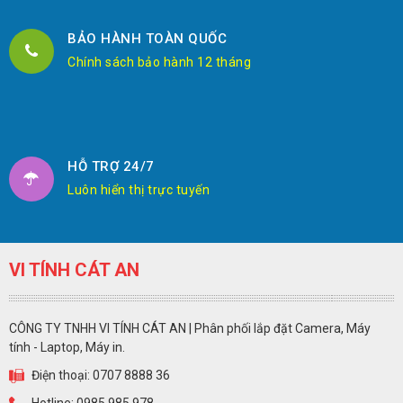
BẢO HÀNH TOÀN QUỐC
Chính sách bảo hành 12 tháng
HỖ TRỢ 24/7
Luôn hiển thị trực tuyến
VI TÍNH CÁT AN
CÔNG TY TNHH VI TÍNH CÁT AN | Phân phối lắp đặt Camera, Máy
tính - Laptop, Máy in.
Điện thoại: 0707 8888 36