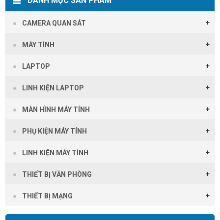
DANH MỤC SẢN PHẨM
CAMERA QUAN SÁT
MÁY TÍNH
LAPTOP
LINH KIỆN LAPTOP
MÀN HÌNH MÁY TÍNH
PHỤ KIỆN MÁY TÍNH
LINH KIỆN MÁY TÍNH
THIẾT BỊ VĂN PHÒNG
THIẾT BỊ MẠNG