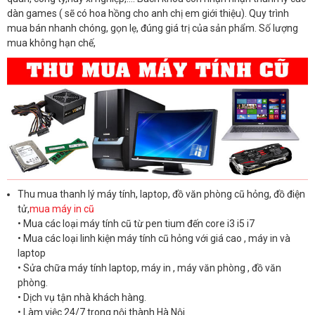
dàn games ( sẽ có hoa hồng cho anh chị em giới thiệu). Quy trình
mua bán nhanh chóng, gọn lẹ, đúng giá trị của sản phẩm. Số lượng
mua không hạn chế,
Thu mua thanh lý máy tính, laptop, đồ văn phòng cũ hỏng, đồ điện
tử,
mua máy in cũ
• Mua các loại máy tính cũ từ pen tium đến core i3 i5 i7
• Mua các loại linh kiện máy tính cũ hỏng với giá cao , máy in và
laptop
• Sửa chữa máy tính laptop, máy in , máy văn phòng , đồ văn
phòng.
• Dịch vụ tận nhà khách hàng.
• Làm việc 24/7 trong nội thành Hà Nội.