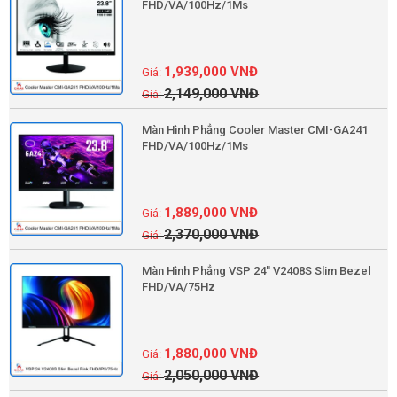
FHD/VA/100Hz/1Ms
1,939,000
VNĐ
2,149,000
VNĐ
Màn Hình Phẳng Cooler Master CMI-GA241
FHD/VA/100Hz/1Ms
1,889,000
VNĐ
2,370,000
VNĐ
Màn Hình Phẳng VSP 24'' V2408S Slim Bezel
FHD/VA/75Hz
1,880,000
VNĐ
2,050,000
VNĐ