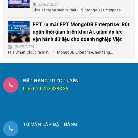
28/05/2026
Chia sẻ tại sự kiện ra mắt FPT MongoDB Enterprise,...
FPT ra mắt FPT MongoDB Enterprise: Rút
ngắn thời gian triển khai AI, giảm áp lực
vận hành dữ liệu cho doanh nghiệp Việt
28/05/2026
FPT Smart Cloud ra mắt FPT MongoDB Enterprise, nền tảng...
ĐẶT HÀNG TRỰC TUYẾN
Liên hệ: 0707 8888 36
TƯ VẤN LẮP ĐẶT HÀNG