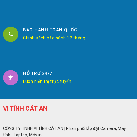
BẢO HÀNH TOÀN QUỐC
Chính sách bảo hành 12 tháng
HỖ TRỢ 24/7
Luôn hiển thị trực tuyến
VI TÍNH CÁT AN
CÔNG TY TNHH VI TÍNH CÁT AN | Phân phối lắp đặt Camera, Máy
tính - Laptop, Máy in.