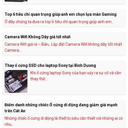
Top 6 tiêu chí quan trọng giúp anh em chọn lựa màn Gaming
Ở đây chúng ta đưa ra top 6 tiêu chí quan trọng giúp anh em...
Camera Wifi Không Dây giá tốt nhất
Camera Wifi giá rẻ – Bán, Lắp đặt Camera Wifi không dây tốt nhất
Camera...
Thay ổ cứng SSD cho laptop Sony tại Bình Dương
Khi ổ cứng laptop Sony của bạn xảy ra sự cố và cần
thay thế...
Điểm danh những chiếc Ổ cứng di động đang giảm giá mạnh
trên Cát An
Những chiếc ổ cứng di động là thiết bị siêu cần thiết với những ai có
nhu...