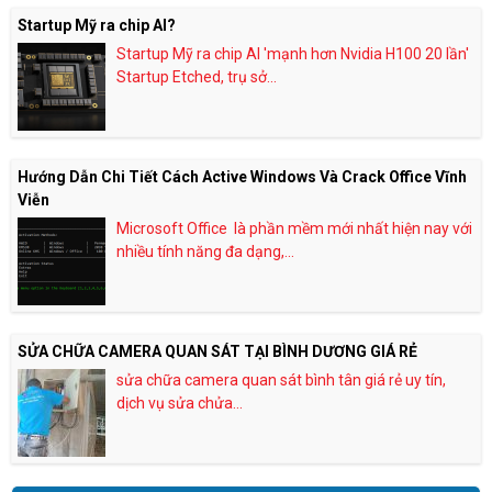
Startup Mỹ ra chip AI?
Startup Mỹ ra chip AI 'mạnh hơn Nvidia H100 20 lần'
Startup Etched, trụ sở...
Hướng Dẫn Chi Tiết Cách Active Windows Và Crack Office Vĩnh
Viễn
Microsoft Office là phần mềm mới nhất hiện nay với
nhiều tính năng đa dạng,...
SỬA CHỮA CAMERA QUAN SÁT TẠI BÌNH DƯƠNG GIÁ RẺ
sửa chữa camera quan sát bình tân giá rẻ uy tín,
dịch vụ sửa chửa...