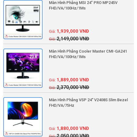
Màn Hình Phẳng MSI 24" PRO MP245V
FHD/VA/100Hz/1Ms
1,939,000
VNĐ
2,149,000
VNĐ
Màn Hình Phẳng Cooler Master CMI-GA241
FHD/VA/100Hz/1Ms
1,889,000
VNĐ
2,370,000
VNĐ
Màn Hình Phẳng VSP 24'' V2408S Slim Bezel
FHD/VA/75Hz
1,880,000
VNĐ
2,050,000
VNĐ