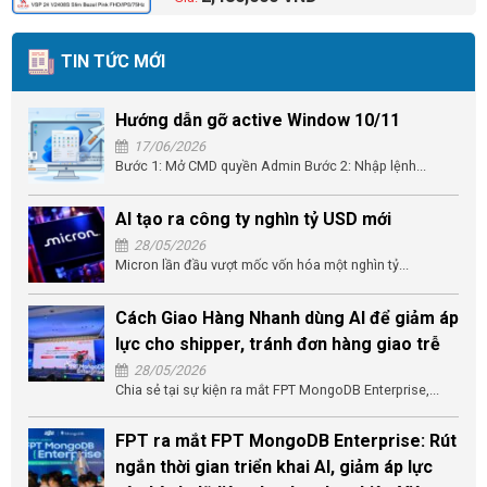
TIN TỨC MỚI
Hướng dẫn gỡ active Window 10/11
17/06/2026
Bước 1: Mở CMD quyền Admin Bước 2: Nhập lệnh...
AI tạo ra công ty nghìn tỷ USD mới
28/05/2026
Micron lần đầu vượt mốc vốn hóa một nghìn tỷ...
Cách Giao Hàng Nhanh dùng AI để giảm áp
lực cho shipper, tránh đơn hàng giao trễ
28/05/2026
Chia sẻ tại sự kiện ra mắt FPT MongoDB Enterprise,...
FPT ra mắt FPT MongoDB Enterprise: Rút
ngắn thời gian triển khai AI, giảm áp lực