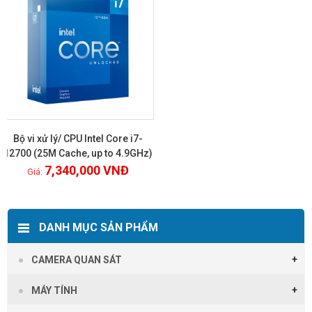
Bộ vi xử lý/ CPU Intel Core i7-
12700 (25M Cache, up to 4.9GHz)
7,340,000
VNĐ
Xem chi tiết
DANH MỤC SẢN PHẨM
CAMERA QUAN SÁT
MÁY TÍNH