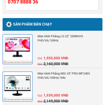
0707 8888 36
SẢN PHẨM BÁN CHẠY
Màn Hình Phẳng LG 22" 22MR410
FHD/VA/100Hz
1,950,000
VNĐ
2,160,000
VNĐ
Màn Hình Phẳng MSI 24" PRO MP245V
FHD/VA/100Hz/1Ms
1,939,000
VNĐ
2,149,000
VNĐ