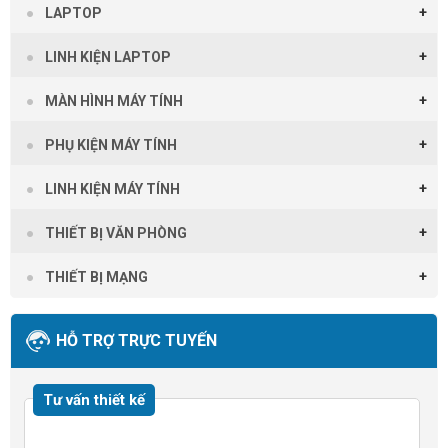
LAPTOP
LINH KIỆN LAPTOP
MÀN HÌNH MÁY TÍNH
PHỤ KIỆN MÁY TÍNH
LINH KIỆN MÁY TÍNH
THIẾT BỊ VĂN PHÒNG
THIẾT BỊ MẠNG
HỖ TRỢ TRỰC TUYẾN
Tư vấn thiết kế