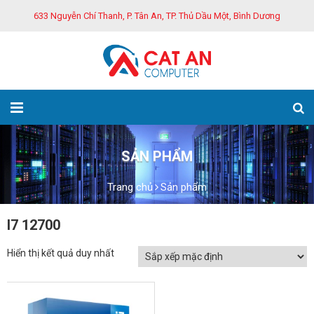
633 Nguyễn Chí Thanh, P. Tân An, TP. Thủ Dầu Một, Bình Dương
SẢN PHẨM
Trang chủ
Sản phẩm
I7 12700
Hiển thị kết quả duy nhất