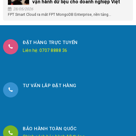
vận hành dữ liệu cho doanh nghiệp Việt
28/05/2026
FPT Smart Cloud ra mắt FPT MongoDB Enterprise, nền tảng...
ĐẶT HÀNG TRỰC TUYẾN
Liên hệ: 0707 8888 36
TƯ VẤN LẮP ĐẶT HÀNG
BẢO HÀNH TOÀN QUỐC