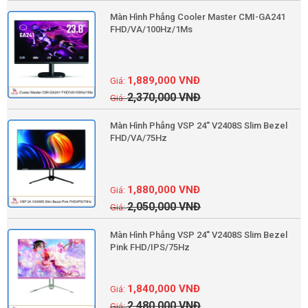
Màn Hình Phẳng Cooler Master CMI-GA241
FHD/VA/100Hz/1Ms
1,889,000
VNĐ
2,370,000
VNĐ
Màn Hình Phẳng VSP 24'' V2408S Slim Bezel
FHD/VA/75Hz
1,880,000
VNĐ
2,050,000
VNĐ
Màn Hình Phẳng VSP 24'' V2408S Slim Bezel
Pink FHD/IPS/75Hz
1,840,000
VNĐ
2,480,000
VNĐ