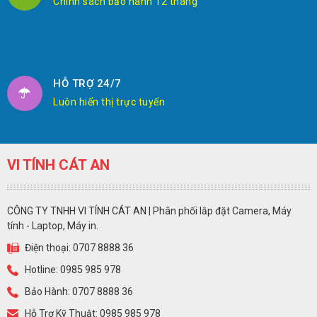
Chính sách bảo hành 12 tháng
HỖ TRỢ 24/7
Luôn hiển thị trực tuyến
VI TÍNH CÁT AN
CÔNG TY TNHH VI TÍNH CÁT AN | Phân phối lắp đặt Camera, Máy
tính - Laptop, Máy in.
Điện thoại: 0707 8888 36
Hotline: 0985 985 978
Bảo Hành: 0707 8888 36
Hỗ Trợ Kỹ Thuật: 0985 985 978