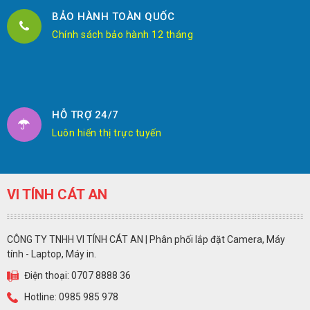
BẢO HÀNH TOÀN QUỐC
Chính sách bảo hành 12 tháng
HỖ TRỢ 24/7
Luôn hiển thị trực tuyến
VI TÍNH CÁT AN
CÔNG TY TNHH VI TÍNH CÁT AN | Phân phối lắp đặt Camera, Máy
tính - Laptop, Máy in.
Điện thoại: 0707 8888 36
Hotline: 0985 985 978