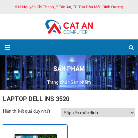
633 Nguyễn Chí Thanh, P. Tân An, TP. Thủ Dầu Một, Bình Dương
SẢN PHẨM
Trang chủ
Sản phẩm
LAPTOP DELL INS 3520
Hiển thị kết quả duy nhất
GIẢM GIÁ!