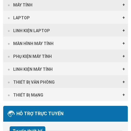
MÁY TÍNH
LAPTOP
LINH KIỆN LAPTOP
MÀN HÌNH MÁY TÍNH
PHỤ KIỆN MÁY TÍNH
LINH KIỆN MÁY TÍNH
THIẾT BỊ VĂN PHÒNG
THIẾT BỊ MẠNG
HỖ TRỢ TRỰC TUYẾN