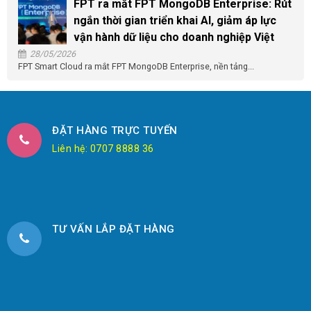
FPT ra mắt FPT MongoDB Enterprise: Rút
ngắn thời gian triển khai AI, giảm áp lực
vận hành dữ liệu cho doanh nghiệp Việt
28/05/2026
FPT Smart Cloud ra mắt FPT MongoDB Enterprise, nền tảng...
ĐẶT HÀNG TRỰC TUYẾN
Liên hệ: 0707 8888 36
TƯ VẤN LẮP ĐẶT HÀNG