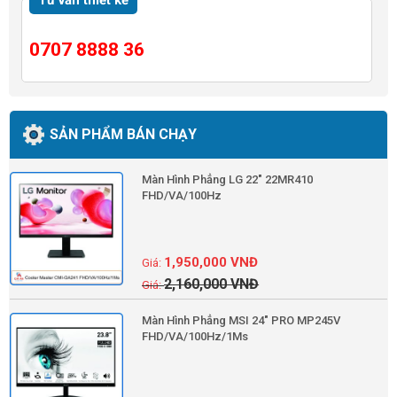
Tư vấn thiết kế
0707 8888 36
SẢN PHẨM BÁN CHẠY
Màn Hình Phẳng LG 22" 22MR410
FHD/VA/100Hz
1,950,000
VNĐ
2,160,000
VNĐ
Màn Hình Phẳng MSI 24" PRO MP245V
FHD/VA/100Hz/1Ms