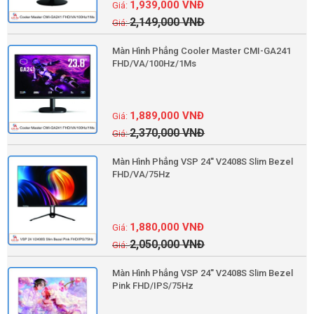
1,939,000
VNĐ
2,149,000
VNĐ
Màn Hình Phẳng Cooler Master CMI-GA241
FHD/VA/100Hz/1Ms
1,889,000
VNĐ
2,370,000
VNĐ
Màn Hình Phẳng VSP 24'' V2408S Slim Bezel
FHD/VA/75Hz
1,880,000
VNĐ
2,050,000
VNĐ
Màn Hình Phẳng VSP 24'' V2408S Slim Bezel
Pink FHD/IPS/75Hz