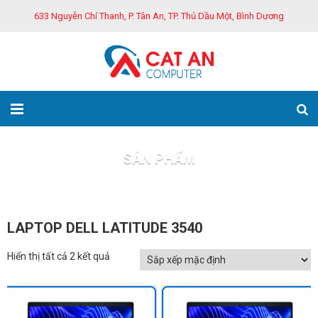
633 Nguyễn Chí Thanh, P. Tân An, TP. Thủ Dầu Một, Bình Dương
SẢN PHẨM
Trang chủ
Sản phẩm
LAPTOP DELL LATITUDE 3540
Hiển thị tất cả 2 kết quả
GIẢM GIÁ!
GIẢM GIÁ!