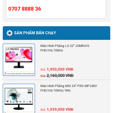
0707 8888 36
SẢN PHẨM BÁN CHẠY
Màn Hình Phẳng LG 22" 22MR410
FHD/VA/100Hz
1,950,000
VNĐ
2,160,000
VNĐ
Màn Hình Phẳng MSI 24" PRO MP245V
FHD/VA/100Hz/1Ms
1,939,000
VNĐ