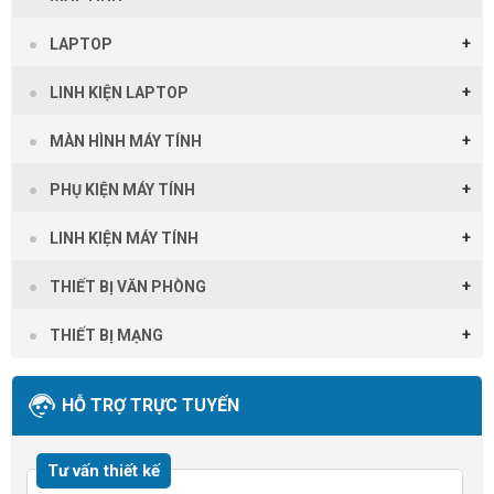
LAPTOP
LINH KIỆN LAPTOP
MÀN HÌNH MÁY TÍNH
PHỤ KIỆN MÁY TÍNH
LINH KIỆN MÁY TÍNH
THIẾT BỊ VĂN PHÒNG
THIẾT BỊ MẠNG
HỖ TRỢ TRỰC TUYẾN
Tư vấn thiết kế