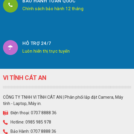
BẢO HÀNH TOÀN QUỐC
Chính sách bảo hành 12 tháng
HỖ TRỢ 24/7
Luôn hiển thị trực tuyến
VI TÍNH CÁT AN
CÔNG TY TNHH VI TÍNH CÁT AN | Phân phối lắp đặt Camera, Máy
tính - Laptop, Máy in.
Điện thoại: 0707 8888 36
Hotline: 0985 985 978
Bảo Hành: 0707 8888 36