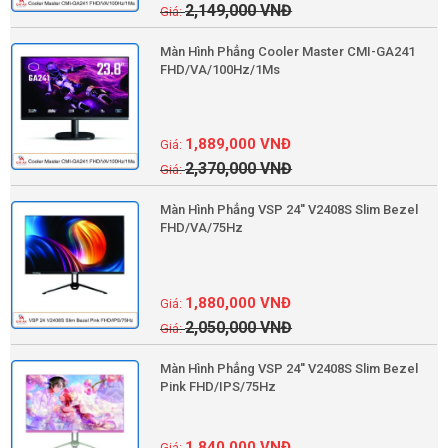
2,149,000
VNĐ
Màn Hình Phẳng Cooler Master CMI-GA241
FHD/VA/100Hz/1Ms
1,889,000
VNĐ
2,370,000
VNĐ
Màn Hình Phẳng VSP 24'' V2408S Slim Bezel
FHD/VA/75Hz
1,880,000
VNĐ
2,050,000
VNĐ
Màn Hình Phẳng VSP 24'' V2408S Slim Bezel
Pink FHD/IPS/75Hz
1,840,000
VNĐ