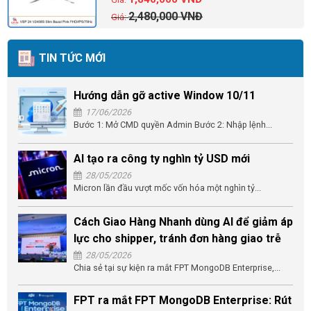
2,480,000
VNĐ
TIN TỨC MỚI
Hướng dẫn gỡ active Window 10/11
17/06/2026
Bước 1: Mở CMD quyền Admin Bước 2: Nhập lệnh...
AI tạo ra công ty nghìn tỷ USD mới
28/05/2026
Micron lần đầu vượt mốc vốn hóa một nghìn tỷ...
Cách Giao Hàng Nhanh dùng AI để giảm áp
lực cho shipper, tránh đơn hàng giao trễ
28/05/2026
Chia sẻ tại sự kiện ra mắt FPT MongoDB Enterprise,...
FPT ra mắt FPT MongoDB Enterprise: Rút