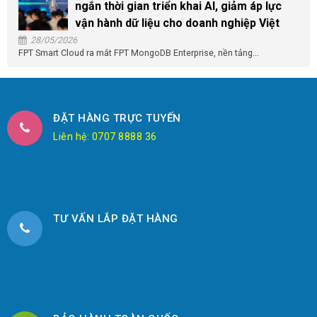
ngắn thời gian triển khai AI, giảm áp lực
vận hành dữ liệu cho doanh nghiệp Việt
28/05/2026
FPT Smart Cloud ra mắt FPT MongoDB Enterprise, nền tảng...
ĐẶT HÀNG TRỰC TUYẾN
Liên hệ: 0707 8888 36
TƯ VẤN LẮP ĐẶT HÀNG