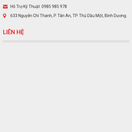
Hỗ Trợ Kỹ Thuật: 0985 985 978
633 Nguyễn Chí Thanh, P. Tân An, TP. Thủ Dầu Một, Bình Dương.
LIÊN HỆ