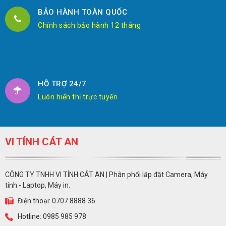
BẢO HÀNH TOÀN QUỐC
Chính sách bảo hành 12 tháng
HỖ TRỢ 24/7
Luôn hiển thị trực tuyến
VI TÍNH CÁT AN
CÔNG TY TNHH VI TÍNH CÁT AN | Phân phối lắp đặt Camera, Máy
tính - Laptop, Máy in.
Điện thoại: 0707 8888 36
Hotline: 0985 985 978