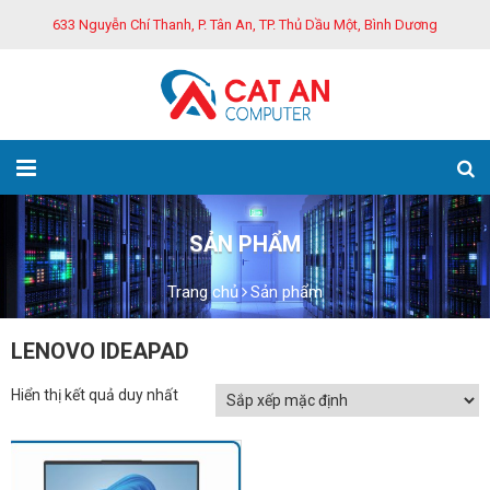
633 Nguyễn Chí Thanh, P. Tân An, TP. Thủ Dầu Một, Bình Dương
SẢN PHẨM
Trang chủ
Sản phẩm
LENOVO IDEAPAD
Hiển thị kết quả duy nhất
GIẢM GIÁ!