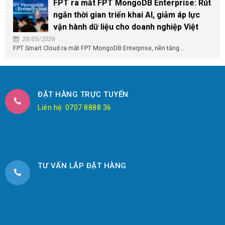
FPT ra mắt FPT MongoDB Enterprise: Rút
ngắn thời gian triển khai AI, giảm áp lực
vận hành dữ liệu cho doanh nghiệp Việt
28/05/2026
FPT Smart Cloud ra mắt FPT MongoDB Enterprise, nền tảng...
ĐẶT HÀNG TRỰC TUYẾN
Liên hệ: 0707 8888 36
TƯ VẤN LẮP ĐẶT HÀNG