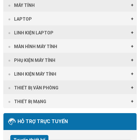
MÁY TÍNH
LAPTOP
LINH KIỆN LAPTOP
MÀN HÌNH MÁY TÍNH
PHỤ KIỆN MÁY TÍNH
LINH KIỆN MÁY TÍNH
THIẾT BỊ VĂN PHÒNG
THIẾT BỊ MẠNG
HỖ TRỢ TRỰC TUYẾN