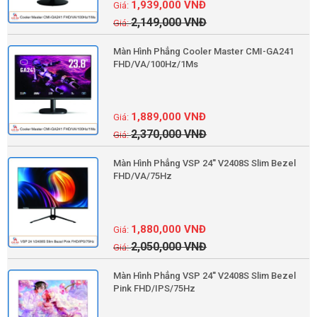
1,939,000
VNĐ
2,149,000
VNĐ
Màn Hình Phẳng Cooler Master CMI-GA241
FHD/VA/100Hz/1Ms
1,889,000
VNĐ
2,370,000
VNĐ
Màn Hình Phẳng VSP 24'' V2408S Slim Bezel
FHD/VA/75Hz
1,880,000
VNĐ
2,050,000
VNĐ
Màn Hình Phẳng VSP 24'' V2408S Slim Bezel
Pink FHD/IPS/75Hz