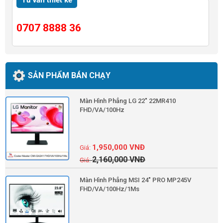
Tư vấn thiết kế
0707 8888 36
SẢN PHẨM BÁN CHẠY
Màn Hình Phẳng LG 22" 22MR410
FHD/VA/100Hz
1,950,000
VNĐ
2,160,000
VNĐ
Màn Hình Phẳng MSI 24" PRO MP245V
FHD/VA/100Hz/1Ms