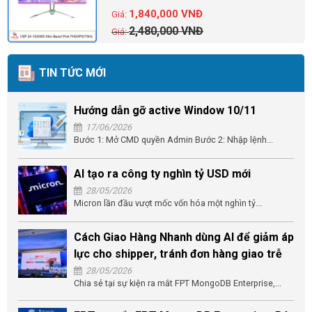
1,840,000
VNĐ
2,480,000
VNĐ
TIN TỨC MỚI
Hướng dẫn gỡ active Window 10/11
17/06/2026
Bước 1: Mở CMD quyền Admin Bước 2: Nhập lệnh...
AI tạo ra công ty nghìn tỷ USD mới
28/05/2026
Micron lần đầu vượt mốc vốn hóa một nghìn tỷ...
Cách Giao Hàng Nhanh dùng AI để giảm áp
lực cho shipper, tránh đơn hàng giao trễ
28/05/2026
Chia sẻ tại sự kiện ra mắt FPT MongoDB Enterprise,...