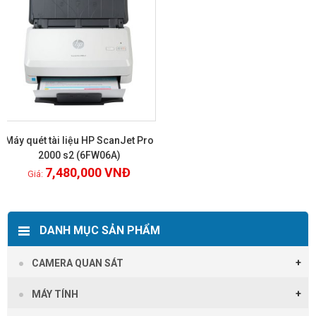
Máy quét tài liệu HP ScanJet Pro
2000 s2 (6FW06A)
7,480,000
VNĐ
Xem chi tiết
DANH MỤC SẢN PHẨM
CAMERA QUAN SÁT
MÁY TÍNH