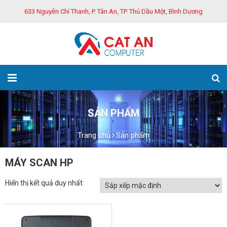
633 Nguyễn Chí Thanh, P. Tân An, TP. Thủ Dầu Một, Bình Dương
SẢN PHẨM
Trang chủ
Sản phẩm
MÁY SCAN HP
Hiển thị kết quả duy nhất