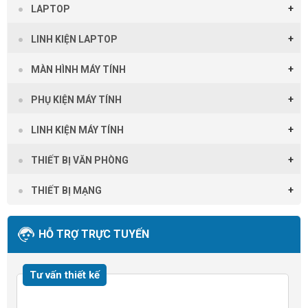
LAPTOP
LINH KIỆN LAPTOP
MÀN HÌNH MÁY TÍNH
PHỤ KIỆN MÁY TÍNH
LINH KIỆN MÁY TÍNH
THIẾT BỊ VĂN PHÒNG
THIẾT BỊ MẠNG
HỖ TRỢ TRỰC TUYẾN
Tư vấn thiết kế