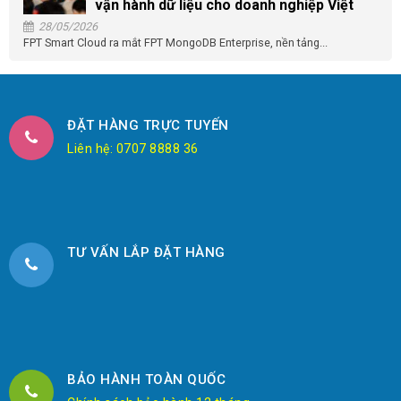
vận hành dữ liệu cho doanh nghiệp Việt
28/05/2026
FPT Smart Cloud ra mắt FPT MongoDB Enterprise, nền tảng...
ĐẶT HÀNG TRỰC TUYẾN
Liên hệ: 0707 8888 36
TƯ VẤN LẮP ĐẶT HÀNG
BẢO HÀNH TOÀN QUỐC