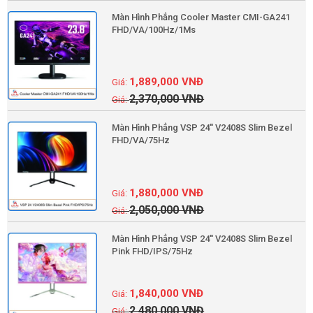
Màn Hình Phẳng Cooler Master CMI-GA241
FHD/VA/100Hz/1Ms
1,889,000
VNĐ
2,370,000
VNĐ
Màn Hình Phẳng VSP 24'' V2408S Slim Bezel
FHD/VA/75Hz
1,880,000
VNĐ
2,050,000
VNĐ
Màn Hình Phẳng VSP 24'' V2408S Slim Bezel
Pink FHD/IPS/75Hz
1,840,000
VNĐ
2,480,000
VNĐ