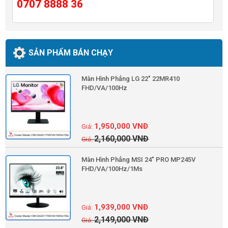
0707 8888 36
SẢN PHẨM BÁN CHẠY
Màn Hình Phẳng LG 22" 22MR410
FHD/VA/100Hz
1,950,000
VNĐ
2,160,000
VNĐ
Màn Hình Phẳng MSI 24" PRO MP245V
FHD/VA/100Hz/1Ms
1,939,000
VNĐ
2,149,000
VNĐ