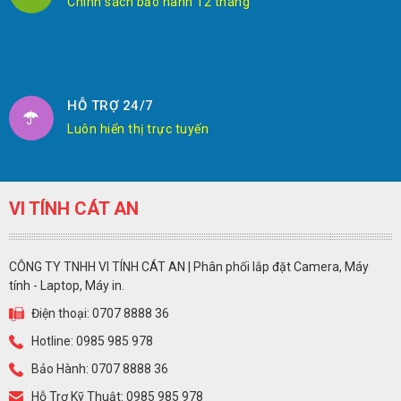
Chính sách bảo hành 12 tháng
HỖ TRỢ 24/7
Luôn hiển thị trực tuyến
VI TÍNH CÁT AN
CÔNG TY TNHH VI TÍNH CÁT AN | Phân phối lắp đặt Camera, Máy
tính - Laptop, Máy in.
Điện thoại: 0707 8888 36
Hotline: 0985 985 978
Bảo Hành: 0707 8888 36
Hỗ Trợ Kỹ Thuật: 0985 985 978