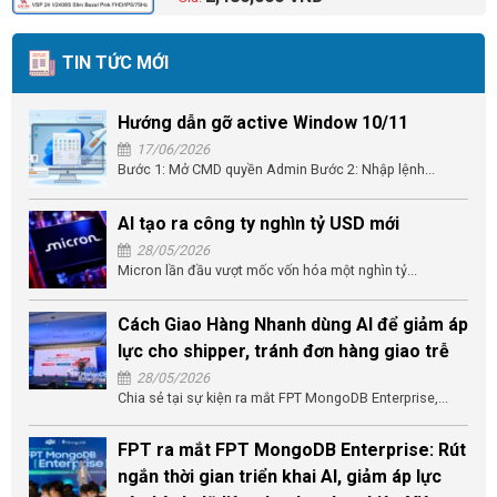
TIN TỨC MỚI
Hướng dẫn gỡ active Window 10/11
17/06/2026
Bước 1: Mở CMD quyền Admin Bước 2: Nhập lệnh...
AI tạo ra công ty nghìn tỷ USD mới
28/05/2026
Micron lần đầu vượt mốc vốn hóa một nghìn tỷ...
Cách Giao Hàng Nhanh dùng AI để giảm áp
lực cho shipper, tránh đơn hàng giao trễ
28/05/2026
Chia sẻ tại sự kiện ra mắt FPT MongoDB Enterprise,...
FPT ra mắt FPT MongoDB Enterprise: Rút
ngắn thời gian triển khai AI, giảm áp lực