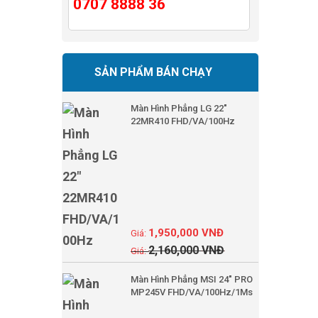
0707 8888 36
SẢN PHẨM BÁN CHẠY
Màn Hình Phẳng LG 22"
22MR410 FHD/VA/100Hz
1,950,000
VNĐ
2,160,000
VNĐ
Màn Hình Phẳng MSI 24" PRO
MP245V FHD/VA/100Hz/1Ms