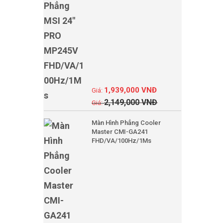
1,939,000
VNĐ
2,149,000
VNĐ
Màn Hình Phẳng Cooler
Master CMI-GA241
FHD/VA/100Hz/1Ms