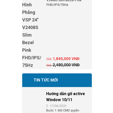
V2408S Slim Bezel Pink
FHD/IPS/75Hz
1,840,000
VNĐ
2,480,000
VNĐ
TIN TỨC MỚI
Hướng dẫn gỡ active
Window 10/11
17/06/2026
Bước 1: Mở CMD quyền