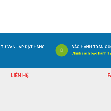
TƯ VẤN LẮP ĐẶT HÀNG
BẢO HÀNH TOÀN QU
Chính sách bảo hành 1
LIÊN HỆ
F