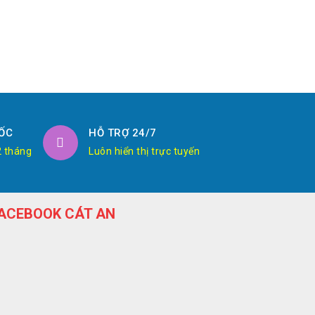
ỐC
HỖ TRỢ 24/7
2 tháng
Luôn hiển thị trực tuyến
ACEBOOK CÁT AN