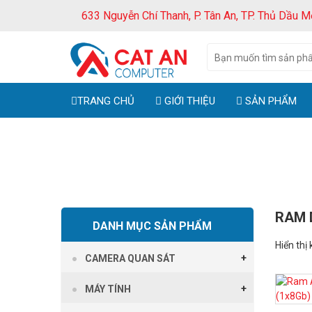
633 Nguyễn Chí Thanh, P. Tân An, TP. Thủ Dầu M
TRANG CHỦ
GIỚI THIỆU
SẢN PHẨM
RAM 
DANH MỤC SẢN PHẨM
Hiển thị
CAMERA QUAN SÁT
MÁY TÍNH