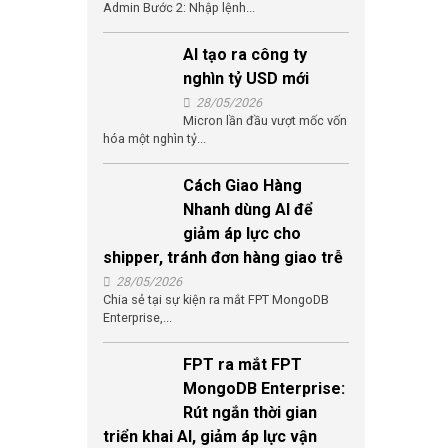
Admin Bước 2: Nhập lệnh...
AI tạo ra công ty
nghìn tỷ USD mới
28/05/2026
Micron lần đầu vượt mốc vốn
hóa một nghìn tỷ...
Cách Giao Hàng
Nhanh dùng AI để
giảm áp lực cho
shipper, tránh đơn hàng giao trễ
28/05/2026
Chia sẻ tại sự kiện ra mắt FPT MongoDB
Enterprise,...
FPT ra mắt FPT
MongoDB Enterprise:
Rút ngắn thời gian
triển khai AI, giảm áp lực vận