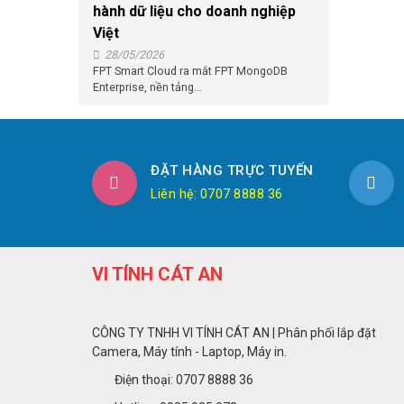
hành dữ liệu cho doanh nghiệp
Việt
28/05/2026
FPT Smart Cloud ra mắt FPT MongoDB
Enterprise, nền tảng...
ĐẶT HÀNG TRỰC TUYẾN
Liên hệ: 0707 8888 36
VI TÍNH CÁT AN
CÔNG TY TNHH VI TÍNH CÁT AN | Phân phối lắp đặt
Camera, Máy tính - Laptop, Máy in.
Điện thoại: 0707 8888 36