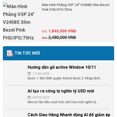
Màn Hình Phẳng VSP 24'' V2408S Slim Bezel
Pink FHD/IPS/75Hz
1,840,000
VNĐ
2,480,000
VNĐ
TIN TỨC MỚI
Hướng dẫn gỡ active Window 10/11
17/06/2026
Bước 1: Mở CMD quyền Admin Bước 2: Nhập lệnh...
AI tạo ra công ty nghìn tỷ USD mới
28/05/2026
Micron lần đầu vượt mốc vốn hóa một nghìn tỷ...
Cách Giao Hàng Nhanh dùng AI để giảm áp