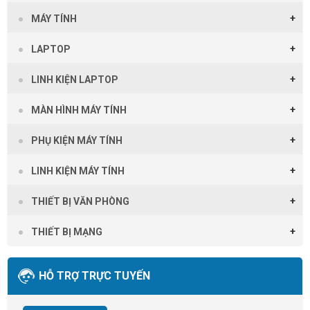
MÁY TÍNH
LAPTOP
LINH KIỆN LAPTOP
MÀN HÌNH MÁY TÍNH
PHỤ KIỆN MÁY TÍNH
LINH KIỆN MÁY TÍNH
THIẾT BỊ VĂN PHÒNG
THIẾT BỊ MẠNG
HỖ TRỢ TRỰC TUYẾN