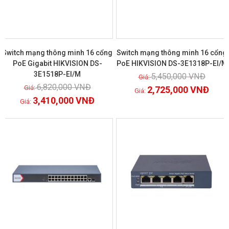
Switch mạng thông minh 16 cổng
Switch mạng thông minh 16 cổng
PoE Gigabit HIKVISION DS-
PoE HIKVISION DS-3E1318P-EI/M
3E1518P-EI/M
5,450,000
VNĐ
Xem chi tiết
Xem chi tiết
6,820,000
VNĐ
2,725,000
VNĐ
3,410,000
VNĐ
GIẢM GIÁ!
GIẢM GIÁ!