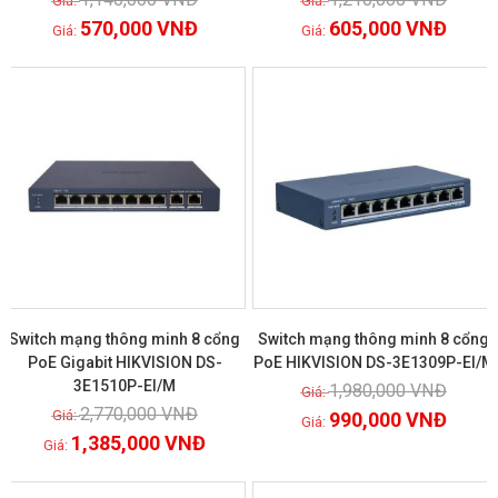
Xem chi tiết
Xem chi tiết
570,000
VNĐ
605,000
VNĐ
GIẢM GIÁ!
GIẢM GIÁ!
Switch mạng thông minh 8 cổng
Switch mạng thông minh 8 cổng
PoE Gigabit HIKVISION DS-
PoE HIKVISION DS-3E1309P-EI/M
3E1510P-EI/M
1,980,000
VNĐ
Xem chi tiết
Xem chi tiết
2,770,000
VNĐ
990,000
VNĐ
1,385,000
VNĐ
GIẢM GIÁ!
GIẢM GIÁ!