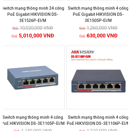
Switch mạng thông minh 24 cổng
Switch mạng thông minh 4 cổng
PoE Gigabit HIKVISION DS-
PoE Gigabit HIKVISION DS-
3E1526P-EI/M
3E1505P-EI/M
Xem chi tiết
Xem chi tiết
10,020,000
VNĐ
1,260,000
VNĐ
5,010,000
VNĐ
630,000
VNĐ
GIẢM GIÁ!
GIẢM GIÁ!
Switch mạng thông minh 4 cổng
Switch mạng thông minh 4 cổng
PoE HIKVISION DS-3E1105P-EI/M
PoE HIKVISION DS-3E1106P-EI/M
1,140,000
VNĐ
1,210,000
VNĐ