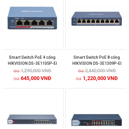
Smart Switch PoE 4 cổng
Smart Switch PoE 8 cổng
HIKVISION DS-3E1105P-EI
HIKVISION DS-3E1309P-EI
1,290,000
VNĐ
2,440,000
VNĐ
Xem chi tiết
Xem chi tiết
645,000
VNĐ
1,220,000
VNĐ
GIẢM GIÁ!
GIẢM GIÁ!