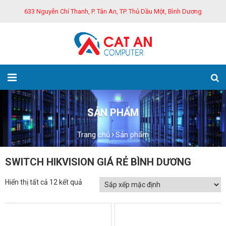
633 Nguyễn Chí Thanh, P. Tân An, TP. Thủ Dầu Một, Bình Dương
SẢN PHẨM
Trang chủ
Sản phẩm
SWITCH HIKVISION GIÁ RẺ BÌNH DƯƠNG
Hiển thị tất cả 12 kết quả
GIẢM GIÁ!
GIẢM GIÁ!