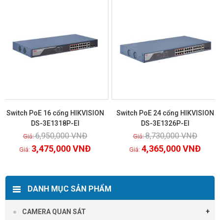
Switch PoE 16 cổng HIKVISION
Switch PoE 24 cổng HIKVISION
DS-3E1318P-EI
DS-3E1326P-EI
6,950,000
VNĐ
8,730,000
VNĐ
Xem chi tiết
Xem chi tiết
3,475,000
VNĐ
4,365,000
VNĐ
DANH MỤC SẢN PHẨM
CAMERA QUAN SÁT