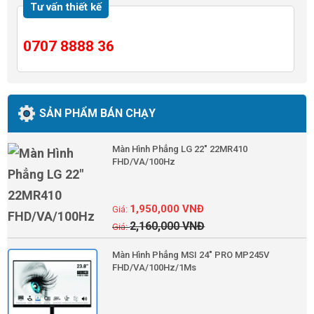
Tư vấn thiết kế
0707 8888 36
SẢN PHẨM BÁN CHẠY
Màn Hình Phẳng LG 22" 22MR410
FHD/VA/100Hz
1,950,000
VNĐ
2,160,000
VNĐ
Màn Hình Phẳng MSI 24" PRO MP245V
FHD/VA/100Hz/1Ms