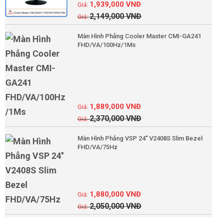
1,939,000
VNĐ
2,149,000
VNĐ
Màn Hình Phẳng Cooler Master CMI-GA241
FHD/VA/100Hz/1Ms
1,889,000
VNĐ
2,370,000
VNĐ
Màn Hình Phẳng VSP 24'' V2408S Slim Bezel
FHD/VA/75Hz
1,880,000
VNĐ
2,050,000
VNĐ