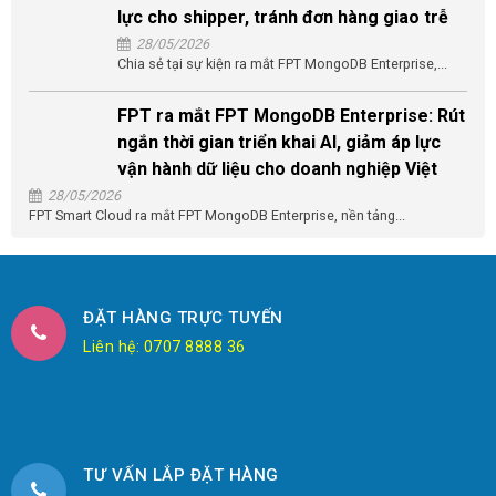
lực cho shipper, tránh đơn hàng giao trễ
28/05/2026
Chia sẻ tại sự kiện ra mắt FPT MongoDB Enterprise,...
FPT ra mắt FPT MongoDB Enterprise: Rút
ngắn thời gian triển khai AI, giảm áp lực
vận hành dữ liệu cho doanh nghiệp Việt
28/05/2026
FPT Smart Cloud ra mắt FPT MongoDB Enterprise, nền tảng...
ĐẶT HÀNG TRỰC TUYẾN
Liên hệ: 0707 8888 36
TƯ VẤN LẮP ĐẶT HÀNG