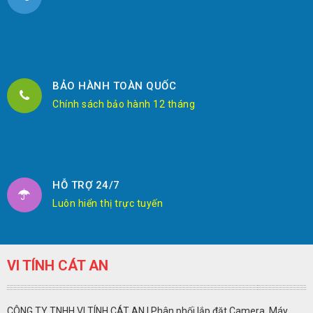
BẢO HÀNH TOÀN QUỐC
Chính sách bảo hành 12 tháng
HỖ TRỢ 24/7
Luôn hiển thị trực tuyến
VI TÍNH CÁT AN
CÔNG TY TNHH VI TÍNH CÁT AN | Phân phối lắp đặt Camera, Máy