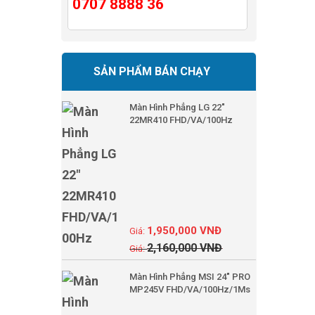
0707 8888 36
SẢN PHẨM BÁN CHẠY
Màn Hình Phẳng LG 22"
22MR410 FHD/VA/100Hz
1,950,000
VNĐ
2,160,000
VNĐ
Màn Hình Phẳng MSI 24" PRO
MP245V FHD/VA/100Hz/1Ms