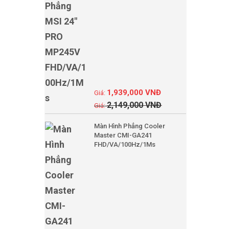
1,939,000
VNĐ
2,149,000
VNĐ
Màn Hình Phẳng Cooler
Master CMI-GA241
FHD/VA/100Hz/1Ms