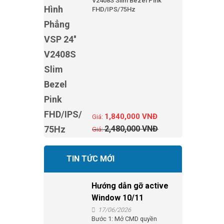
V2408S Slim Bezel Pink
FHD/IPS/75Hz
1,840,000
VNĐ
2,480,000
VNĐ
TIN TỨC MỚI
Hướng dẫn gỡ active
Window 10/11
17/06/2026
Bước 1: Mở CMD quyền