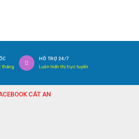
ỐC
HỖ TRỢ 24/7
2 tháng
Luôn hiển thị trực tuyến
ACEBOOK CÁT AN