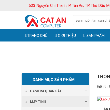
633 Nguyễn Chí Thanh, P. Tân An, TP. Thủ Dầu M
TRANG CHỦ
GIỚI THIỆU
SẢN PHẨM
TRON
DANH MỤC SẢN PHẨM
Hiển thị 
CAMERA QUAN SÁT
MÁY TÍNH
Lắp 