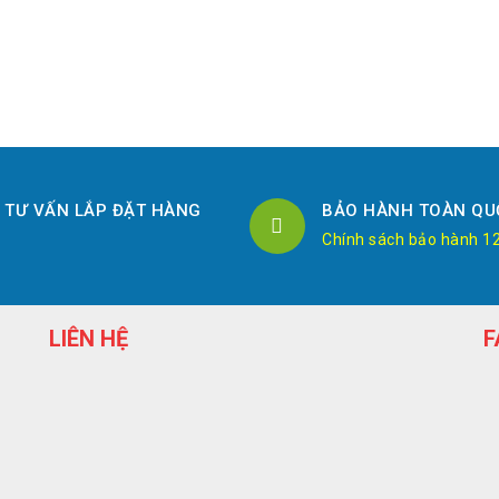
TƯ VẤN LẮP ĐẶT HÀNG
BẢO HÀNH TOÀN QU
Chính sách bảo hành 1
LIÊN HỆ
F