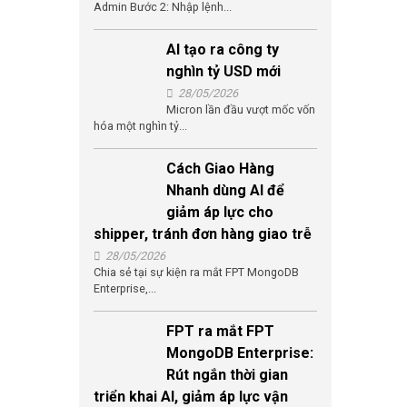
Admin Bước 2: Nhập lệnh...
AI tạo ra công ty
nghìn tỷ USD mới
28/05/2026
Micron lần đầu vượt mốc vốn
hóa một nghìn tỷ...
Cách Giao Hàng
Nhanh dùng AI để
giảm áp lực cho
shipper, tránh đơn hàng giao trễ
28/05/2026
Chia sẻ tại sự kiện ra mắt FPT MongoDB
Enterprise,...
FPT ra mắt FPT
MongoDB Enterprise:
Rút ngắn thời gian
triển khai AI, giảm áp lực vận