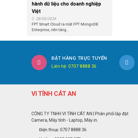
hành dữ liệu cho doanh nghiệp
Việt
28/05/2026
FPT Smart Cloud ra mắt FPT MongoDB
Enterprise, nền tảng...
ĐẶT HÀNG TRỰC TUYẾN
Liên hệ: 0707 8888 36
VI TÍNH CÁT AN
CÔNG TY TNHH VI TÍNH CÁT AN | Phân phối lắp đặt
Camera, Máy tính - Laptop, Máy in.
Điện thoại: 0707 8888 36