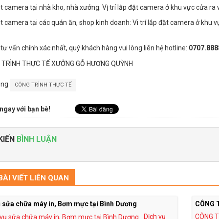
t camera tại nhà kho, nhà xưởng: Vị trí lắp đặt camera ở khu vực cửa ra 
t camera tại các quán ăn, shop kinh doanh: Vi trí lắp đặt camera ở khu vự
tư vấn chính xác nhất, quý khách hàng vui lòng liên hệ hotline:
0707.8888
ong
CÔNG TRÌNH THỰC TẾ
ngay với bạn bè!
KIẾN
BÌNH LUẬN
ÀI VIẾT LIÊN QUAN
ụ sửa chữa máy in, Bơm mực tại Bình Dương
CÔNG 
Dịch vụ
CÔNG T