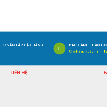
TƯ VẤN LẮP ĐẶT HÀNG
BẢO HÀNH TOÀN QU
Chính sách bảo hành 1
LIÊN HỆ
F