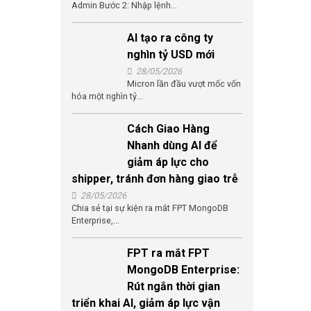
Admin Bước 2: Nhập lệnh...
AI tạo ra công ty
nghìn tỷ USD mới
28/05/2026
Micron lần đầu vượt mốc vốn
hóa một nghìn tỷ...
Cách Giao Hàng
Nhanh dùng AI để
giảm áp lực cho
shipper, tránh đơn hàng giao trễ
28/05/2026
Chia sẻ tại sự kiện ra mắt FPT MongoDB
Enterprise,...
FPT ra mắt FPT
MongoDB Enterprise:
Rút ngắn thời gian
triển khai AI, giảm áp lực vận