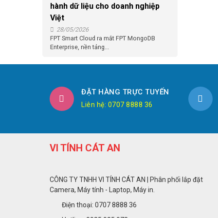
hành dữ liệu cho doanh nghiệp
Việt
28/05/2026
FPT Smart Cloud ra mắt FPT MongoDB
Enterprise, nền tảng...
ĐẶT HÀNG TRỰC TUYẾN
Liên hệ: 0707 8888 36
VI TÍNH CÁT AN
CÔNG TY TNHH VI TÍNH CÁT AN | Phân phối lắp đặt
Camera, Máy tính - Laptop, Máy in.
Điện thoại: 0707 8888 36