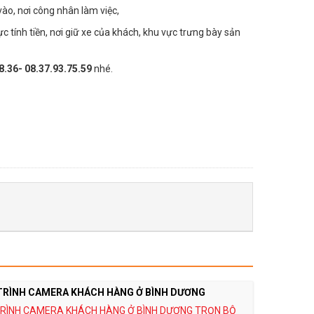
vào, nơi công nhân làm việc,
c tính tiền, nơi giữ xe của khách, khu vực trưng bày sản
.36- 08.37.93.75.59
nhé.
TRÌNH CAMERA KHÁCH HÀNG Ở BÌNH DƯƠNG
RÌNH CAMERA KHÁCH HÀNG Ở BÌNH DƯƠNG TRỌN BỘ