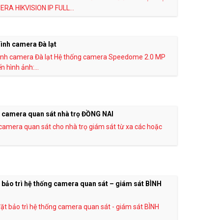
RA HIKVISION IP FULL...
ình camera Đà lạt
ình camera Đà lạt Hệ thống camera Speedome 2.0 MP
 hình ảnh:...
 camera quan sát nhà trọ ĐỒNG NAI
 camera quan sát cho nhà trọ giám sát từ xa các hoặc
 bảo trì hệ thống camera quan sát – giám sát BÌNH
G