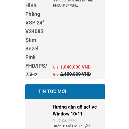
V2408S Slim Bezel Pink
FHD/IPS/75Hz
1,840,000
VNĐ
2,480,000
VNĐ
TIN TỨC MỚI
Hướng dẫn gỡ active
Window 10/11
17/06/2026
Bước 1: Mở CMD quyền