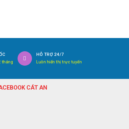
ỐC
HỖ TRỢ 24/7
2 tháng
Luôn hiển thị trực tuyến
ACEBOOK CÁT AN