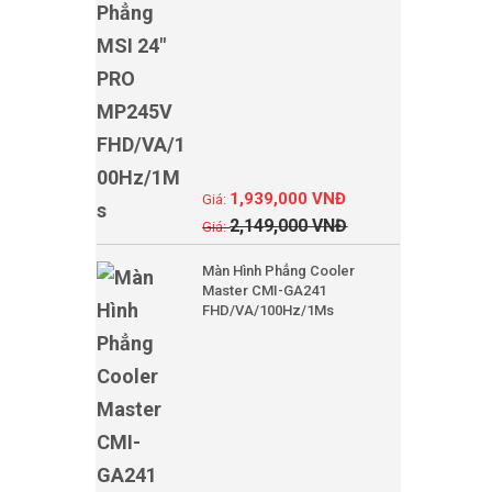
1,939,000
VNĐ
2,149,000
VNĐ
Màn Hình Phẳng Cooler
Master CMI-GA241
FHD/VA/100Hz/1Ms