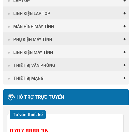
LAPTOP
LINH KIỆN LAPTOP
MÀN HÌNH MÁY TÍNH
PHỤ KIỆN MÁY TÍNH
LINH KIỆN MÁY TÍNH
THIẾT BỊ VĂN PHÒNG
THIẾT BỊ MẠNG
HỖ TRỢ TRỰC TUYẾN
Tư vấn thiết kế
0707 8888 36