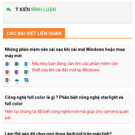
Ý KIẾN
BÌNH LUẬN
CÁC BÀI VIẾT LIÊN QUAN
Những phần mềm nên cài sau khi cài mới Windows hoặc mua
máy mới
Nếu như bạn đang cần tìm các phần mềm cần
thiết sau khi cài đặt mới lại Windows...
Công nghệ full color là gì ? Phân biệt công nghệ starlight và
full color
Hiện tại chúng ta đã biết công nghệ mới mà giúp cho camera quan
sát...
Làm thế nào để chạy ứng dụng Android trên máy tính?