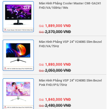
Màn Hình Phẳng Cooler Master CMI-GA241
FHD/VA/100Hz/1Ms
1,889,000
VNĐ
2,370,000
VNĐ
Màn Hình Phẳng VSP 24'' V2408S Slim Bezel
FHD/VA/75Hz
1,880,000
VNĐ
2,050,000
VNĐ
Màn Hình Phẳng VSP 24'' V2408S Slim Bezel
Pink FHD/IPS/75Hz
1,840,000
VNĐ
2,480,000
VNĐ