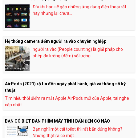
Đôi khi bạn sẽ gặp những ứng dụng điện thoại rất
hay nhưng lại chưa...
Hệ thống camera đếm người ra vào chuyên nghiệp
người ra vào (People counting) là giải pháp cho
phép đo lường (đếm) số lượng...
AirPods (2021) rộ tin đồn ngày phát hành, giá và thông số kỹ
thuật
Tìm hiểu thời điểm ra mắt Apple AirPods mới của Apple, tai nghe
cập nhật...
BẠN CÓ BIẾT BÀN PHÍM MÁY TÍNH BẨN ĐẾN CỠ NÀO
Bạn nghĩ một cái toilet thì rất bẩn đúng không?
Nhưng thật ra có một...