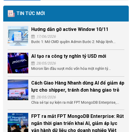
TIN TỨC MỚI
Hướng dẫn gỡ active Window 10/11
17/06/2026
Bước 1: Mở CMD quyền Admin Bước 2: Nhập lệnh...
AI tạo ra công ty nghìn tỷ USD mới
28/05/2026
Micron lần đầu vượt mốc vốn hóa một nghìn tỷ...
Cách Giao Hàng Nhanh dùng AI để giảm áp
lực cho shipper, tránh đơn hàng giao trễ
28/05/2026
Chia sẻ tại sự kiện ra mắt FPT MongoDB Enterprise,...
FPT ra mắt FPT MongoDB Enterprise: Rút
ngắn thời gian triển khai AI, giảm áp lực
vận hành dữ liệu cho doanh nghiệp Việt