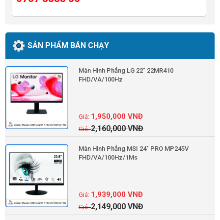
SẢN PHẨM BÁN CHẠY
Màn Hình Phẳng LG 22" 22MR410
FHD/VA/100Hz
1,950,000
VNĐ
2,160,000
VNĐ
Màn Hình Phẳng MSI 24" PRO MP245V
FHD/VA/100Hz/1Ms
1,939,000
VNĐ
2,149,000
VNĐ