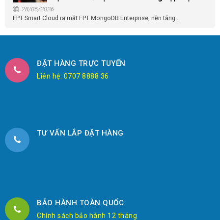
28/05/2026
FPT Smart Cloud ra mắt FPT MongoDB Enterprise, nền tảng...
ĐẶT HÀNG TRỰC TUYẾN
Liên hệ: 0707 8888 36
TƯ VẤN LẮP ĐẶT HÀNG
BẢO HÀNH TOÀN QUỐC
Chính sách bảo hành 12 tháng