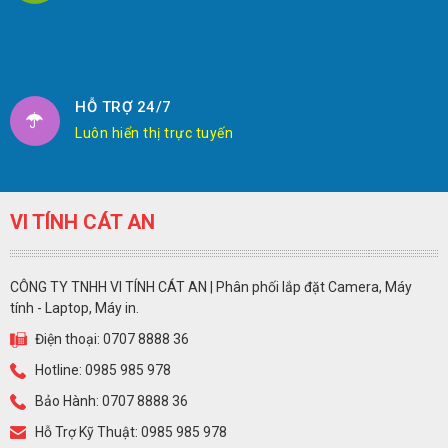
HỖ TRỢ 24/7
Luôn hiển thị trực tuyến
VI TÍNH CÁT AN
CÔNG TY TNHH VI TÍNH CÁT AN | Phân phối lắp đặt Camera, Máy
tính - Laptop, Máy in.
Điện thoại: 0707 8888 36
Hotline: 0985 985 978
Bảo Hành: 0707 8888 36
Hỗ Trợ Kỹ Thuật: 0985 985 978