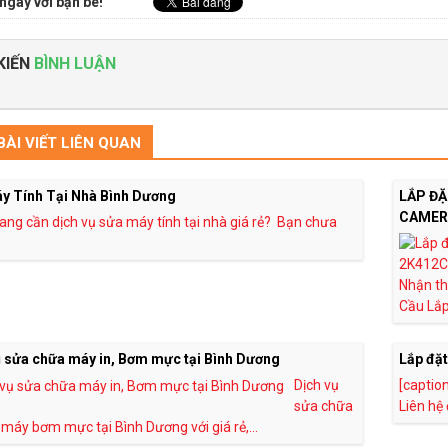
ngay với bạn bè!
KIẾN
BÌNH LUẬN
ÀI VIẾT LIÊN QUAN
y Tính Tại Nhà Bình Dương
LẮP ĐẶ
CAMER
ang cần dịch vụ sửa máy tính tại nhà giá rẻ? Bạn chưa
Nhận th
Cầu Lắp 
ụ sửa chữa máy in, Bơm mực tại Bình Dương
Lắp đặt
Dịch vụ
[captio
sửa chữa
Liên hệ
 máy bơm mực tại Bình Dương với giá rẻ,...