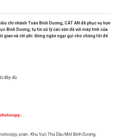
nhiều chi nhánh Toàn Bình Dương, CÁT AN đã phục vụ hơn
ực Bình Dương, tự tin xử lý các vấn đề với máy tính của
 gian và chi phí. Đừng ngần ngại gọi cho chúng tôi để
bị đầy đủ
photocopy.
.
hotocopy, scan.. Khu Vực Thủ Dầu Một Bình Dương.