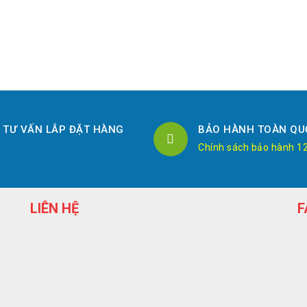
TƯ VẤN LẮP ĐẶT HÀNG
BẢO HÀNH TOÀN QU
Chính sách bảo hành 1
LIÊN HỆ
F