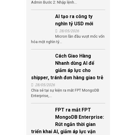
Admin Bước 2: Nhập lệnh...
AI tạo ra công ty
nghìn tỷ USD mới
28/05/2026
Micron lần đầu vượt mốc vốn
hóa một nghìn tỷ...
Cách Giao Hàng
Nhanh dùng AI để
giảm áp lực cho
shipper, tránh đơn hàng giao trễ
28/05/2026
Chia sẻ tại sự kiện ra mắt FPT MongoDB
Enterprise,...
FPT ra mắt FPT
MongoDB Enterprise:
Rút ngắn thời gian
triển khai AI, giảm áp lực vận