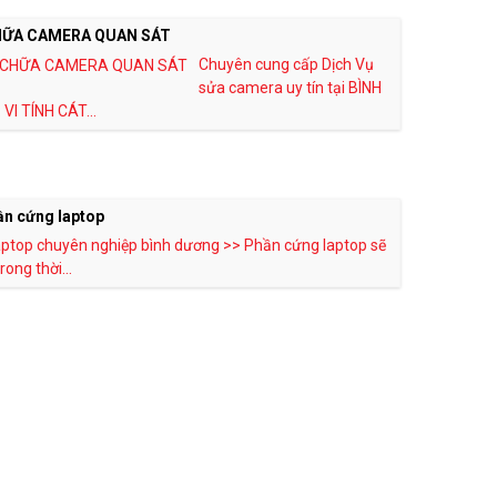
HỮA CAMERA QUAN SÁT
Chuyên cung cấp Dịch Vụ
sửa camera uy tín tại BÌNH
VI TÍNH CÁT...
ần cứng laptop
aptop chuyên nghiệp bình dương >> Phần cứng laptop sẽ
rong thời...