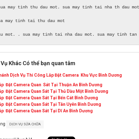
sua may tinh thu dau mot. sua may tinh tai nha th dau mot
ua may tinh tai thu dau mot 

au mot. . sua may tinh tai nha dau mot. sua may tinh tan
 Vụ Khác Có thể bạn quan tâm
hánh Dịch Vụ Thi Công Lắp Đặt Camera Khu Vực Bình Dương
ắp Đặt Camera Quan Sát Tại Thuận An Bình Dương
ắp Đặt Camera Quan Sát Tại Thủ Dầu Một Bình Dương
ắp Đặt Camera Quan Sát Tại Bến Cát Bình Dương
ắp Đặt Camera Quan Sát Tại Tân Uyên Bình Dương
ắp Đặt Camera Quan Sát Tại Dĩ An Bình Dương
ong
DỊCH VỤ SỬA CHỮA