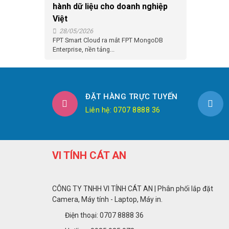
hành dữ liệu cho doanh nghiệp
Việt
28/05/2026
FPT Smart Cloud ra mắt FPT MongoDB
Enterprise, nền tảng...
ĐẶT HÀNG TRỰC TUYẾN
Liên hệ: 0707 8888 36
VI TÍNH CÁT AN
CÔNG TY TNHH VI TÍNH CÁT AN | Phân phối lắp đặt
Camera, Máy tính - Laptop, Máy in.
Điện thoại: 0707 8888 36