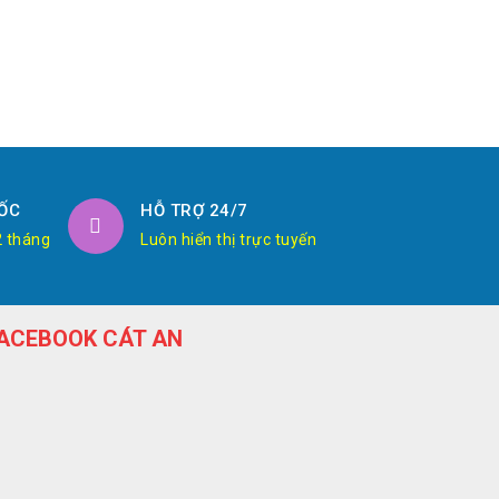
ỐC
HỖ TRỢ 24/7
2 tháng
Luôn hiển thị trực tuyến
ACEBOOK CÁT AN