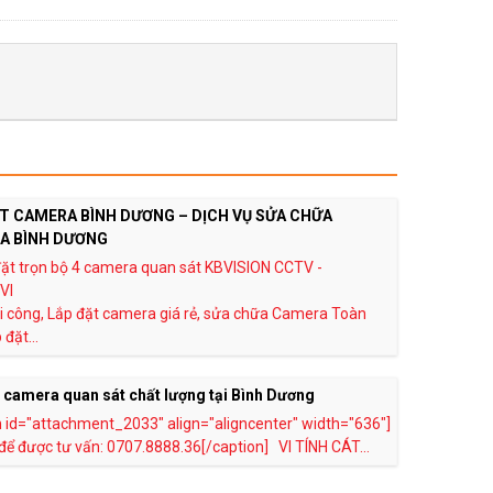
T CAMERA BÌNH DƯƠNG – DỊCH VỤ SỬA CHỮA
A BÌNH DƯƠNG
i công, Lắp đặt camera giá rẻ, sửa chữa Camera Toàn
đặt...
 camera quan sát chất lượng tại Bình Dương
n id="attachment_2033" align="aligncenter" width="636"]
 để được tư vấn: 0707.8888.36[/caption] VI TÍNH CÁT...