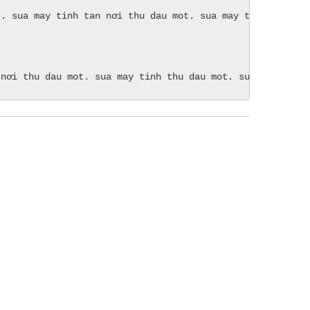
. sua may tinh tan nơi thu dau mot. sua may tinh thu dau
 nơi thu dau mot. sua may tinh thu dau mot. sua may tinh