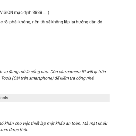
VISION mặc định 8888 …..)
 rồi phải không, nên tôi sẽ không lặp lại hướng dẫn đó
 vụ đang mở là cổng nào. Còn các camera IP wifi lạ trên
Tools (Cài trên smartphone) để kiểm tra cổng nhé.
ools
ó khăn cho việc thiết lập mật khẩu an toàn. Mà mật khẩu
 xem được thôi.