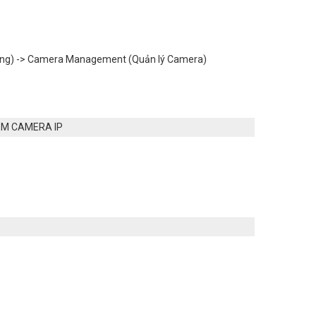
thống) -> Camera Management (Quản lý Camera)
ÊM CAMERA IP