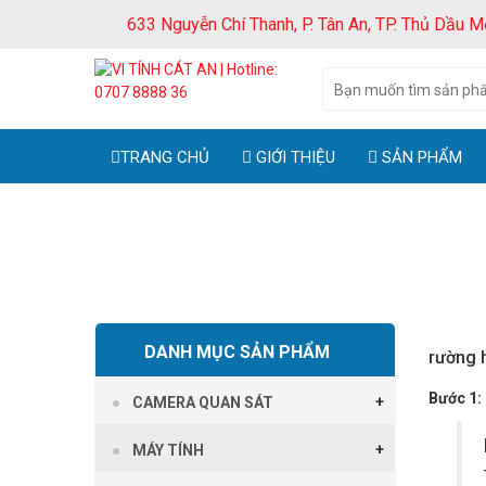
633 Nguyễn Chí Thanh, P. Tân An, TP. Thủ Dầu M
TRANG CHỦ
GIỚI THIỆU
SẢN PHẨM
DANH MỤC SẢN PHẨM
rường 
Bước 1:
CAMERA QUAN SÁT
MÁY TÍNH