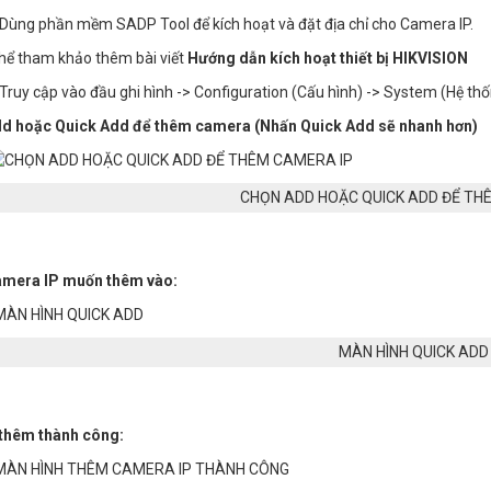
Dùng phần mềm SADP Tool để kích hoạt và đặt địa chỉ cho Camera IP.
hể tham khảo thêm bài viết
Hướng dẫn kích hoạt thiết bị HIKVISION
Truy cập vào đầu ghi hình -> Configuration (Cấu hình) -> System (Hệ 
d hoặc Quick Add để thêm camera (Nhấn Quick Add sẽ nhanh hơn)
CHỌN ADD HOẶC QUICK ADD ĐỂ TH
mera IP muốn thêm vào:
MÀN HÌNH QUICK ADD
 thêm thành công: