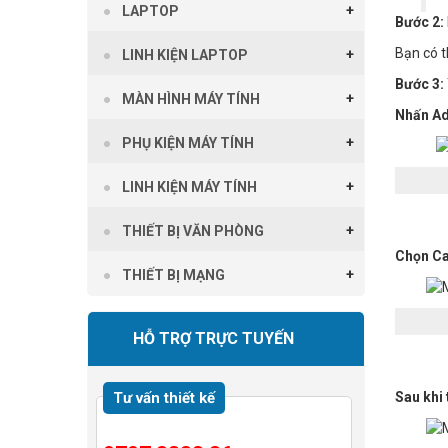
LAPTOP
Bước 2:
Bạn có t
LINH KIỆN LAPTOP
Bước 3:
MÀN HÌNH MÁY TÍNH
Nhấn Ad
PHỤ KIỆN MÁY TÍNH
LINH KIỆN MÁY TÍNH
THIẾT BỊ VĂN PHÒNG
Chọn Ca
THIẾT BỊ MẠNG
HỖ TRỢ TRỰC TUYẾN
Tư vấn thiết kế
Sau khi