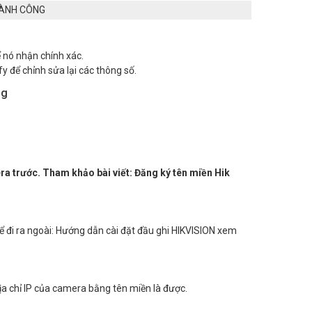
HÀNH CÔNG
ể nó nhận chính xác.
 để chỉnh sửa lại các thông số.
ng
ra trước. Tham khảo bài viết: Đăng ký tên miền Hik
 đi ra ngoài: Hướng dẫn cài đặt đầu ghi HIKVISION xem
a chỉ IP của camera bằng tên miền là được.