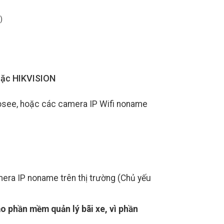
)
oặc HIKVISION
oosee, hoặc các camera IP Wifi noname
ra IP noname trên thị trường (Chủ yếu
 phần mềm quản lý bãi xe, vì phần