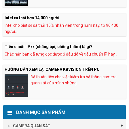
Intel xa thải hơn 14,000 người
Intel cho biết sẽ sa thải 15% nhân viên trong năm nay, từ 96.400
người...
Tiêu chuẩn IPxx (chống bụi, chống thấm) là gì?
Chắc hẳn bạn đã từng đọc được ở đâu đó về tiêu chuẩn IP hay...
HƯỚNG DẪN XEM LẠI CAMERA KBVISION TRÊN PC
Để thuận tiện cho việc kiểm tra hệ thông camera
quan sát của mình những...
DANH MỤC SẢN PHẨM
CAMERA QUAN SÁT