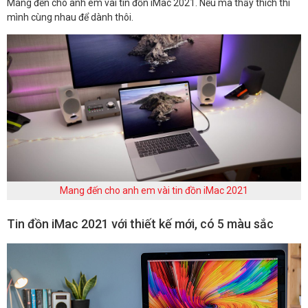
Mang đến cho anh em vài tin đồn iMac 2021. Nếu mà thấy thích thì
mình cùng nhau để dành thôi.
Mang đến cho anh em vài tin đồn iMac 2021
Tin đồn iMac 2021 với thiết kế mới, có 5 màu sắc