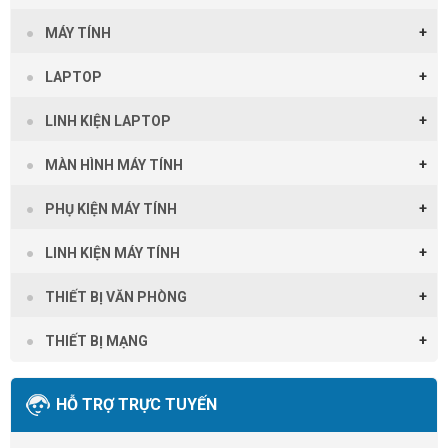
MÁY TÍNH
LAPTOP
LINH KIỆN LAPTOP
MÀN HÌNH MÁY TÍNH
PHỤ KIỆN MÁY TÍNH
LINH KIỆN MÁY TÍNH
THIẾT BỊ VĂN PHÒNG
THIẾT BỊ MẠNG
HỖ TRỢ TRỰC TUYẾN