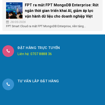
FPT ra mắt FPT MongoDB Enterprise: Rút
ngắn thời gian triển khai AI, giảm áp lực
vận hành dữ liệu cho doanh nghiệp Việt
28/05/2026
FPT Smart Cloud ra mắt FPT MongoDB Enterprise, nền tảng...
ĐẶT HÀNG TRỰC TUYẾN
Liên hệ: 0707 8888 36
TƯ VẤN LẮP ĐẶT HÀNG