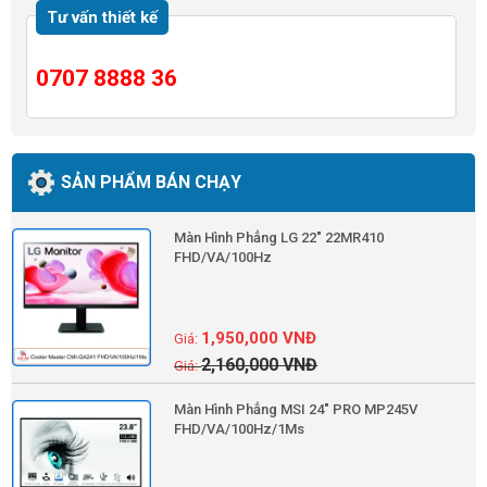
Tư vấn thiết kế
0707 8888 36
SẢN PHẨM BÁN CHẠY
Màn Hình Phẳng LG 22" 22MR410
FHD/VA/100Hz
1,950,000
VNĐ
2,160,000
VNĐ
Màn Hình Phẳng MSI 24" PRO MP245V
FHD/VA/100Hz/1Ms