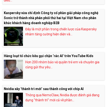
điều...
Kaspersky vừa chỉ định Công ty cổ phần giải pháp công nghệ
Sonic trở thành nhà phân phối thứ hai tại Việt Nam cho phân
khúc khách hàng doanh nghiệp B2B
Đây là một phần trong chiến lược của Kaspersky
nhằm tăng cường hiện diện và...
Hàng loạt tổ chức kêu gọi chặn ‘rác AI’ trên YouTube Kids
Hơn 200 nhóm bảo vệ quyền trẻ em và chuyên gia
cùng gửi thư yêu...
Nvidia xây ‘thành trì mới’ sau thành công với chip AI
Thông qua NemoClaw, Nvidia được đánh giá đang
dựng "thành trì" mới cả về phần...