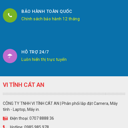
BẢO HÀNH TOÀN QUỐC
Chính sách bảo hành 12 tháng
HỖ TRỢ 24/7
Luôn hiển thị trực tuyến
VI TÍNH CÁT AN
CÔNG TY TNHH VI TÍNH CÁT AN | Phân phối lắp đặt Camera, Máy
tính - Laptop, Máy in.
Điện thoại: 0707 8888 36
Hotline: 0985 985 978