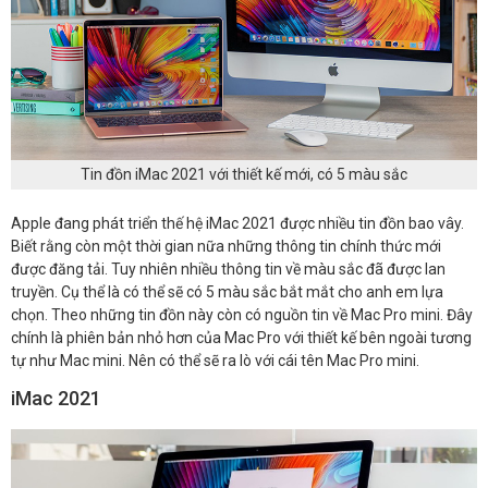
Tin đồn iMac 2021 với thiết kế mới, có 5 màu sắc
Apple đang phát triển thế hệ iMac 2021 được nhiều tin đồn bao vây.
Biết rằng còn một thời gian nữa những thông tin chính thức mới
được đăng tải. Tuy nhiên nhiều thông tin về màu sắc đã được lan
truyền. Cụ thể là có thể sẽ có 5 màu sắc bắt mắt cho anh em lựa
chọn. Theo những tin đồn này còn có nguồn tin về Mac Pro mini. Đây
chính là phiên bản nhỏ hơn của Mac Pro với thiết kế bên ngoài tương
tự như Mac mini. Nên có thể sẽ ra lò với cái tên Mac Pro mini.
iMac 2021