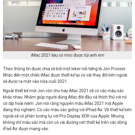
iMac 2021 liệu có móc được túi anh em
Theo thông tin được chia sẽ bởi một leker nổi tiếng là Jon Prosser.
Nhắc đến một chiếc iMac được thiết kế lại có vài thay đổi bên ngoài
sẽ được ra mắt vào nữa cuối 2021.
Ngoài thiết kế mới Jon còn cho hay iMac 2021 sẽ có các màu sắc
khác nhau. Nhằm giúp người dùng iMac đời đầu và thích thú với nó
có dịp hoài niệm. Jon nói rằng nguyên mẫu iMac 2021 mà Apple
đang thử nghiệm. Có các màu sắc giống với iPhad Air. Về thiết kế bên
ngoài sẽ có phần tương tự với Pro Display XDR của Apple. Nhưng
không chỉ màu sắc mà còn có vài đường nét thiết kế trên các dòng
iPad Air được mang vào.