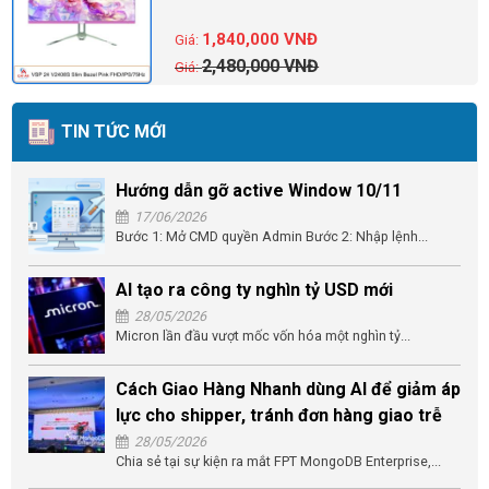
1,840,000
VNĐ
2,480,000
VNĐ
TIN TỨC MỚI
Hướng dẫn gỡ active Window 10/11
17/06/2026
Bước 1: Mở CMD quyền Admin Bước 2: Nhập lệnh...
AI tạo ra công ty nghìn tỷ USD mới
28/05/2026
Micron lần đầu vượt mốc vốn hóa một nghìn tỷ...
Cách Giao Hàng Nhanh dùng AI để giảm áp
lực cho shipper, tránh đơn hàng giao trễ
28/05/2026
Chia sẻ tại sự kiện ra mắt FPT MongoDB Enterprise,...