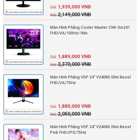
1,939,000
VNĐ
2,149,000
VNĐ
Màn Hình Phẳng Cooler Master CMI-GA241
FHD/VA/100Hz/1Ms
1,889,000
VNĐ
2,370,000
VNĐ
Màn Hình Phẳng VSP 24'' V2408S Slim Bezel
FHD/VA/75Hz
1,880,000
VNĐ
2,050,000
VNĐ
Màn Hình Phẳng VSP 24'' V2408S Slim Bezel
Pink FHD/IPS/75Hz