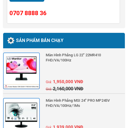
0707 8888 36
SẢN PHẨM BÁN CHẠY
Màn Hình Phẳng LG 22" 22MR410
FHD/VA/100Hz
1,950,000
VNĐ
2,160,000
VNĐ
Màn Hình Phẳng MSI 24" PRO MP245V
FHD/VA/100Hz/1Ms
1,939,000
VNĐ