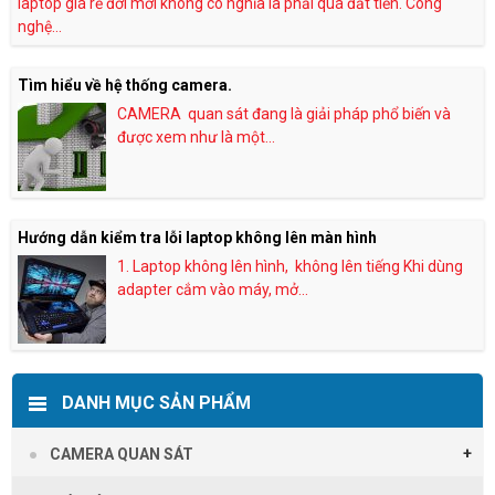
laptop giá rẻ đời mới không có nghĩa là phải quá đắt tiền. Công
nghệ...
Tìm hiểu về hệ thống camera.
CAMERA quan sát đang là giải pháp phổ biến và
được xem như là một...
Hướng dẫn kiểm tra lỗi laptop không lên màn hình
1. Laptop không lên hình, không lên tiếng Khi dùng
adapter cắm vào máy, mở...
DANH MỤC SẢN PHẨM
CAMERA QUAN SÁT