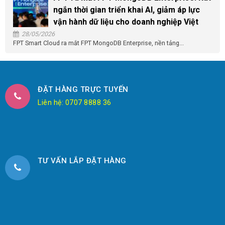
ngắn thời gian triển khai AI, giảm áp lực
vận hành dữ liệu cho doanh nghiệp Việt
28/05/2026
FPT Smart Cloud ra mắt FPT MongoDB Enterprise, nền tảng...
ĐẶT HÀNG TRỰC TUYẾN
Liên hệ: 0707 8888 36
TƯ VẤN LẮP ĐẶT HÀNG