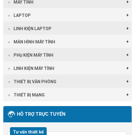
MÁY TÍNH
LAPTOP
LINH KIỆN LAPTOP
MÀN HÌNH MÁY TÍNH
PHỤ KIỆN MÁY TÍNH
LINH KIỆN MÁY TÍNH
THIẾT BỊ VĂN PHÒNG
THIẾT BỊ MẠNG
HỖ TRỢ TRỰC TUYẾN
Tư vấn thiết kế