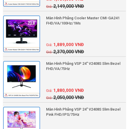
2,149,000
VNĐ
Màn Hình Phẳng Cooler Master CMI-GA241
FHD/VA/100Hz/1Ms
1,889,000
VNĐ
2,370,000
VNĐ
Màn Hình Phẳng VSP 24'' V2408S Slim Bezel
FHD/VA/75Hz
1,880,000
VNĐ
2,050,000
VNĐ
Màn Hình Phẳng VSP 24'' V2408S Slim Bezel
Pink FHD/IPS/75Hz