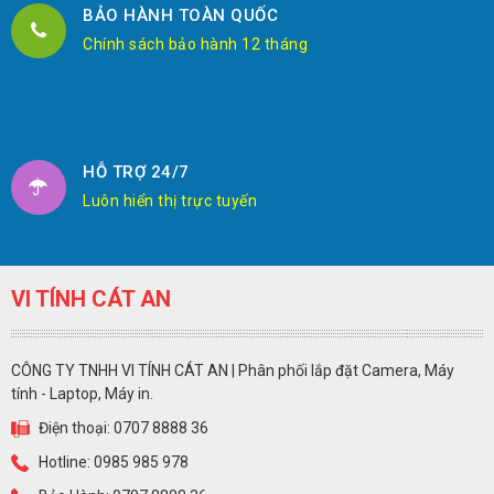
BẢO HÀNH TOÀN QUỐC
Chính sách bảo hành 12 tháng
HỖ TRỢ 24/7
Luôn hiển thị trực tuyến
VI TÍNH CÁT AN
CÔNG TY TNHH VI TÍNH CÁT AN | Phân phối lắp đặt Camera, Máy
tính - Laptop, Máy in.
Điện thoại: 0707 8888 36
Hotline: 0985 985 978