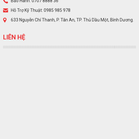
Bảo Hành: 0707 8888 36
Hỗ Trợ Kỹ Thuật: 0985 985 978
633 Nguyễn Chí Thanh, P. Tân An, TP. Thủ Dầu Một, Bình Dương.
LIÊN HỆ