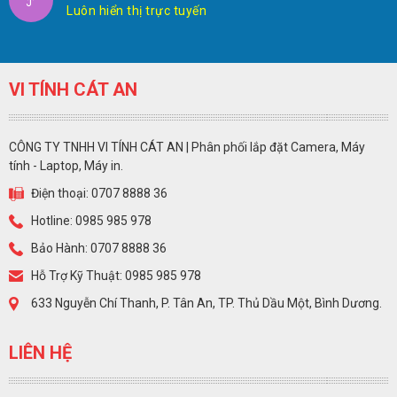
Luôn hiển thị trực tuyến
VI TÍNH CÁT AN
CÔNG TY TNHH VI TÍNH CÁT AN | Phân phối lắp đặt Camera, Máy
tính - Laptop, Máy in.
Điện thoại: 0707 8888 36
Hotline: 0985 985 978
Bảo Hành: 0707 8888 36
Hỗ Trợ Kỹ Thuật: 0985 985 978
633 Nguyễn Chí Thanh, P. Tân An, TP. Thủ Dầu Một, Bình Dương.
LIÊN HỆ