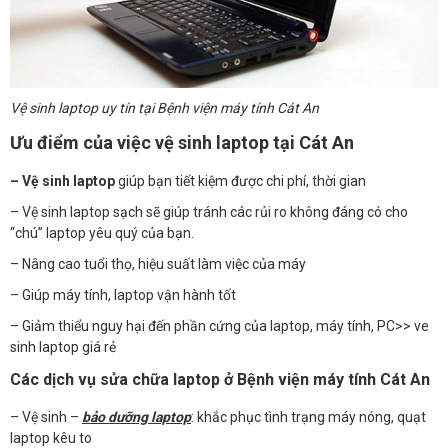
Vệ sinh laptop uy tín tại Bệnh viện máy tính Cát An
Ưu điểm của việc vệ sinh laptop tại Cát An
– Vệ sinh laptop
giúp bạn tiết kiệm được chi phí, thời gian
– Vệ sinh laptop sạch sẽ giúp tránh các rủi ro không đáng có cho
“chú” laptop yêu quý của bạn.
– Nâng cao tuổi thọ, hiệu suất làm việc của máy
– Giúp máy tính, laptop vận hành tốt
– Giảm thiểu nguy hại đến phần cứng của laptop, máy tính, PC>> ve
sinh laptop giá rẻ
Các dịch vụ sửa chữa laptop ở Bệnh viện máy tính Cát An
– Vệ sinh –
bảo dưỡng laptop
: khắc phục tình trạng máy nóng, quạt
laptop kêu to