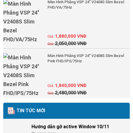
Màn Hình Phẳng VSP 24'' V2408S Slim Bezel
FHD/VA/75Hz
1,880,000
VNĐ
2,050,000
VNĐ
Màn Hình Phẳng VSP 24'' V2408S Slim Bezel
Pink FHD/IPS/75Hz
1,840,000
VNĐ
2,480,000
VNĐ
TIN TỨC MỚI
Hướng dẫn gỡ active Window 10/11