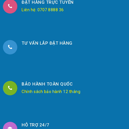
ĐẶT HÀNG TRỰC TUYẾN
Liên hệ: 0707 8888 36
TƯ VẤN LẮP ĐẶT HÀNG
BẢO HÀNH TOÀN QUỐC
Chính sách bảo hành 12 tháng
HỖ TRỢ 24/7