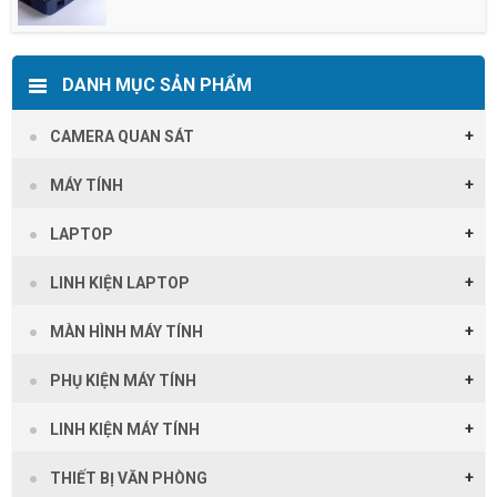
DANH MỤC SẢN PHẨM
CAMERA QUAN SÁT
MÁY TÍNH
LAPTOP
LINH KIỆN LAPTOP
MÀN HÌNH MÁY TÍNH
PHỤ KIỆN MÁY TÍNH
LINH KIỆN MÁY TÍNH
THIẾT BỊ VĂN PHÒNG