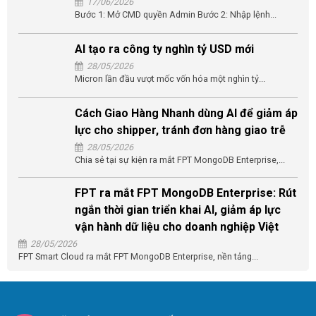
17/06/2026
Bước 1: Mở CMD quyền Admin Bước 2: Nhập lệnh...
AI tạo ra công ty nghìn tỷ USD mới
28/05/2026
Micron lần đầu vượt mốc vốn hóa một nghìn tỷ...
Cách Giao Hàng Nhanh dùng AI để giảm áp
lực cho shipper, tránh đơn hàng giao trễ
28/05/2026
Chia sẻ tại sự kiện ra mắt FPT MongoDB Enterprise,...
FPT ra mắt FPT MongoDB Enterprise: Rút
ngắn thời gian triển khai AI, giảm áp lực
vận hành dữ liệu cho doanh nghiệp Việt
28/05/2026
FPT Smart Cloud ra mắt FPT MongoDB Enterprise, nền tảng...