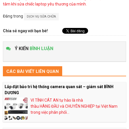
tâm khi sửa chiếc laptop yêu thương của mình.
Đăng trong
DỊCH VỤ SỬA CHỮA
Chia sẻ ngay với bạn bè!
Ý KIẾN
BÌNH LUẬN
CÁC BÀI VIẾT LIÊN QUAN
Lắp đặt bảo trì hệ thống camera quan sát – giám sát BÌNH
DƯƠNG
VI TÍNH CÁT AN tự hào là nhà
thầu HÀNG ĐẦU và CHUYÊN NGHIỆP tại Việt Nam
trong việc phân phối...