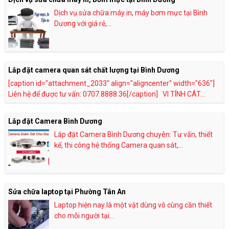
Dịch vụ sửa chữa máy in, máy bơm mực tại Bình
Dương với giá rẻ,...
Lắp đặt camera quan sát chất lượng tại Bình Dương
[caption id="attachment_2033" align="aligncenter" width="636"]
Liên hệ để được tư vấn: 0707.8888.36[/caption] VI TÍNH CÁT...
Lắp đặt Camera Bình Dương
Lắp đặt Camera Bình Dương chuyên: Tư vấn, thiết
kế, thi công hệ thống Camera quan sát,...
Sửa chữa laptop tại Phường Tân An
Laptop hiện nay là một vật dùng vô cùng cần thiết
cho mỗi người tại...