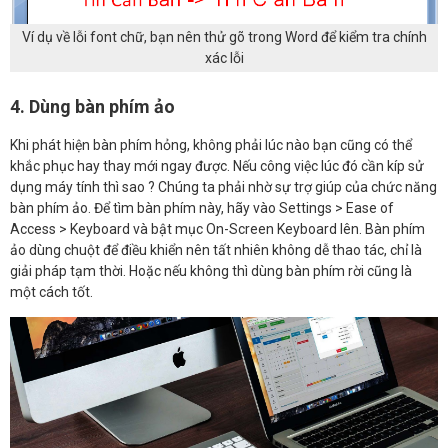
Ví dụ về lỗi font chữ, bạn nên thử gõ trong Word để kiểm tra chính
xác lỗi
4. Dùng bàn phím ảo
Khi phát hiện bàn phím hỏng, không phải lúc nào bạn cũng có thể
khắc phục hay thay mới ngay được. Nếu công việc lúc đó cần kíp sử
dụng máy tính thì sao ? Chúng ta phải nhờ sự trợ giúp của chức năng
bàn phím ảo. Để tìm bàn phím này, hãy vào Settings > Ease of
Access > Keyboard và bật mục On-Screen Keyboard lên. Bàn phím
ảo dùng chuột để điều khiển nên tất nhiên không dễ thao tác, chỉ là
giải pháp tạm thời. Hoặc nếu không thì dùng bàn phím rời cũng là
một cách tốt.