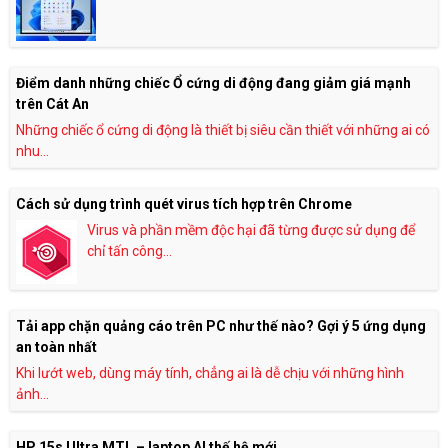
Điểm danh những chiếc Ổ cứng di động đang giảm giá mạnh
trên Cát An
Những chiếc ổ cứng di động là thiết bị siêu cần thiết với những ai có
nhu...
Cách sử dụng trình quét virus tích hợp trên Chrome
Virus và phần mềm độc hại đã từng được sử dụng để
chỉ tấn công...
Tải app chặn quảng cáo trên PC như thế nào? Gợi ý 5 ứng dụng
an toàn nhất
Khi lướt web, dùng máy tính, chẳng ai là dễ chịu với những hình
ảnh...
HP 15s Ultra MTL – laptop AI thế hệ mới