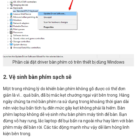
Phần cài đặt driver bàn phím có trên thiết bị dùng Windows
2. Vệ sinh bàn phím sạch sẽ
Một trong những lý do khiến bàn phím không gõ được có thể đơn
giản là vì… quá bẩn, đã bị mắc kẹt chướng ngại vật bên trong. Hằng
ngày chúng ta mở bàn phím ra sử dụng trong khoảng thời gian dài
nên việc bụi bẩn tích tụ đến mức gây kẹt không phải là hiếm. Bàn
phím laptop không dễ vệ sinh như bàn phím máy tính để bàn. Bạn
đừng vỗ hay rung, lắc laptop để bụi bẩn ra ngoài như hay làm với bàn
phím máy để bàn rời. Các tác động mạnh như vậy dễ làm hỏng linh
kiện bên trong.