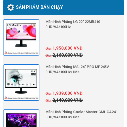
SẢN PHẨM BÁN CHẠY
Màn Hình Phẳng LG 22" 22MR410
FHD/VA/100Hz
1,950,000
VNĐ
2,160,000
VNĐ
Màn Hình Phẳng MSI 24" PRO MP245V
FHD/VA/100Hz/1Ms
1,939,000
VNĐ
2,149,000
VNĐ
Màn Hình Phẳng Cooler Master CMI-GA241
FHD/VA/100Hz/1Ms