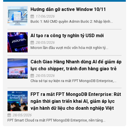
Hướng dẫn gỡ active Window 10/11
17/06/2026
Bước 1: Mở CMD quyền Admin Bước 2: Nhập lệnh...
AI tạo ra công ty nghìn tỷ USD mới
28/05/2026
Micron lần đầu vượt mốc vốn hóa một nghìn tỷ...
Cách Giao Hàng Nhanh dùng AI để giảm áp
lực cho shipper, tránh đơn hàng giao trễ
28/05/2026
Chia sẻ tại sự kiện ra mắt FPT MongoDB Enterprise,...
FPT ra mắt FPT MongoDB Enterprise: Rút
ngắn thời gian triển khai AI, giảm áp lực
vận hành dữ liệu cho doanh nghiệp Việt
28/05/2026
FPT Smart Cloud ra mắt FPT MongoDB Enterprise, nền tảng...