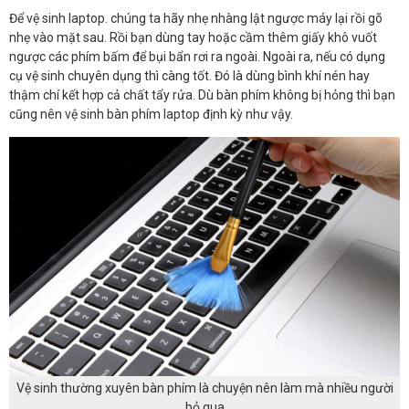
Để vệ sinh laptop. chúng ta hãy nhẹ nhàng lật ngược máy lại rồi gõ
nhẹ vào mặt sau. Rồi bạn dùng tay hoặc cầm thêm giấy khô vuốt
ngược các phím bấm để bụi bẩn rơi ra ngoài. Ngoài ra, nếu có dụng
cụ vệ sinh chuyên dụng thì càng tốt. Đó là dùng bình khí nén hay
thậm chí kết hợp cả chất tẩy rửa. Dù bàn phím không bị hỏng thì bạn
cũng nên vệ sinh bàn phím laptop định kỳ như vậy.
Vệ sinh thường xuyên bàn phím là chuyện nên làm mà nhiều người
bỏ qua