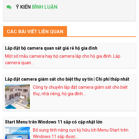
Ý KIẾN
BÌNH LUẬN
CÁC BÀI VIẾT LIÊN QUAN
Lắp đặt bộ camera quan sát giá rẻ hộ gia đình
Một số mẫu camera hay bộ camera lắp cho hộ gia đình. Lắp
camera quan...
Lắp đặt camera giám sát cho biệt thự uy tín | Chi phí thấp nhất
Công ty chuyên lắp đặt camera giám sát cho biệt
thự, nhà riêng, hộ gia đình...
Start Menu trên Windows 11 sắp có cập nhật lớn
Bổ sung tính năng cực kỳ hữu ích Menu Start trên
Windows 11 sắp được...