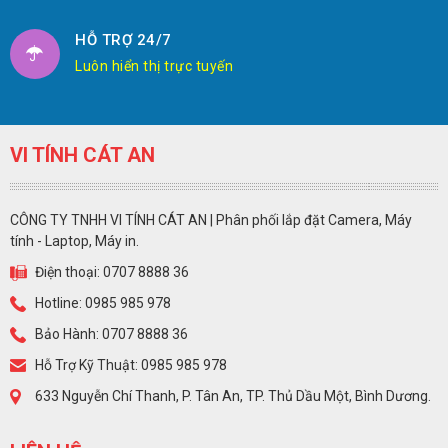
HỖ TRỢ 24/7
Luôn hiển thị trực tuyến
VI TÍNH CÁT AN
CÔNG TY TNHH VI TÍNH CÁT AN | Phân phối lắp đặt Camera, Máy
tính - Laptop, Máy in.
Điện thoại: 0707 8888 36
Hotline: 0985 985 978
Bảo Hành: 0707 8888 36
Hỗ Trợ Kỹ Thuật: 0985 985 978
633 Nguyễn Chí Thanh, P. Tân An, TP. Thủ Dầu Một, Bình Dương.