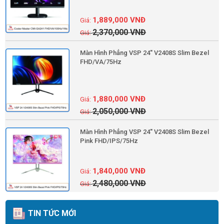
1,889,000
VNĐ
2,370,000
VNĐ
Màn Hình Phẳng VSP 24'' V2408S Slim Bezel
FHD/VA/75Hz
1,880,000
VNĐ
2,050,000
VNĐ
Màn Hình Phẳng VSP 24'' V2408S Slim Bezel
Pink FHD/IPS/75Hz
1,840,000
VNĐ
2,480,000
VNĐ
TIN TỨC MỚI