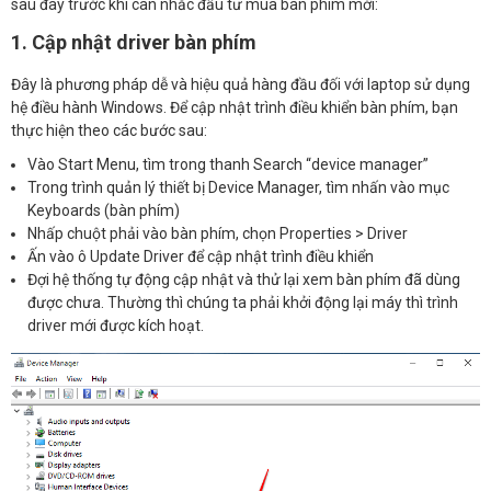
sau đây trước khi cân nhắc đầu tư mua bàn phím mới:
1. Cập nhật driver bàn phím
Đây là phương pháp dễ và hiệu quả hàng đầu đối với laptop sử dụng
hệ điều hành Windows. Để cập nhật trình điều khiển bàn phím, bạn
thực hiện theo các bước sau:
Vào Start Menu, tìm trong thanh Search “device manager”
Trong trình quản lý thiết bị Device Manager, tìm nhấn vào mục
Keyboards (bàn phím)
Nhấp chuột phải vào bàn phím, chọn Properties > Driver
Ấn vào ô Update Driver để cập nhật trình điều khiển
Đợi hệ thống tự động cập nhật và thử lại xem bàn phím đã dùng
được chưa. Thường thì chúng ta phải khởi động lại máy thì trình
driver mới được kích hoạt.