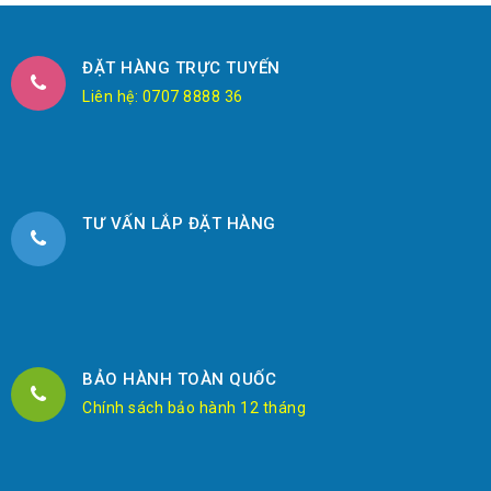
ĐẶT HÀNG TRỰC TUYẾN
Liên hệ: 0707 8888 36
TƯ VẤN LẮP ĐẶT HÀNG
BẢO HÀNH TOÀN QUỐC
Chính sách bảo hành 12 tháng