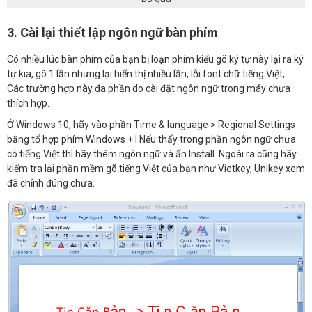
3. Cài lại thiết lập ngôn ngữ bàn phím
Có nhiều lúc bàn phím của bạn bị loạn phím kiểu gõ ký tự này lại ra ký
tự kia, gõ 1 lần nhưng lại hiển thị nhiều lần, lỗi font chữ tiếng Việt,…
Các trường hợp này đa phần do cài đặt ngôn ngữ trong máy chưa
thích hợp.
Ở Windows 10, hãy vào phần Time & language > Regional Settings
bằng tổ hợp phím Windows + I Nếu thấy trong phần ngôn ngữ chưa
có tiếng Việt thì hãy thêm ngôn ngữ và ấn Install. Ngoài ra cũng hãy
kiểm tra lại phần mềm gõ tiếng Việt của bạn như Vietkey, Unikey xem
đã chỉnh đúng chưa.