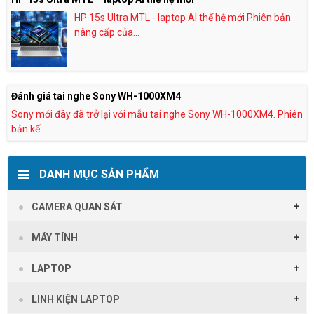
HP 15s Ultra MTL - laptop AI thế hệ mới Phiên bản
nâng cấp của...
Đánh giá tai nghe Sony WH-1000XM4
Sony mới đây đã trở lại với mẫu tai nghe Sony WH-1000XM4. Phiên
bản kế...
DANH MỤC SẢN PHẨM
CAMERA QUAN SÁT
MÁY TÍNH
LAPTOP
LINH KIỆN LAPTOP