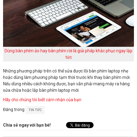
Dùng bàn phím ảo hay bàn phím rời là giải pháp khắc phục ngay lập
tức
Những phương pháp trên có thể sửa được lỗi bàn phím laptop nhẹ
hoặc dùng làm phương pháp tạm thời trước khi thay bàn phím mới.
Nếu dùng nhiều cách không được, bạn vẫn phải mang máy ra hàng
sửa chữa hoặc lắp bàn phím laptop mới.
Hãy cho chúng tôi biết cảm nhận của bạn
Đăng trong
TIN TỨC
Chia sẻ ngay với bạn bè!