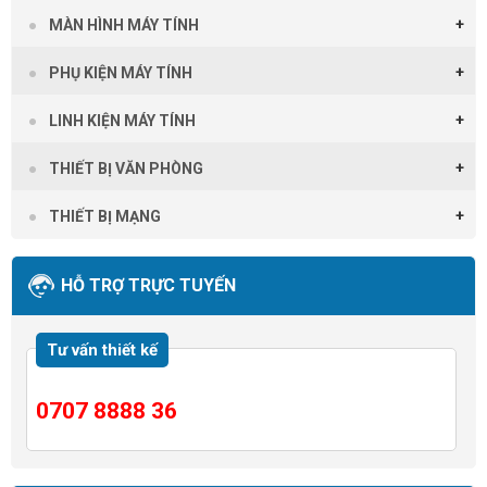
MÀN HÌNH MÁY TÍNH
PHỤ KIỆN MÁY TÍNH
LINH KIỆN MÁY TÍNH
THIẾT BỊ VĂN PHÒNG
THIẾT BỊ MẠNG
HỖ TRỢ TRỰC TUYẾN
Tư vấn thiết kế
0707 8888 36