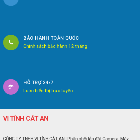
BẢO HÀNH TOÀN QUỐC
Chính sách bảo hành 12 tháng
HỖ TRỢ 24/7
Luôn hiển thị trực tuyến
VI TÍNH CÁT AN
CÔNG TY TNHH VI TÍNH CÁT AN | Phân phối lắp đặt Camera, Máy