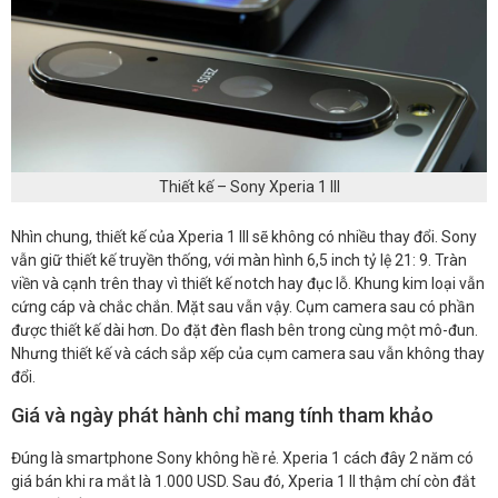
Thiết kế – Sony Xperia 1 III
Nhìn chung, thiết kế của Xperia 1 III sẽ không có nhiều thay đổi. Sony
vẫn giữ thiết kế truyền thống, với màn hình 6,5 inch tỷ lệ 21: 9. Tràn
viền và cạnh trên thay vì thiết kế notch hay đục lỗ. Khung kim loại vẫn
cứng cáp và chắc chắn. Mặt sau vẫn vậy. Cụm camera sau có phần
được thiết kế dài hơn. Do đặt đèn flash bên trong cùng một mô-đun.
Nhưng thiết kế và cách sắp xếp của cụm camera sau vẫn không thay
đổi.
Giá và ngày phát hành chỉ mang tính tham khảo
Đúng là smartphone Sony không hề rẻ. Xperia 1 cách đây 2 năm có
giá bán khi ra mắt là 1.000 USD. Sau đó, Xperia 1 II thậm chí còn đắt