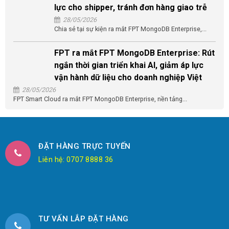
lực cho shipper, tránh đơn hàng giao trễ
28/05/2026
Chia sẻ tại sự kiện ra mắt FPT MongoDB Enterprise,...
FPT ra mắt FPT MongoDB Enterprise: Rút
ngắn thời gian triển khai AI, giảm áp lực
vận hành dữ liệu cho doanh nghiệp Việt
28/05/2026
FPT Smart Cloud ra mắt FPT MongoDB Enterprise, nền tảng...
ĐẶT HÀNG TRỰC TUYẾN
Liên hệ: 0707 8888 36
TƯ VẤN LẮP ĐẶT HÀNG