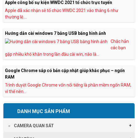
Apple công bố sự kiện WWDC 2021 tổ chức trực tuyến
Apple đã xác nhận sẽ tổ chức WWDC 2021 vào tháng 6 như
thường lệ....
Hướng dẫn cài windows 7 bằng USB bằng hình ảnh
Chắc hẳn
các bạn
gặp nhiều khó khăn trong lần đầu cài win, nào là...
Google Chrome sắp có bản cập nhật giúp khắc phục – ngốn
RAM
Trình duyệt Google Chrome vốn nổi tiếng là phần mềm ngốn RAM,
vì thế nên...
DANH MỤC SẢN PHẨM
CAMERA QUAN SÁT