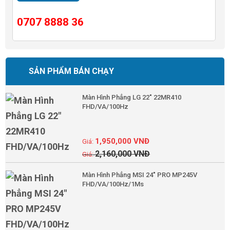
0707 8888 36
SẢN PHẨM BÁN CHẠY
Màn Hình Phẳng LG 22" 22MR410
FHD/VA/100Hz
1,950,000
VNĐ
2,160,000
VNĐ
Màn Hình Phẳng MSI 24" PRO MP245V
FHD/VA/100Hz/1Ms