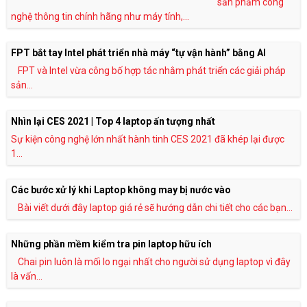
sản phẩm công
nghệ thông tin chính hãng như máy tính,...
FPT bắt tay Intel phát triển nhà máy “tự vận hành” bằng AI
FPT và Intel vừa công bố hợp tác nhằm phát triển các giải pháp
sản...
Nhìn lại CES 2021 | Top 4 laptop ấn tượng nhất
Sự kiện công nghệ lớn nhất hành tinh CES 2021 đã khép lại được
1...
Các bước xử lý khi Laptop không may bị nước vào
Bài viết dưới đây laptop giá rẻ sẽ hướng dẫn chi tiết cho các bạn...
Những phần mềm kiểm tra pin laptop hữu ích
Chai pin luôn là mối lo ngại nhất cho người sử dụng laptop vì đây
là vấn...