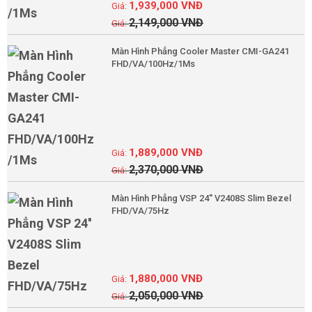
1,939,000
VNĐ
2,149,000
VNĐ
Màn Hình Phẳng Cooler Master CMI-GA241
FHD/VA/100Hz/1Ms
1,889,000
VNĐ
2,370,000
VNĐ
Màn Hình Phẳng VSP 24'' V2408S Slim Bezel
FHD/VA/75Hz
1,880,000
VNĐ
2,050,000
VNĐ