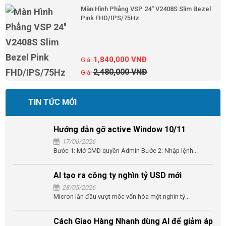
Màn Hình Phẳng VSP 24'' V2408S Slim Bezel
Pink FHD/IPS/75Hz
1,840,000
VNĐ
2,480,000
VNĐ
TIN TỨC MỚI
Hướng dẫn gỡ active Window 10/11
17/06/2026
Bước 1: Mở CMD quyền Admin Bước 2: Nhập lệnh...
AI tạo ra công ty nghìn tỷ USD mới
28/05/2026
Micron lần đầu vượt mốc vốn hóa một nghìn tỷ...
Cách Giao Hàng Nhanh dùng AI để giảm áp