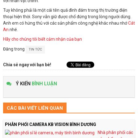
với nhân vật chính.
Tuy không phải là một cái tên quá đình đám trong thị trường điện
thoại hiện thời. Sony vẫn giữ được chổ đứng trong lòng người dùng.
Anh em có hứng thú với các sản phẩm công nghệ khác nhau nhớ
Cát
An
nhé.
Hãy cho chúng tôi biết cảm nhận của bạn
Đăng trong
TIN TỨC
Chia sẻ ngay với bạn bè!
Ý KIẾN
BÌNH LUẬN
CÁC BÀI VIẾT LIÊN QUAN
PHÂN PHỐI CAMERA KB VISION BÌNH DƯƠNG
Nhà phân phối các