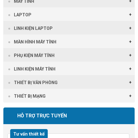
MÁY TÍNH
LAPTOP
LINH KIỆN LAPTOP
MÀN HÌNH MÁY TÍNH
PHỤ KIỆN MÁY TÍNH
LINH KIỆN MÁY TÍNH
THIẾT BỊ VĂN PHÒNG
THIẾT BỊ MẠNG
HỖ TRỢ TRỰC TUYẾN
Tư vấn thiết kế