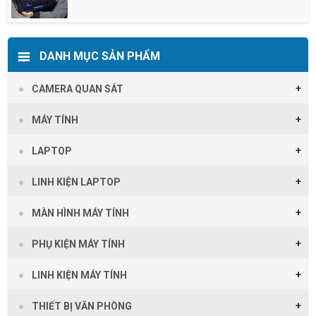
DANH MỤC SẢN PHẨM
CAMERA QUAN SÁT
MÁY TÍNH
LAPTOP
LINH KIỆN LAPTOP
MÀN HÌNH MÁY TÍNH
PHỤ KIỆN MÁY TÍNH
LINH KIỆN MÁY TÍNH
THIẾT BỊ VĂN PHÒNG