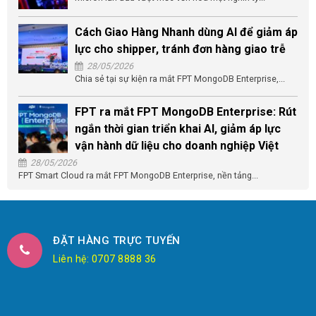
Cách Giao Hàng Nhanh dùng AI để giảm áp
lực cho shipper, tránh đơn hàng giao trễ
28/05/2026
Chia sẻ tại sự kiện ra mắt FPT MongoDB Enterprise,...
FPT ra mắt FPT MongoDB Enterprise: Rút
ngắn thời gian triển khai AI, giảm áp lực
vận hành dữ liệu cho doanh nghiệp Việt
28/05/2026
FPT Smart Cloud ra mắt FPT MongoDB Enterprise, nền tảng...
ĐẶT HÀNG TRỰC TUYẾN
Liên hệ: 0707 8888 36