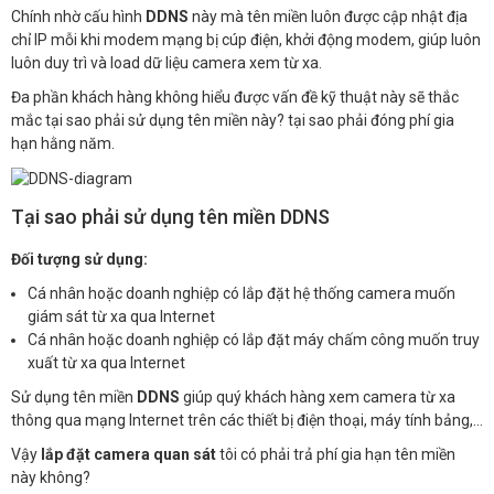
Chính nhờ cấu hình
DDNS
này mà tên miền luôn được cập nhật địa
chỉ IP mỗi khi modem mạng bị cúp điện, khởi động modem, giúp luôn
luôn duy trì và load dữ liệu camera xem từ xa.
Đa phần khách hàng không hiểu được vấn đề kỹ thuật này sẽ thắc
mắc tại sao phải sử dụng tên miền này? tại sao phải đóng phí gia
hạn hằng năm.
Tại sao phải sử dụng tên miền DDNS
Đối tượng sử dụng:
Cá nhân hoặc doanh nghiệp có lắp đặt hệ thống camera muốn
giám sát từ xa qua Internet
Cá nhân hoặc doanh nghiệp có lắp đặt máy chấm công muốn truy
xuất từ xa qua Internet
Sử dụng tên miền
DDNS
giúp quý khách hàng xem camera từ xa
thông qua mạng Internet trên các thiết bị điện thoại, máy tính bảng,…
Vậy
lắp đặt camera quan sát
tôi có phải trả phí gia hạn tên miền
này không?