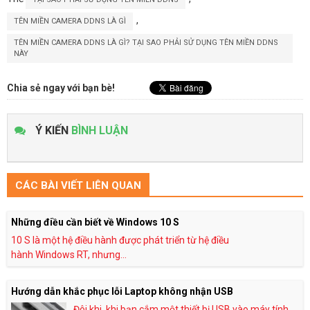
,
TÊN MIỀN CAMERA DDNS LÀ GÌ
TÊN MIỀN CAMERA DDNS LÀ GÌ? TẠI SAO PHẢI SỬ DỤNG TÊN MIỀN DDNS
NÀY
Chia sẻ ngay với bạn bè!
Ý KIẾN
BÌNH LUẬN
CÁC BÀI VIẾT LIÊN QUAN
Những điều cần biết về Windows 10 S
10 S là một hệ điều hành được phát triển từ hệ điều
hành Windows RT, nhưng...
Hướng dẫn khắc phục lỗi Laptop không nhận USB
Đôi khi, khi bạn cắm một thiết bị USB vào máy tính