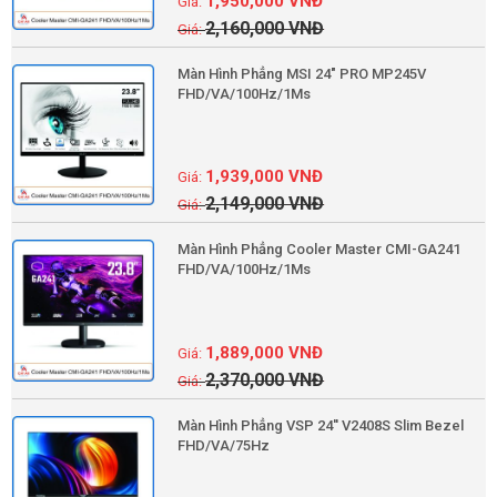
1,950,000
VNĐ
2,160,000
VNĐ
Màn Hình Phẳng MSI 24" PRO MP245V
FHD/VA/100Hz/1Ms
1,939,000
VNĐ
2,149,000
VNĐ
Màn Hình Phẳng Cooler Master CMI-GA241
FHD/VA/100Hz/1Ms
1,889,000
VNĐ
2,370,000
VNĐ
Màn Hình Phẳng VSP 24'' V2408S Slim Bezel
FHD/VA/75Hz