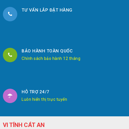
TƯ VẤN LẮP ĐẶT HÀNG
BẢO HÀNH TOÀN QUỐC
Chính sách bảo hành 12 tháng
HỖ TRỢ 24/7
Luôn hiển thị trực tuyến
VI TÍNH CÁT AN