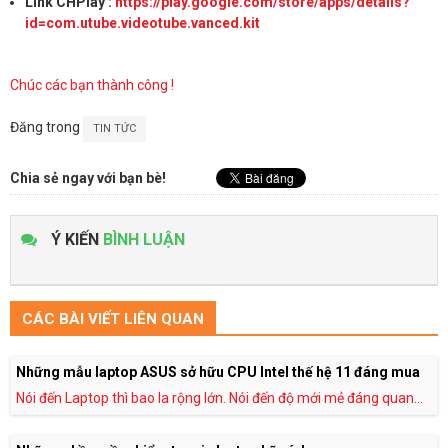
Link CHPlay :
https://play.google.com/store/apps/details?
id=com.utube.videotube.vanced.kit
Chúc các bạn thành công !
Đăng trong
TIN TỨC
Chia sẻ ngay với bạn bè!
Ý KIẾN
BÌNH LUẬN
CÁC BÀI VIẾT LIÊN QUAN
Những mẫu laptop ASUS sở hữu CPU Intel thế hệ 11 đáng mua
Nói đến Laptop thì bao la rộng lớn. Nói đến độ mới mẻ đáng quan...