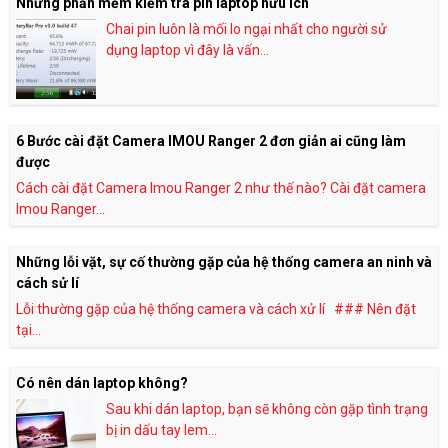
Những phần mềm kiểm tra pin laptop hữu ích
Chai pin luôn là mối lo ngại nhất cho người sử
dụng laptop vì đây là vấn...
6 Bước cài đặt Camera IMOU Ranger 2 đơn giản ai cũng làm
được
Cách cài đặt Camera Imou Ranger 2 như thế nào? Cài đặt camera
Imou Ranger...
Những lỗi vặt, sự cố thường gặp của hệ thống camera an ninh và
cách sử lí
Lỗi thường gặp của hệ thống camera và cách xử lí ### Nên đặt
tại...
Có nên dán laptop không?
Sau khi dán laptop, bạn sẽ không còn gặp tình trạng
bị in dấu tay lem...