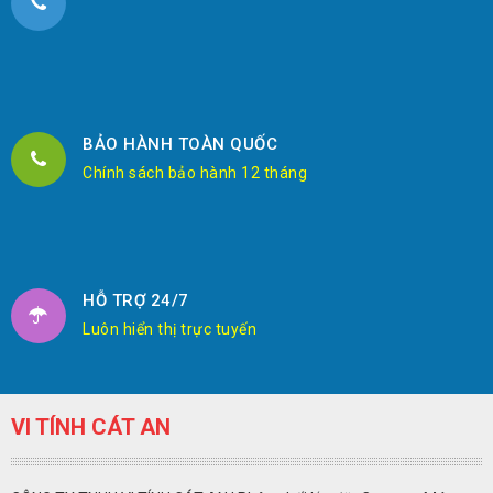
BẢO HÀNH TOÀN QUỐC
Chính sách bảo hành 12 tháng
HỖ TRỢ 24/7
Luôn hiển thị trực tuyến
VI TÍNH CÁT AN