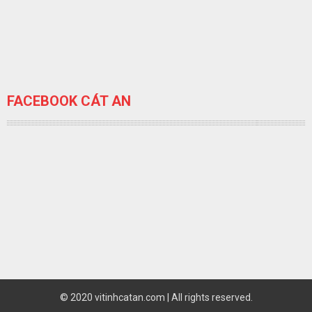
FACEBOOK CÁT AN
© 2020 vitinhcatan.com | All rights reserved.