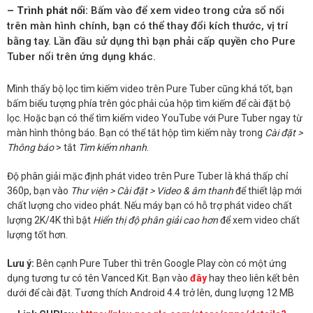
– Trình phát nổi:
Bấm vào để xem video trong cửa sổ nổi
trên màn hình chính, bạn có thể thay đổi kích thước, vị trí
bằng tay. Lần đầu sử dụng thì bạn phải cấp quyền cho Pure
Tuber nổi trên ứng dụng khác.
Mình thấy bộ lọc tìm kiếm video trên Pure Tuber cũng khá tốt, bạn
bấm biểu tượng phía trên góc phải của hộp tìm kiếm để cài đặt bộ
lọc. Hoặc bạn có thể tìm kiếm video YouTube với Pure Tuber ngay từ
màn hình thông báo. Bạn có thể tắt hộp tìm kiếm này trong
Cài đặt >
Thông báo
> tắt
Tìm kiếm nhanh
.
Độ phân giải mặc định phát video trên Pure Tuber là khá thấp chỉ
360p, bạn vào
Thư viện > Cài đặt > Video & âm thanh
để thiết lập mới
chất lượng cho video phát. Nếu máy bạn có hỗ trợ phát video chất
lượng 2K/4K thì bật
Hiển thị độ phân giải cao hơn
để xem video chất
lượng tốt hơn.
Lưu ý:
Bên cạnh Pure Tuber thì trên Google Play còn có một ứng
dụng tương tư có tên Vanced Kit. Bạn vào
đây
hay theo liên kết bên
dưới để cài đặt. Tương thích Android 4.4 trở lên, dung lượng 12 MB