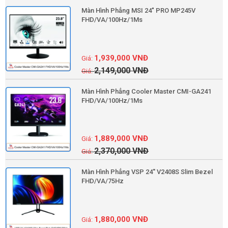
Màn Hình Phẳng MSI 24" PRO MP245V
FHD/VA/100Hz/1Ms
1,939,000
VNĐ
2,149,000
VNĐ
Màn Hình Phẳng Cooler Master CMI-GA241
FHD/VA/100Hz/1Ms
1,889,000
VNĐ
2,370,000
VNĐ
Màn Hình Phẳng VSP 24'' V2408S Slim Bezel
FHD/VA/75Hz
1,880,000
VNĐ