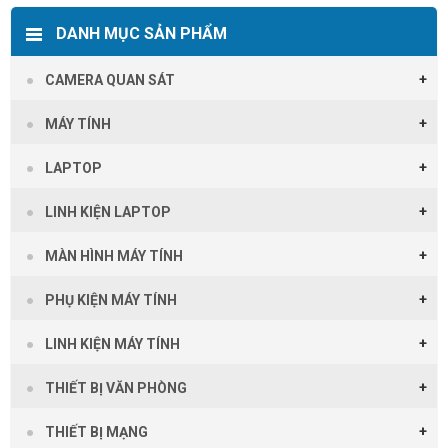
DANH MỤC SẢN PHẨM
CAMERA QUAN SÁT
MÁY TÍNH
LAPTOP
LINH KIỆN LAPTOP
MÀN HÌNH MÁY TÍNH
PHỤ KIỆN MÁY TÍNH
LINH KIỆN MÁY TÍNH
THIẾT BỊ VĂN PHÒNG
THIẾT BỊ MẠNG