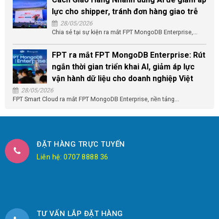
lực cho shipper, tránh đơn hàng giao trễ
28/05/2026
Chia sẻ tại sự kiện ra mắt FPT MongoDB Enterprise,...
FPT ra mắt FPT MongoDB Enterprise: Rút
ngắn thời gian triển khai AI, giảm áp lực
vận hành dữ liệu cho doanh nghiệp Việt
28/05/2026
FPT Smart Cloud ra mắt FPT MongoDB Enterprise, nền tảng...
ĐẶT HÀNG TRỰC TUYẾN
Liên hệ: 0707 8888 36
TƯ VẤN LẮP ĐẶT HÀNG