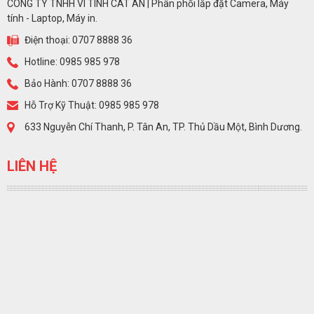
CÔNG TY TNHH VI TÍNH CÁT AN | Phân phối lắp đặt Camera, Máy
tính - Laptop, Máy in.
Điện thoại: 0707 8888 36
Hotline: 0985 985 978
Bảo Hành: 0707 8888 36
Hỗ Trợ Kỹ Thuật: 0985 985 978
633 Nguyễn Chí Thanh, P. Tân An, TP. Thủ Dầu Một, Bình Dương.
LIÊN HỆ